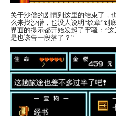
关于沙僧的剧情到这里的结束了，
么来找沙僧，也没人说明“纹章”到
界面的提示都开始发起了牢骚：“这
是也该告一段落了？”