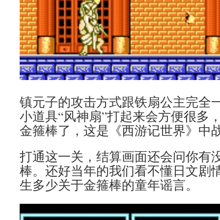
镇元子的攻击方式跟铁扇公主完全
小道具“风神扇”打起来会方便很多
金箍棒了，这是《西游记世界》中
打通这一关，结算画面还会问你有
棒。还好当年的我们看不懂日文剧
生多少关于金箍棒的童年谣言。