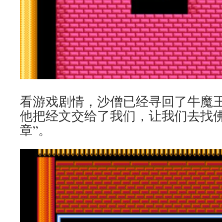
看游戏剧情，沙僧已经寻回了牛魔
他把经文交给了我们，让我们去找佛
章”。