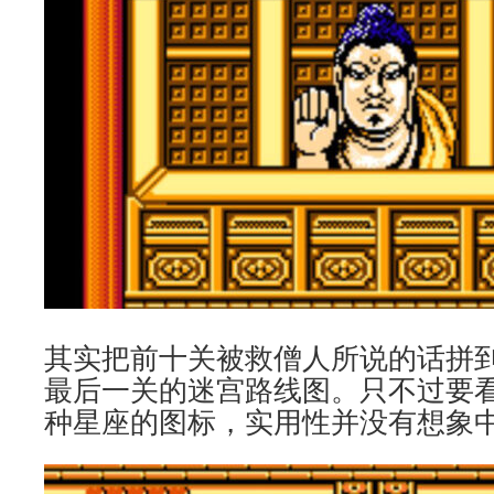
其实把前十关被救僧人所说的话拼
最后一关的迷宫路线图。只不过要
种星座的图标，实用性并没有想象