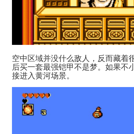
空中区域并没什么敌人，反而藏着
后买一套最强铠甲不是梦。如果不
接进入黄河场景。