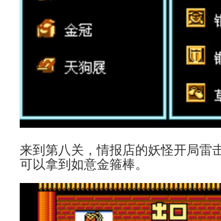
来到第八关，情报店的妖怪开局雷
可以拿到如意金箍棒。