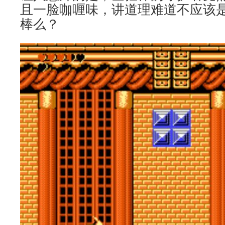
且一脸咖喱味，讲道理难道不应该
棒么？