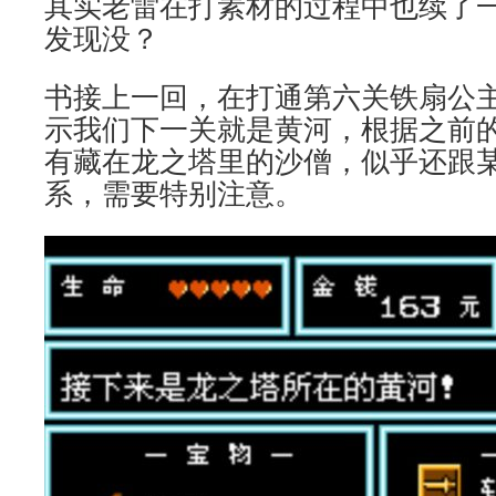
其实老雷在打素材的过程中也续了
发现没？
书接上一回，在打通第六关铁扇公
示我们下一关就是黄河，根据之前
有藏在龙之塔里的沙僧，似乎还跟
系，需要特别注意。