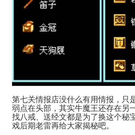
第七关情报店没什么有用情报，只
弱点在头部，其实牛魔王还存在另
找八戒、送经文都是为了换这个秘
戏后期老雷再给大家揭秘吧。