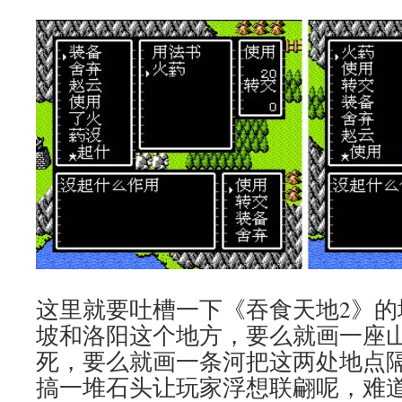
这里就要吐槽一下《吞食天地2》的
坡和洛阳这个地方，要么就画一座
死，要么就画一条河把这两处地点
搞一堆石头让玩家浮想联翩呢，难