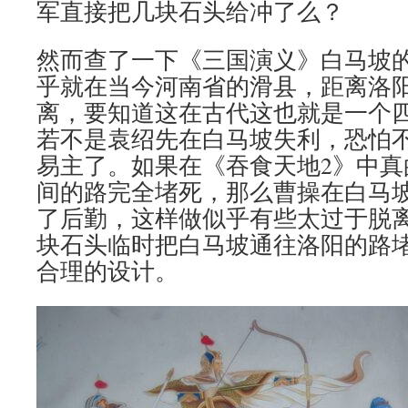
军直接把几块石头给冲了么？
然而查了一下《三国演义》白马坡
乎就在当今河南省的滑县，距离洛阳
离，要知道这在古代这也就是一个
若不是袁绍先在白马坡失利，恐怕
易主了。如果在《吞食天地2》中真
间的路完全堵死，那么曹操在白马
了后勤，这样做似乎有些太过于脱
块石头临时把白马坡通往洛阳的路
合理的设计。