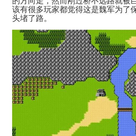
的方向走，然而刚过桥不远路就被
该有很多玩家都觉得这是魏军为了
头堵了路。