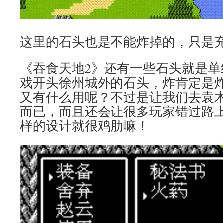
这里的石头也是不能炸掉的，只是
《吞食天地2》还有一些石头就是单
戏开头徐州城外的石头，炸肯定是
又有什么用呢？不过是让我们去袁
而已，而且还会让很多玩家错过路
样的设计就很鸡肋嘛！