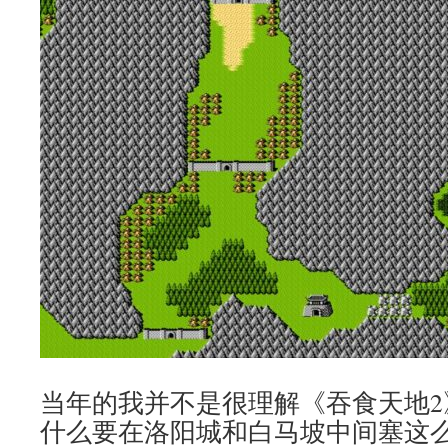
当年的我并不是很理解《吞食天地2
什么要在洛阳城和白马坡中间塞这