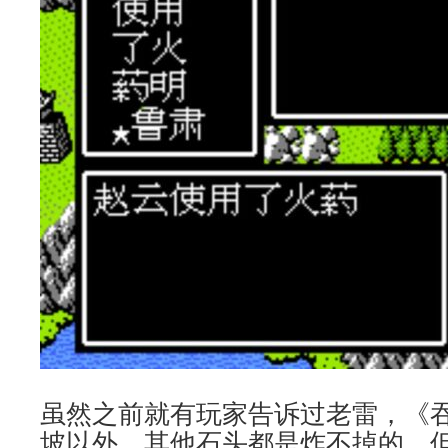
虽然之前就有玩家告诉过老雷，《吞
坡以外，其他石头都是炸不掉的，