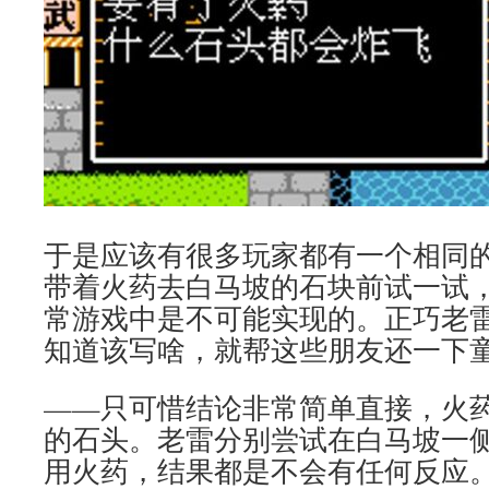
于是应该有很多玩家都有一个相同
带着火药去白马坡的石块前试一试
常游戏中是不可能实现的。正巧老
知道该写啥，就帮这些朋友还一下
——只可惜结论非常简单直接，火
的石头。老雷分别尝试在白马坡一
用火药，结果都是不会有任何反应