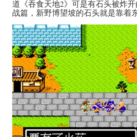
道《吞食天地2》可是有石头被炸开
战篇，新野博望坡的石头就是靠着