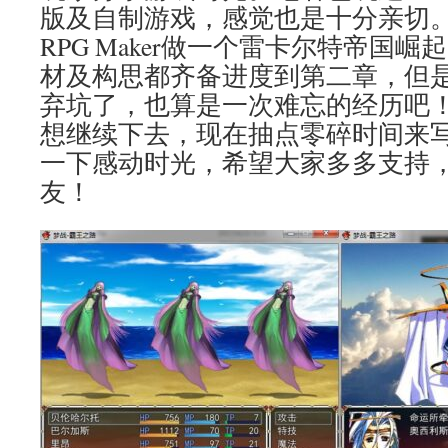
版及自制游戏，感觉也是十分亲切。2
RPG Maker做一个雷卡尔特帝国崛
材及构思都齐备进度到第二章，但
弃坑了，也算是一次难忘的经历吧
想继续下去，现在抽点零碎时间来
一下感动时光，希望大家多多支持
友！