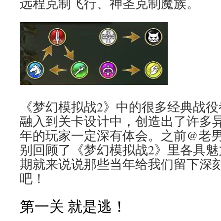
远程克制飞行、神圣克制魔族。
《梦幻模拟战2》中的很多经典战役
融入到关卡设计中，创造出了许多
年的玩家一定深有体会。之前@老男
别回顾了《梦幻模拟战2》里各具魅
期就来说说那些当年给我们留下深
吧！
第一关 就是逃！