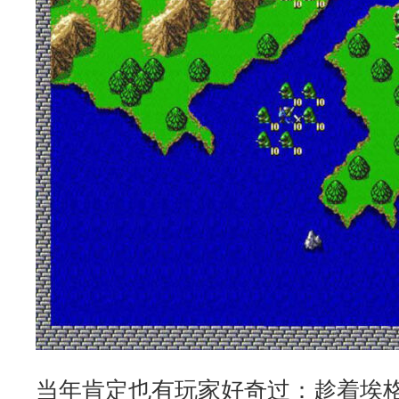
当年肯定也有玩家好奇过：趁着埃