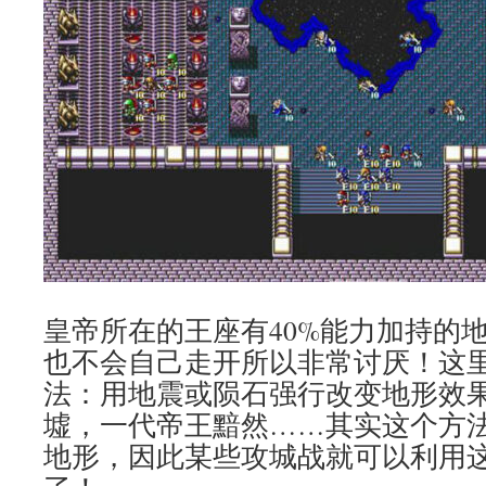
皇帝所在的王座有40%能力加持的
也不会自己走开所以非常讨厌！这
法：用地震或陨石强行改变地形效
墟，一代帝王黯然……其实这个方
地形，因此某些攻城战就可以利用