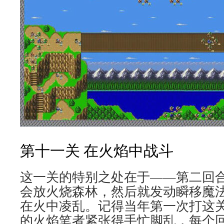
第十一关 在火焰中战斗
这一关的特别之处在于——第二回
会放火烧森林，然后就发动瞬移魔
在火中凌乱。记得当年第一次打这
的火焰笔者紧张得手忙脚乱，每个