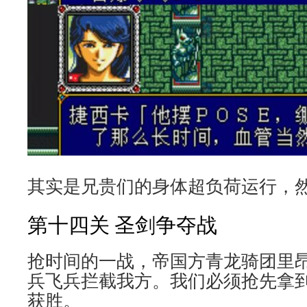
其实是兄贵们的身体超负荷运行，
第十四关 圣剑争夺战
抢时间的一战，帝国方青龙骑团里
兵飞兵拦截我方。我们必须抢先拿
获胜。