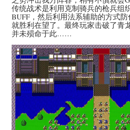
传统战术是利用克制骑兵的枪兵组
BUFF，然后利用法系辅助的方式
就胜利在望了。最终玩家击破了青
并未殒命于此……