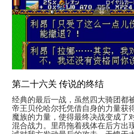
第二十六关 传说的终结
经典的最后一战，虽然四大骑团都
帝王贝伦哈尔托凭借自身的力量获
魔族的力量，使得最终决战变成了
混合战力。里昂拖着残体在后方出