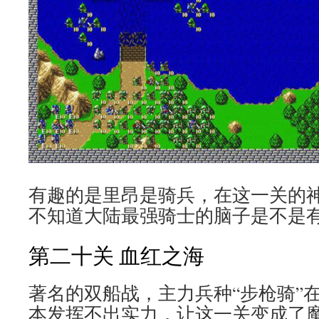
有趣的是里昂是骑兵，在这一关的
不知道大陆最强骑士的脑子是不是
第二十关 血红之海
著名的双船战，主力兵种“步枪骑”
本发挥不出实力，让这一关变成了