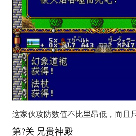
这家伙攻防数值不比里昂低，而且
第?关 兄贵神殿