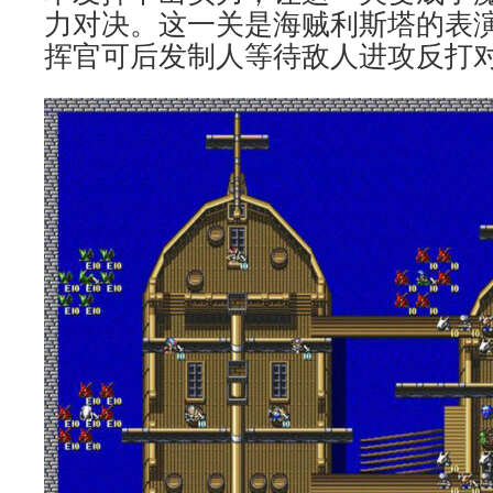
力对决。这一关是海贼利斯塔的表
挥官可后发制人等待敌人进攻反打