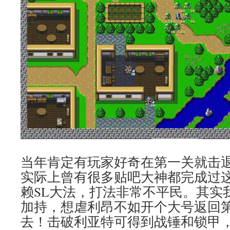
当年肯定有玩家好奇在第一关就击
实际上曾有很多贴吧大神都完成过
赖SL大法，打法非常不平民。其实
加持，想虐利昂不如开个大号返回
去！击破利亚特可得到战锤和锁甲