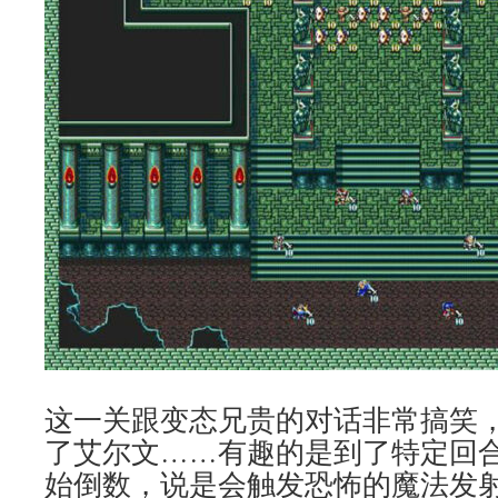
这一关跟变态兄贵的对话非常搞笑
了艾尔文……有趣的是到了特定回
始倒数，说是会触发恐怖的魔法发