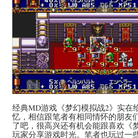
经典MD游戏《梦幻模拟战2》实在
忆，相信跟笔者有相同情怀的朋友
了吧，很高兴还有机会能跟喜欢《
玩家分享游戏时光。笔者也玩过一