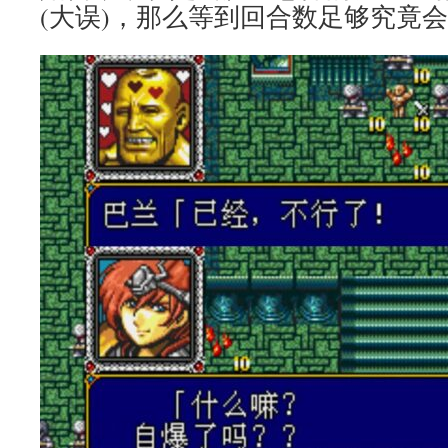
(大误)，那么等到回合数足够究竟