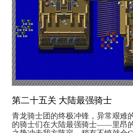
第二十五关 大陆最强骑士
青龙骑士团的终极冲锋，异常艰难
的骑士们在大陆最强骑士——里昂
之势冲击我方阵容，稍有不慎就会Gam