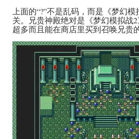
上面的“?”不是乱码，而是《梦幻
关。兄贵神殿绝对是《梦幻模拟战2
超多而且能在商店里买到召唤兄贵的