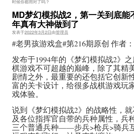
时候你都用对了吗？
MD梦幻模拟战2，第一关到底能
年真有大神做到了
发表于
2022年3月2日
由
管理员
#老男孩游戏盒#第216期原创 作者
发布于1994年的《梦幻模拟战2》
棋游戏不可超越的巅峰，除了其精
剧情之外，最重要的还包括它创新
富的关卡设计，给很多战棋游戏玩
戏体验。
说到《梦幻模拟战2》的战略性，就
及各位指挥官自带的兵种属性，兵
三个普通兵种——步兵>枪兵>骑兵