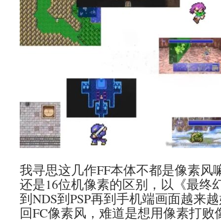
我寻思这几作FF本体不都是像素风
还是16位机像素的区别，以《最终幻
到NDS到PSP再到手机端画面越来
回FC像素风，难道是想用像素打败