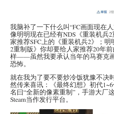
我脑补了一下什么叫“FC画面现在
像明明现在已经有NDS《重装机兵
家推荐SFC上的《重装机兵2》；
2重制版》你却要给人家推荐20年前
样——虽然我要承认当年的马赛克
恐怖。
就在我为了要不要炒冷饭犹豫不决时
然传来喜讯：《最终幻想》初代1~
名曰“全新的像素重制”，手游大厂
Steam当作发行平台。