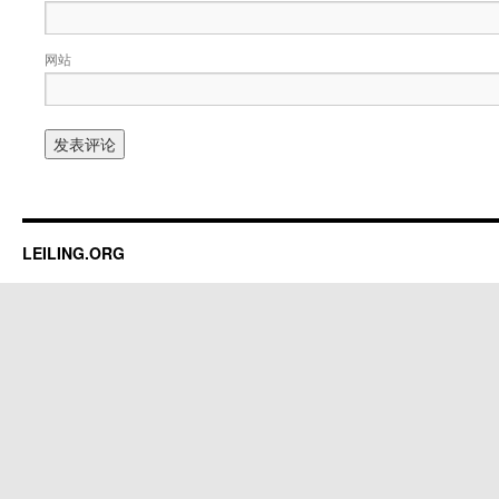
网站
LEILING.ORG