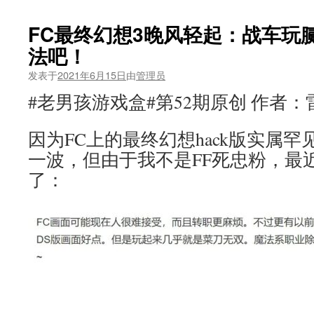
FC最终幻想3晚风轻起：战车玩
法吧！
发表于
2021年6月15日
由
管理员
#老男孩游戏盒#第52期原创 作者：
因为FC上的最终幻想hack版实属
一波，但由于我不是FF死忠粉，最
了：