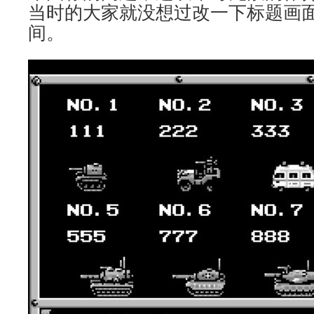
当时的大家就没想过改一下标题画
间。