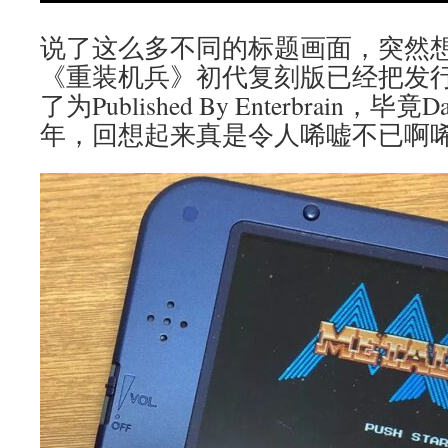
说了这么多不同的标题画面，突然想
《重装机兵》初代复刻版已经把发行公司D
了为Published By Enterbrain，毕竟
年，回想起来真是令人唏嘘不已啊