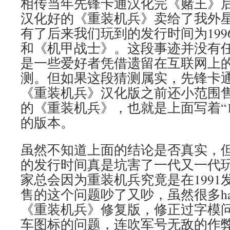
相传当年先锋卡通汉化完《赌王》
汉化好的《重装机兵》卖给了我外
有了后来我们玩到的发行时间为199
和《机甲战士》。这段事迹并没有
是一些爱好者凭借遗留在互联网上
测。但如果这段猜测属实，先锋卡
《重装机兵》汉化版之前还小范围
的《重装机兵》，也就是上面写着“1
的版本。
虽然不知道上面的结论是否真实，
的发行时间真是坑害了一代又一代
家总会因为重装机兵究竟是在1991发
售的这个问题吵了又吵，虽然很多ha
《重装机兵》修复版，修正过字模
车图标的问题，连吹军号无敌的作弊