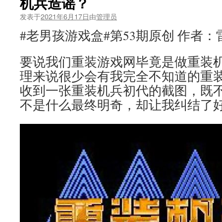
机兵造谣？
发表于
2021年6月17日
由
管理员
#老男孩游戏盒#第53期原创 作者：
要说我们重装游戏网毕竟是做重装
理来说很少会有我完全不知道的重
收到一张重装机兵初代的截图，既
不是什么最终明奇，却让我纠结了