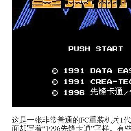
这是一张非常普通的FC重装机兵1
面却写着“1996先锋卡通”字样。