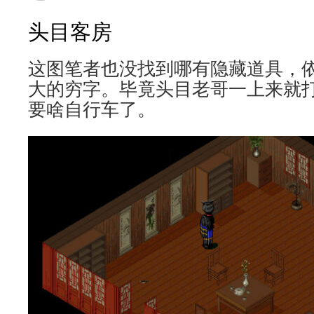
头目客房
这图笔者也没找到哪有隐藏道具，
大的穷字。毕竟头目老哥一上来就打
要啥自行车了。