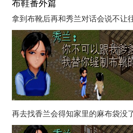
布鞋番外篇
拿到布靴后再和秀兰对话会说不让
再去找香兰会得知家里的麻布袋没