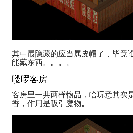
其中最隐藏的应当属皮帽了，毕竟
能藏东西。。。。
喽啰客房
客房里一共两样物品，啥玩意其实是
香，作用是吸引魔物。