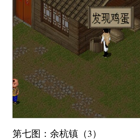
第七图：余杭镇（3）