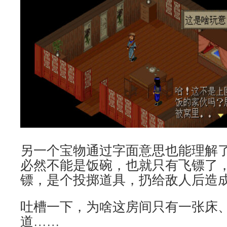
另一个宝物通过字面意思也能理解
必然不能是饭碗，也就只有飞镖了
镖，是个投掷道具，扔给敌人后造成H
吐槽一下，为啥这房间只有一张床
道……