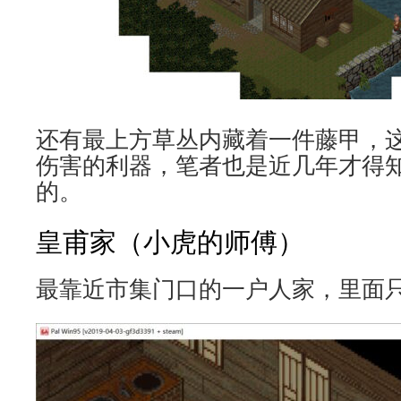
还有最上方草丛内藏着一件藤甲，
伤害的利器，笔者也是近几年才得
的。
皇甫家（小虎的师傅）
最靠近市集门口的一户人家，里面