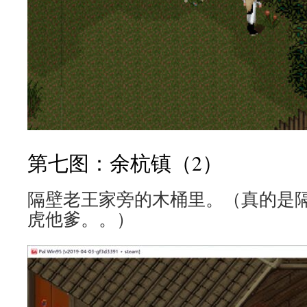
第七图：余杭镇（2）
隔壁老王家旁的木桶里。（真的是
虎他爹。。）