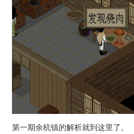
第一期余杭镇的解析就到这里了。