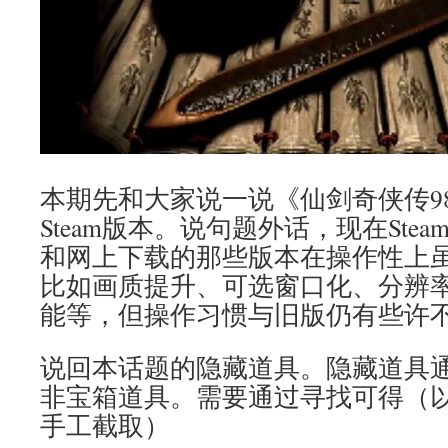
本期先和大家说一说《仙剑奇侠传9
Steam版本。说句题外话，现在Ste
和网上下载的那些版本在操作性上
比如画质提升、可选窗口化、分辨率
能等，但操作习惯与旧版仍有些许
说回本话题的隐藏道具。隐藏道具
非宝箱道具。需要通过寻找可得（
手工截取）