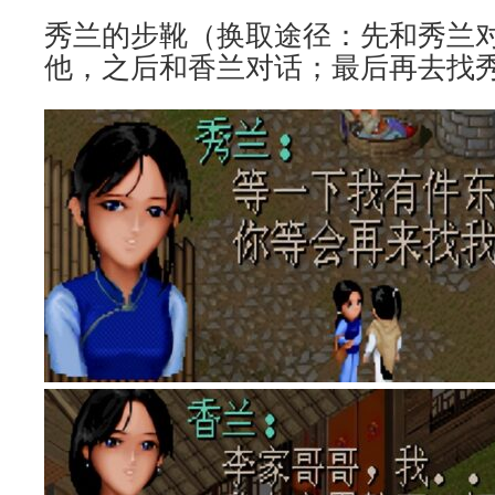
秀兰的步靴（换取途径：先和秀兰
他，之后和香兰对话；最后再去找