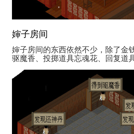
婶子房间
婶子房间的东西依然不少，除了金
驱魔香、投掷道具忘魂花、回复道