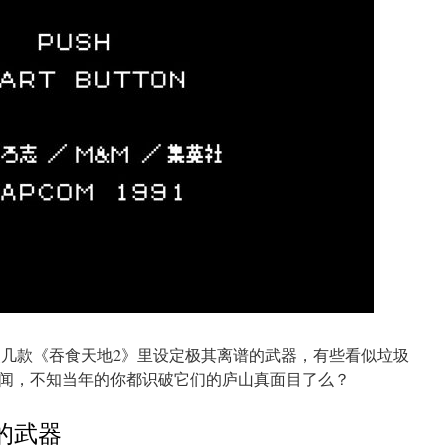
点几款《吞食天地2》里设定极其离谱的武器，有些看似垃圾
闻，不知当年的你都识破它们的庐山真面目了么？
的武器