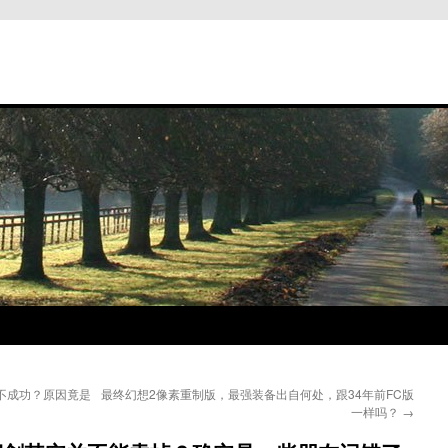
不成功？原因竟是
最终幻想2像素重制版，最强装备出自何处，跟34年前FC版
一样吗？
→