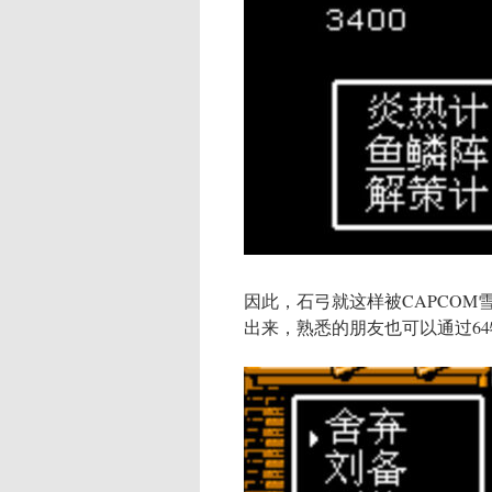
因此，石弓就这样被CAPCO
出来，熟悉的朋友也可以通过6