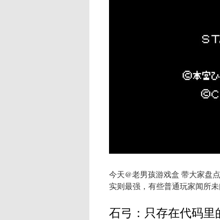
今天@老男孩游戏盒 带大家盘
实则最强，有些普通玩家闻所未
石弓：只存在代码里