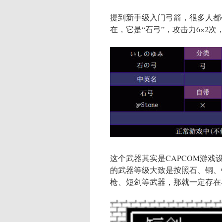
提到新手级入门弓箭，很多人都
在，它是“石弓”，攻击力6×2
这个武器其实是CAPCOM游
的武器等级大致是按照石、铜、
枪、短剑等武器，那就一定存在