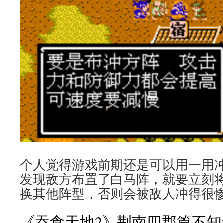
个人觉得游戏前期还是可以用一用
发现敌方布置了白马阵，就要立刻
换其他阵型，否则会被敌人冲得很
《吞食天地2》荆南四郡篇不