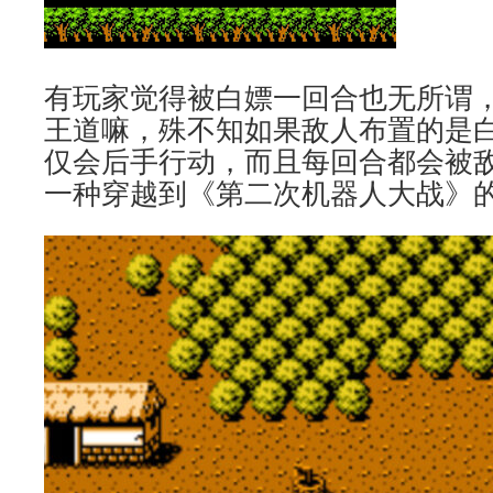
有玩家觉得被白嫖一回合也无所谓
王道嘛，殊不知如果敌人布置的是
仅会后手行动，而且每回合都会被
一种穿越到《第二次机器人大战》