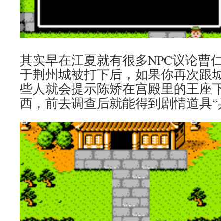
其实早在江夏就有很多NPC议论曹仁
于荆州城被打下后，如果你再次跟城
些人就会提示陈矫在宫殿里的王座
西，前去调查后就能得到剧情道具“