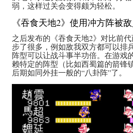
弱，这样过关会变得颇为轻松。
《吞食天地2》使用冲方阵被
之后发布的《吞食天地2》对比前代
步了很多，例如敌我双方都可以排
阵型可以让战斗事半功倍。在游戏
赖特定的阵型（比如西蜀篇的箭锋
后期如同外挂一般的“八卦阵”了。