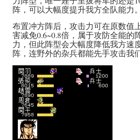
力阵型，唯一矬子里拔将军的还是1
阵，可以大幅度提升我方全队能力
布置冲方阵后，攻击力可在原数值上增加
害减免0.6~0.8倍，属于攻防全能
力，但此阵型会大幅度降低我方速
阵，连野外的杂兵都能先手攻击我