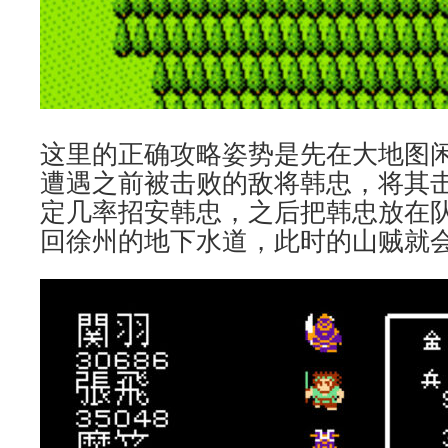
这里的正确攻略姿势是先在大地图
遭遇之前被击败的敌将韩忠，将其
定几率招安韩忠，之后把韩忠放在
回徐州的地下水道，此时的山贼就