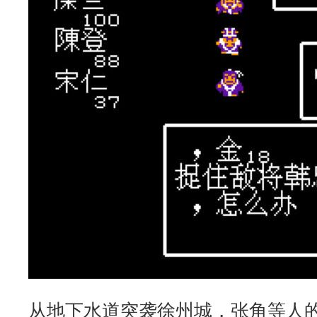
从地下水道突袭徐州城，张角等人