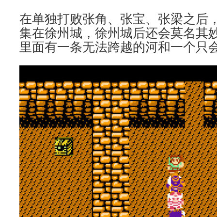
在单独打败张角、张宝、张梁之后
集在徐州城，徐州城后还会莫名其
里面有一条无法跨越的河和一个只会