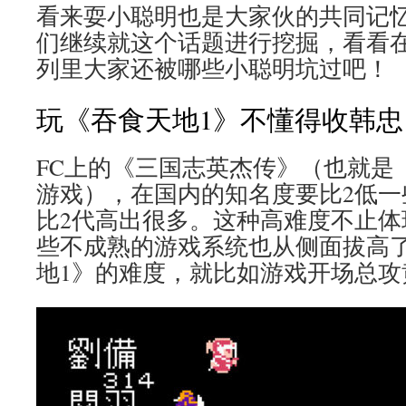
看来耍小聪明也是大家伙的共同记
们继续就这个话题进行挖掘，看看在
列里大家还被哪些小聪明坑过吧！
玩《吞食天地1》不懂得收韩忠
FC上的《三国志英杰传》（也就是
游戏），在国内的知名度要比2低一
比2代高出很多。这种高难度不止体
些不成熟的游戏系统也从侧面拔高
地1》的难度，就比如游戏开场总攻