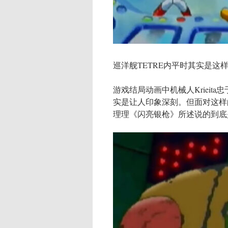
巡洋舰TETRE内平时其实是这
游戏结局动画中机械人Kriei
实是让人印象深刻。但面对这样
理理《闪亮银枪》所述说的到底