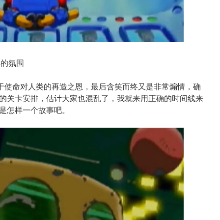
样的氛围
ta忠于使命对人类的再造之恩，最后含笑而终又是非常煽情，确
的关卡安排，估计大家也混乱了，我就来用正确的时间线来
是怎样一个故事吧。