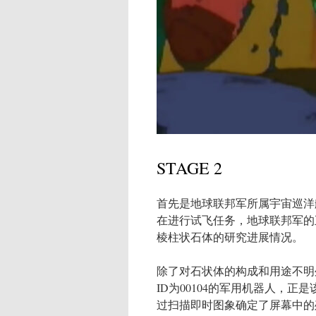
STAGE 2
首先是地球联邦军所属宇宙巡洋舰T
在进行试飞任务，地球联邦军的
棱柱状石体的研究进展情况。
除了对石状体的构成和用途不明
ID为00104的军用机器人，正是该
过扫描即时图象确定了屏幕中的