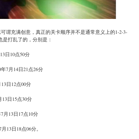
思可谓充满创意，真正的关卡顺序并不是通常意义上的1-2-3-
，时间线也是打乱了的，分别是：
13日10点50分
0年7月14日21点26分
13日12点00分
月13日15点30分
年7月13日17点10分
月13日18点06分。