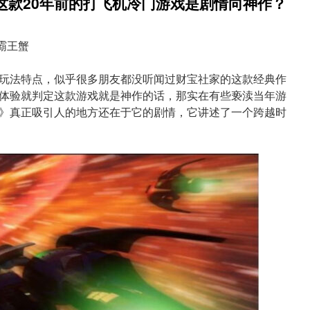
这款20年前的打飞机冷门游戏是剧情向神作？
霸王蟹
玩法特点，似乎很多朋友都没听闻过财宝社家的这款经典作
体验就判定这款游戏就是神作的话，那实在有些亵渎当年游
》真正吸引人的地方还在于它的剧情，它讲述了一个跨越时