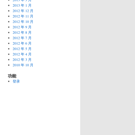
2013 年 1 月
2012 年 12 月
2012 年 11 月
2012 年 10 月
2012 年 9 月
2012 年 8 月
2012 年 7 月
2012 年 6 月
2012 年 5 月
2012 年 4 月
2012 年 3 月
2010 年 10 月
功能
登录