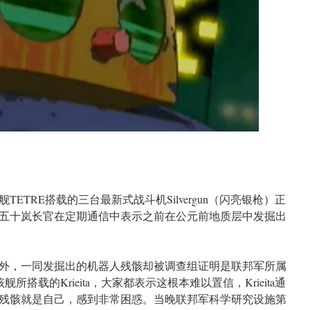
ETRE搭载的三台最新式战斗机Silvergun（闪亮银枪）正
五十岚长官在定期通信中表示之前在公元前地质层中发掘出
外，一同发掘出的机器人残骸却被调查组证明是联邦军所属
舰所搭载的Krieita，大家都表示这根本难以置信，Krieita通
残骸就是自己，感到非常困惑。当晚联邦军科学研究设施第