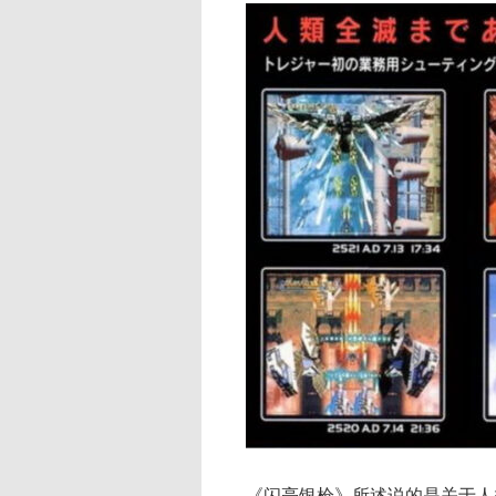
《闪亮银枪》所述说的是关于人