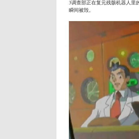
3调查部正在复元残骸机器人里
瞬间被毁。