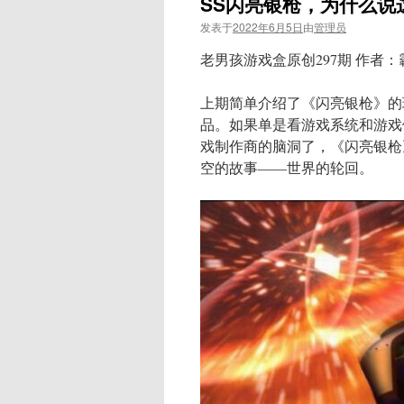
SS闪亮银枪，为什么说
发表于
2022年6月5日
由
管理员
老男孩游戏盒原创297期 作者：
上期简单介绍了《闪亮银枪》的
品。如果单是看游戏系统和游戏
戏制作商的脑洞了，《闪亮银枪
空的故事——世界的轮回。