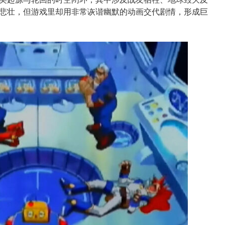
悲壮，但游戏里却用非常诙谐幽默的动画交代剧情，形成巨