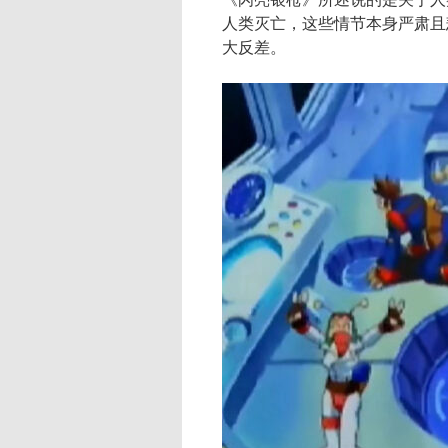
人类灭亡，这些情节本身严肃且
大反差。