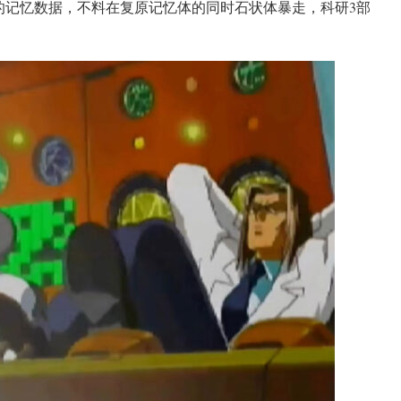
的记忆数据，不料在复原记忆体的同时石状体暴走，科研3部