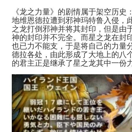
《龙之力量》的剧情属于架空历史
地维恩德拉遭到邪神玛特鲁入侵，
之龙打倒邪神并将其封印，但是由
神的封印并不完全。而星之龙在封
也已力不能支，于是将自己的力量
德拉各处，由此形成了大地上的八
的君主正是继承了星之龙其中一份