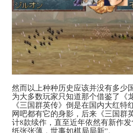
然而以上种种历史应该并没有多少
为大多数玩家只知道那个借鉴了《
《三国群英传》倒是在国内大红特
网吧都有它的身影，后来《三国群
计8款续作，直至近年依然有新作发
纸张张薄，世事如棋局局新”。