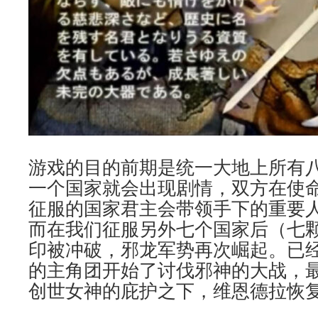
游戏的目的前期是统一大地上所有
一个国家就会出现剧情，双方在使
征服的国家君主会带领手下的重要
而在我们征服另外七个国家后（七
印被冲破，邪龙军势再次崛起。已
的主角团开始了讨伐邪神的大战，
创世女神的庇护之下，维恩德拉恢