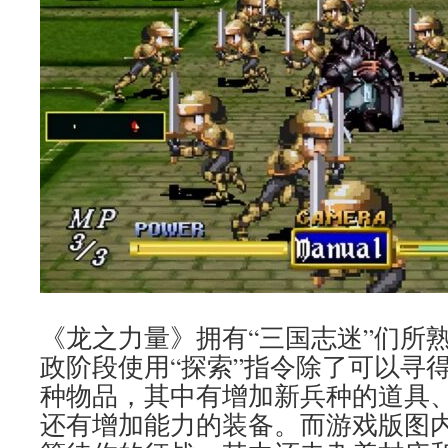
《龙之力量》拥有“三国志迷”们所
政阶段使用“探索”指令除了可以寻
种物品，其中有增加新兵种的道具
还有增加能力的装备。而游戏版图