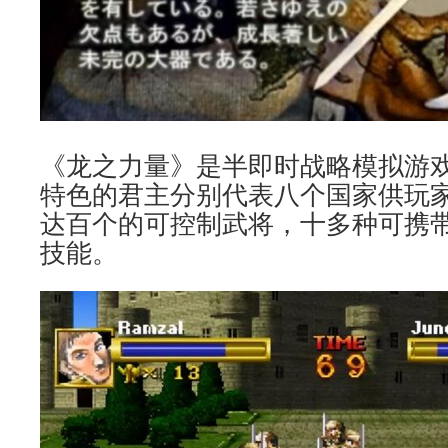
《龙之力量》是半即时战略模拟游
特色的君主分别代表八个国家供玩
达百个的可控制武将，十多种可携
技能。