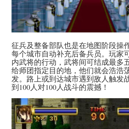
征兵及整备部队也是在地图阶段操
每个城市自动补充后备兵员。玩家
内武将的行动，武将间可结成最多
给师团指定目的地，他们就会浩浩
发。路上或到达城市遇到敌人触发
到100人对100人战斗的震撼！