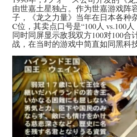
由世嘉土星独占。作为世嘉游戏阵
子，《龙之力量》当年在日本各种
C位，其卖点口号是“100人 vs.10
同时同屏显示敌我双方100对100合
战，在当时的游戏中简直如同黑科