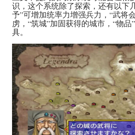
识，这个系统除了探索，还有以下几
予”可增加统率力增强兵力，“武将
虏，“筑城”加固获得的城市，“物品
具。