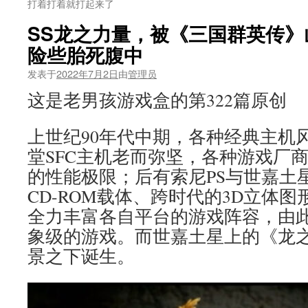
打着打着就打起来了
SS龙之力量，被《三国群英传
险些胎死腹中
发表于
2022年7月2日
由
管理员
这是老男孩游戏盒的第322篇原创
上世纪90年代中期，各种经典主机
堂SFC主机老而弥坚，各种游戏厂商
的性能极限；后有索尼PS与世嘉土
CD-ROM载体、跨时代的3D立体
全力丰富各自平台的游戏阵容，由
象级的游戏。而世嘉土星上的《龙
景之下诞生。