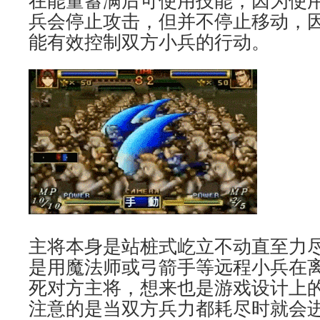
在能量蓄满后可使用技能，因为使
兵会停止攻击，但并不停止移动，
能有效控制双方小兵的行动。
主将本身是站桩式屹立不动直至力
是用魔法师或弓箭手等远程小兵在
死对方主将，想来也是游戏设计上
注意的是当双方兵力都耗尽时就会