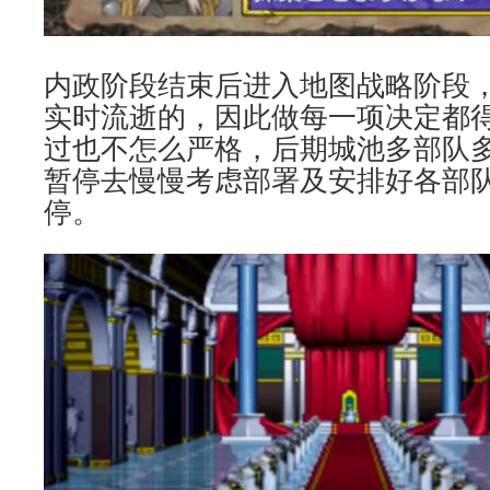
内政阶段结束后进入地图战略阶段
实时流逝的，因此做每一项决定都
过也不怎么严格，后期城池多部队
暂停去慢慢考虑部署及安排好各部
停。