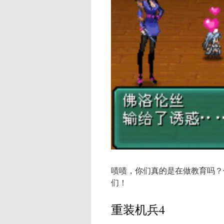
啧啧，你们真的是在做教育吗？
们！
重装机兵4