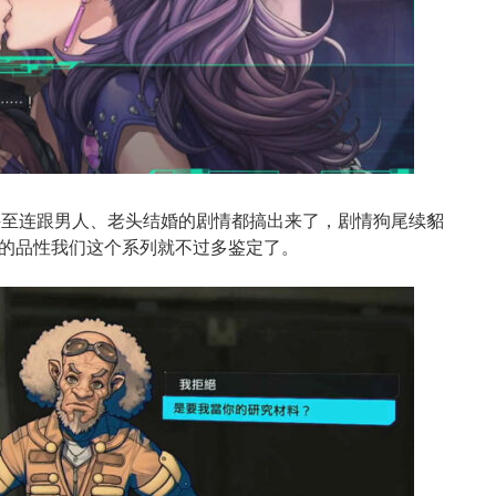
，甚至连跟男人、老头结婚的剧情都搞出来了，剧情狗尾续貂
的品性我们这个系列就不过多鉴定了。