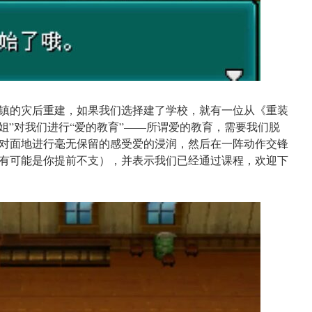
镇的灾后重建，如果我们选择建了学校，就有一位从《重装
姐”对我们进行“爱的教育”——所谓爱的教育，需要我们脱
对面地进行毫无保留的感受爱的浸润，然后在一阵动作交锋
有可能是你提前不支），并表示我们已经通过课程，欢迎下