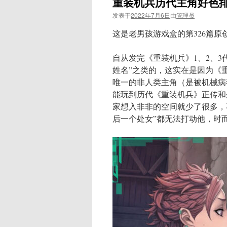
重装机兵历代主角好色
发表于
2022年7月6日
由
管理员
这是老男孩游戏盒的第326篇原
自从发完《重装机兵》1、2、
姓名”之类的，这实在是因为《
唯一的非人类主角（是被机械病
能玩到历代《重装机兵》正传和
家想入非非的空间就少了很多，
后一个处女”都无法打动他，时