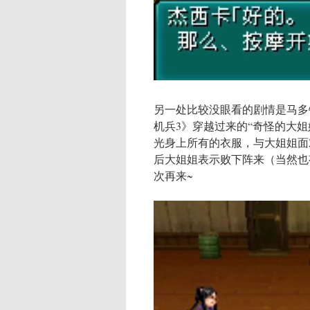
另一处比较没眼看的剧情是马多
机兵3》穿越过来的“奇怪的大姐
光身上所有的衣服，与大姐姐面
后大姐姐表示败下阵来（当然也
次再来~