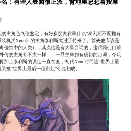
排名：有些人表面很正派，背地里总想着按摩
创
3代的主角色气值鉴定，有好多朋友在刷什么“泰利斯不配拥有
重装机兵Xeno》的主角泰利斯太过于特殊了。首先他应该是
毒侵蚀中的人类），其次他是有大量台词的，这跟我们目前
外传的主角都不太一样——一旦主角拥有确切的台词，令玩
再加上泰利斯的设定一直在变，初代Xeno时而连“世界上最
而又被“世界上最后一位御姐”夺走初吻。