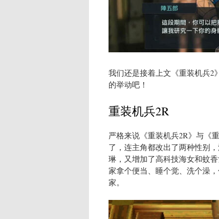
我们还是接着上文《重装机兵2
的举动吧！
重装机兵2R
严格来说《重装机兵2R》与《
了，连主角都改出了两种性别，
琳，又增加了高科技海女和蚊香
家拿个便当、睡个觉、洗个澡，
家。