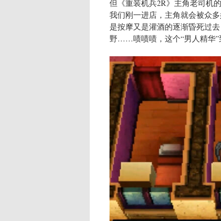
但《重装机兵2R》主角老司机
我们刚一进店，主角就会被众多
是按摩又是灌酒的逐渐昏死过去
野……啧啧啧，这个“男人精华