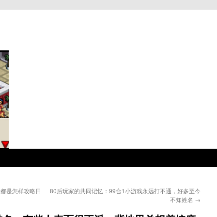
候都是怎样攻略日
80后玩家的共同记忆：99合1小游戏永远打不通，好多至今
不知姓名
→