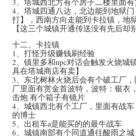
3、塔城西北方有个房子二楼里面有
4、塔城四通八达，北边能到地狱门
打】，西南方向走能到卡拉镇，地
【这三个城镇开通传送没有先后却
十二、卡拉镇
1、打怪升级赚钱刷经验
2、镇里多和npc对话会触发火烧城
具在塔城商店有卖】
3、东北树林火烧后会有个破工厂，
厂里面有赏金首波特，波特：银衣
击炮 有个箱子有镜片
4、城镇西北有个工厂，里面有战车
的博士
5、出租车a是能买的的最牛战车
6、城镇南部有个同道通往酸雨之城