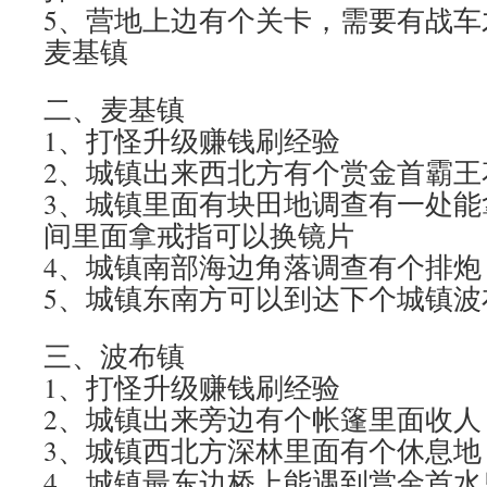
5、营地上边有个关卡，需要有战车
麦基镇
二、麦基镇
1、打怪升级赚钱刷经验
2、城镇出来西北方有个赏金首霸王
3、城镇里面有块田地调查有一处能
间里面拿戒指可以换镜片
4、城镇南部海边角落调查有个排炮
5、城镇东南方可以到达下个城镇波
三、波布镇
1、打怪升级赚钱刷经验
2、城镇出来旁边有个帐篷里面收人
3、城镇西北方深林里面有个休息地
4、城镇最东边桥上能遇到赏金首水