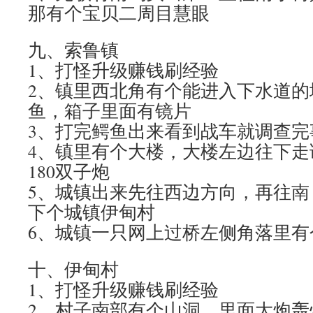
那有个宝贝二周目慧眼
九、索鲁镇
1、打怪升级赚钱刷经验
2、镇里西北角有个能进入下水道的
鱼，箱子里面有镜片
3、打完鳄鱼出来看到战车就调查完
4、镇里有个大楼，大楼左边往下走
180双子炮
5、城镇出来先往西边方向，再往南
下个城镇伊甸村
6、城镇一只网上过桥左侧角落里有个
十、伊甸村
1、打怪升级赚钱刷经验
2、村子南部有个山洞，里面大炮轰