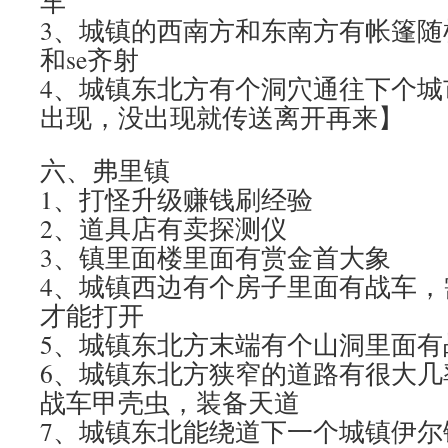
车
3、城镇的西南方和东南方有帐篷随
和se齐射
4、城镇东北方有个洞穴通往下个城
出现，没出现就传送离开再来】
六、弗里镇
1、打怪升级赚钱刷经验
2、道具店有卖探测仪
3、镇里面楼里面有赏金首大象
4、城镇西边有个房子里面有战车，
才能打开
5、城镇东北方末端有个山洞里面有
6、城镇东北方狭窄的道路有很大几
战车甲壳虫，装备天道
7、城镇东北能绕道下一个城镇伊尔