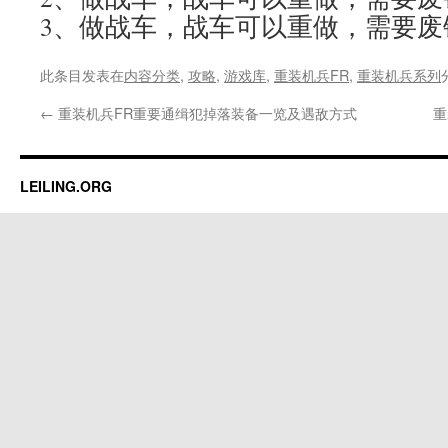
3、做战车，战车可以重做，需要废
此条目发表在
内容分类
,
攻略
,
游戏库
,
重装机兵FR
,
重装机兵系列
←
重装机兵FR重要通缉犯掉落装备一览及遇敌方式
重
LEILING.ORG