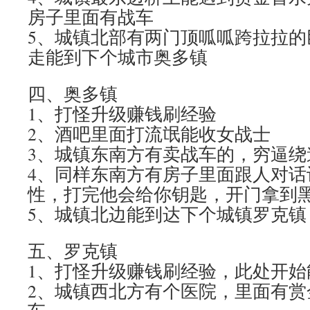
房子里面有战车
5、城镇北部有两门顶呱呱跨拉拉的
走能到下个城市奥多镇
四、奥多镇
1、打怪升级赚钱刷经验
2、酒吧里面打流氓能收女战士
3、城镇东南方有卖战车的，穷逼绕
4、同样东南方有房子里面跟人对话
性，打完他会给你钥匙，开门拿到
5、城镇北边能到达下个城镇罗克镇
五、罗克镇
1、打怪升级赚钱刷经验，此处开始
2、城镇西北方有个医院，里面有赏