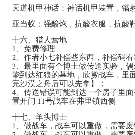
天道机甲神话：神话机甲装置，镭
亚当蚁：强酸炮，抗酸衣服，抗酸
十六、猎人营地
1、免费修理
2、作者小七补偿些东西，补偿码看
3、最里面有个博士做传送实验，偶
能到达红狼的墓地，欣赏战车，里
完沙漠之舟后可以先拿】；
4、传送错误可能到达一个房子里面
置开门 11号战车在弗里镇西侧
十七、羊头博士
1、做战车，战车可以重做，需要废
2、做战车，战车可以重做，需要废