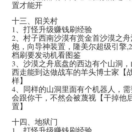
置才能开
十三、阳关村
1、打怪升级赚钱刷经验
2、村子西南沙漠有赏金首沙漠之舟沙
炮，向导神装置，隆美尔超级引擎,2
档刷要发动机看图鉴
3、沙漠之舟底盘的西边有个山洞，
西走能到达做战车的羊头博士家【
样】
4、同样的山洞里面有个机器人，需
会跟你干，不然会被蔑视【干掉他
置】
十四、地狱门
1、打怪升级赚钱刷经验