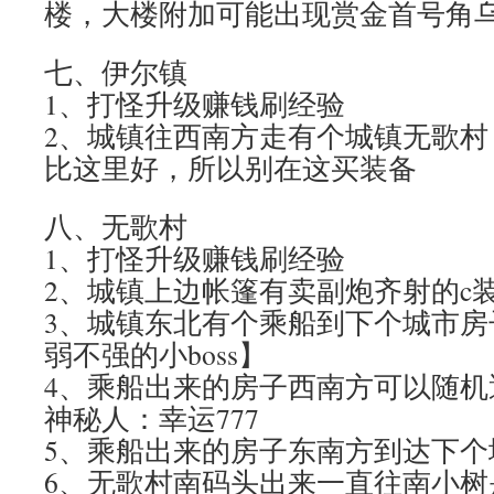
楼，大楼附加可能出现赏金首号角
七、伊尔镇
1、打怪升级赚钱刷经验
2、城镇往西南方走有个城镇无歌村
比这里好，所以别在这买装备
八、无歌村
1、打怪升级赚钱刷经验
2、城镇上边帐篷有卖副炮齐射的c
3、城镇东北有个乘船到下个城市房
弱不强的小boss】
4、乘船出来的房子西南方可以随机
神秘人：幸运777
5、乘船出来的房子东南方到达下个
6、无歌村南码头出来一直往南小树