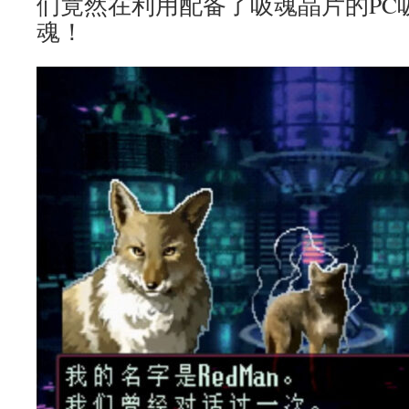
们竟然在利用配备了吸魂晶片的PC
魂！