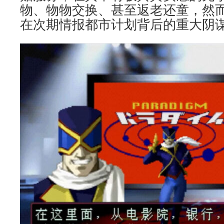
物、物物交换、甚至返老还童，然
在次期情报都市计划背后的重大阴