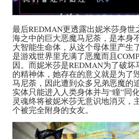
最后REDMAN更透露出妮米莎身
海之中的巨大恶魔马尼荼，是本身
大智能生命体，从这个母体里产生
是游戏世界里充满了恶魔而且COM
因。而妮米莎是REDMAN为了破
的精神体，她存在的意义就是为了
马尼荼，因此遭到众多兄弟恶魔的
实体只能进入人类身体并与“瞳”同化
灵魂终将被妮米莎无意识地消灭，
个被完全附身的女友。