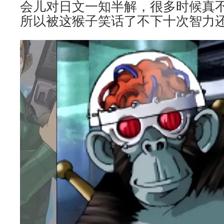
会儿对日文一知半解，很多时候真
所以被这猴子笑话了不下十次智力