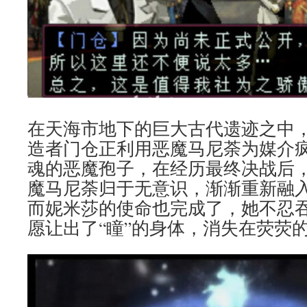
在天海市地下的巨大古代遗迹之中，PA
造者门仓正利用恶魔马尼荼为媒介
魂的恶魔孢子，在经历最终决战后
魔马尼荼归于无意识，渐渐重新融
而妮米莎的使命也完成了，她不忍吞
愿让出了“瞳”的身体，消失在荧荧