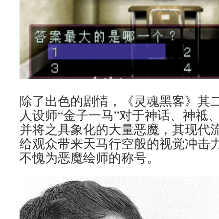
除了出色的剧情，《灵魂黑客》其
人设师“金子一马”对于神话、神祗
并将之具象化的大量恶魔，其现代
给观众带来天马行空般的视觉冲击力
不愧为恶魔绘师的称号。