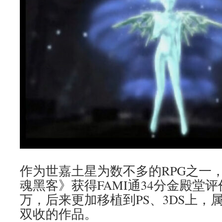
作为世嘉土星为数不多的RPG之一
魂黑客》获得FAMI通34分金殿堂评
万，后来更加移植到PS、3DS上，
双收的作品。