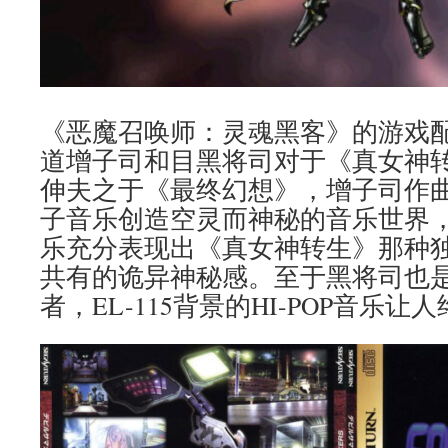
《恶魔召唤师：灵魂黑客》的游戏
道增子司和目黑将司对于《真女神
伸夫之于《最终幻想》，增子司作
子音乐创造空灵而神秘的音乐世界
乐充分表现出《真女神转生》那种
共有的诡异神秘感。至于黑将司也
者，EL-115背景的HI-POP音乐让