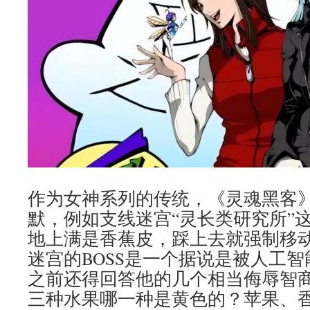
作为女神系列的传统，《灵魂黑客
默，例如支线迷宫“灵长类研究所”
地上满是香蕉皮，踩上去就强制移
迷宫的BOSS是一个据说是被人工
之前还得回答他的几个相当侮辱智
三种水果哪一种是黄色的？苹果、