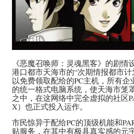
《恶魔召唤师：灵魂黑客》的剧情
港口都市天海市的“次期情报都市计
以免费领取配给的PC主机，所有企
的统一格式电脑系统，使天海市笼
之中，在这网络中完全虚拟的社区PAR
X）也正式投入运作。
市民惊异于配给PC的顶级机能和PAR
贴服务，在其中有极具真实感的元