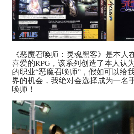
《恶魔召唤师：灵魂黑客》是本人在
喜爱的RPG，该系列创造了本人认
的职业“恶魔召唤师”，假如可以给
界的机会，我绝对会选择成为一名手
唤师！