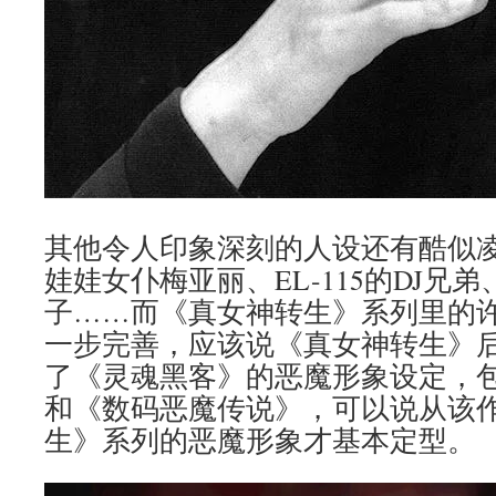
其他令人印象深刻的人设还有酷似
娃娃女仆梅亚丽、EL-115的DJ兄
子……而《真女神转生》系列里的
一步完善，应该说《真女神转生》
了《灵魂黑客》的恶魔形象设定，包
和《数码恶魔传说》，可以说从该
生》系列的恶魔形象才基本定型。