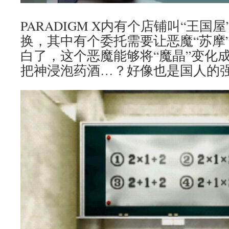
PARADIGM X内有个店铺叫“王国
换，其中有个委托需要让恶魔“苏摩
白了，这个恶魔能够将“魔晶”变化成
把神浸泡药酒…？好像也是国人的