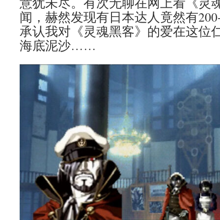
意犹未尽。有次无聊在网上看《灵
闻，赫然发现有日本达人竟然有20
承认我对《灵魂黑客》的爱在这位
海底泥沙……