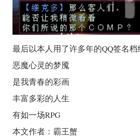
最后以本人用了许多年的QQ签名档
恶魔心灵的梦魇
是我青春的彩画
丰富多彩的人生
有如一场RPG
本文作者：霸王蟹