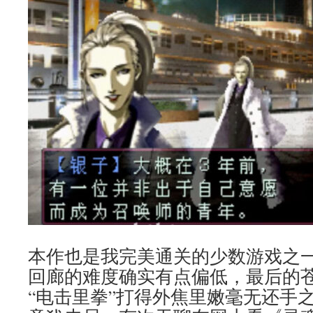
本作也是我完美通关的少数游戏之
回廊的难度确实有点偏低，最后的
“电击里拳”打得外焦里嫩毫无还手