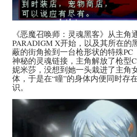
《恶魔召唤师：灵魂黑客》从主角
PARADIGM X开始，以及其所在的
蔽的街角捡到一台枪形状的特殊PC（
神秘的灵魂链接，主角解放了枪型C
妮米莎，没想到她一头栽进了主角女
体，于是在“瞳”的身体内便同时存
识。