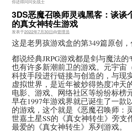
你还得问问女战士
3DS恶魔召唤师灵魂黑客：谈谈
的真女神转生游戏
发表于
2022年7月30日
由
管理员
这是老男孩游戏盒的第349篇原创
都说经典JRPG游戏都是剑与魔法的
也有许多新潮前卫的游戏。元宇宙（Me
科技手段进行链接与创造的，与现
虚拟世界，是近年被炒得热度冲天
电影、游戏、网络社区等纷纷标榜
早在1997年游戏界就已诞生了一款
的游戏，这个就是《恶魔召唤师：
世嘉土星SS的《真女神转生》旁支
最爱的《真女神转生》系列游戏。