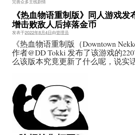
完善众多主线剧情
《热血物语重制版》同人游戏发布2
增击败敌人后掉落金币
发表于
2022年8月4日
由
管理员
《热血物语重制版（Downtown Nekkets
作者@DD Tokki 发布了该游戏的2
么该版本究竟更新了什么呢，说实