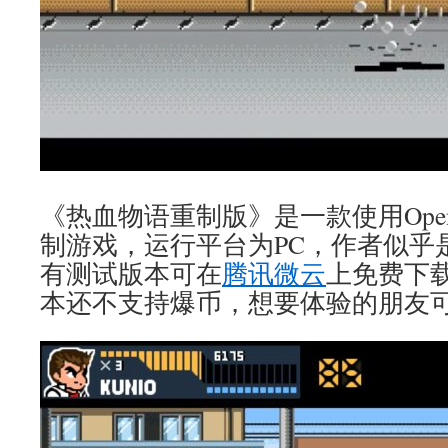
《热血物语重制版》是一款使用Ope
制游戏，运行平台为PC，作者似乎
有测试版本可在
腾讯微云
上免费下
本还不支持爆币，想要体验的朋友