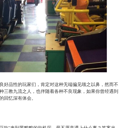
良好品性的玩家们，肯定对这种无端偏见嗤之以鼻，然而不
种三教九流之人，也伴随着各种不良现象，如果你曾经遇到
的回忆深有体会。
“巨款”来到黑黢黢的街机厅，最不愿意遇上什么事？答案当