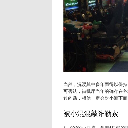
当然，沉浸其中多年而得以保持
可否认，街机厅当年的确存在各
过的话，相信一定会对小编下面
被小混混敲诈勒索
8、9岁的小屁孩，拿着5块钱的