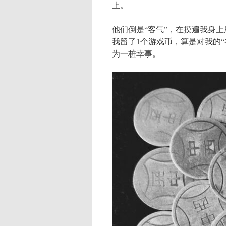
上。
他们倒是“客气”，在摸遍我身
我留了1个游戏币，算是对我的
为一桩幸事。