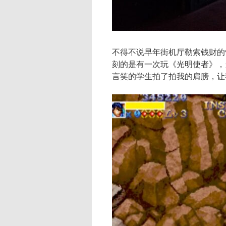
不得不说早年街机厅勒索钱财的
刻的是有一次玩《光明使者》，
言笑的学生拍了拍我的肩膀，让我