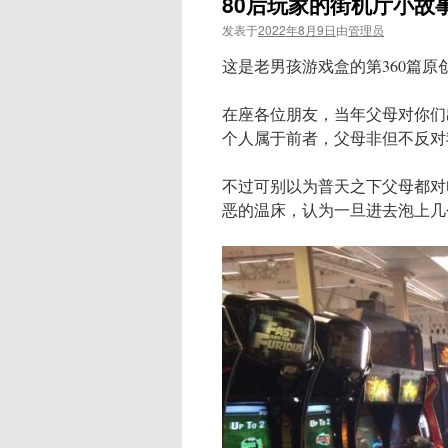
80后玩家的街机厅小故
发表于
2022年8月9日
由
管理员
这是老男孩游戏盒的第360篇原
在座各位朋友，当年父母对你们
个人属于前者，父母非但不反对
不过可别以为普天之下父母都对
恶的温床，认为一旦进去泡上几