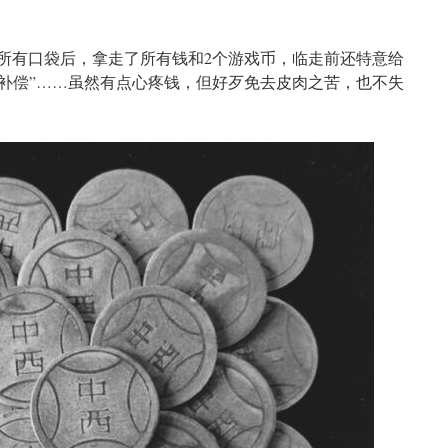
上所有口袋后，拿走了所有钱和2个游戏币，临走前还特意给
“补偿”……虽然有点心疼钱，但好歹免去皮肉之苦，也不失