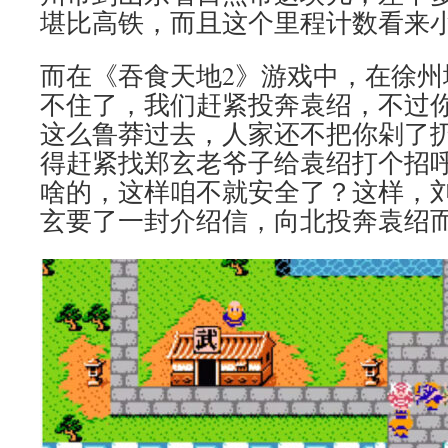
堪比高铁，而且这个里程计数看来
而在《吞食天地2》游戏中，在徐州
不住了，我们赶紧投奔袁绍，不过
这么鲁莽过去，人家还不把你剁了
得赶紧找郑玄老爷子给袁绍打个招
啥的，这样咱不就安全了？这样，
玄要了一封介绍信，向北投奔袁绍