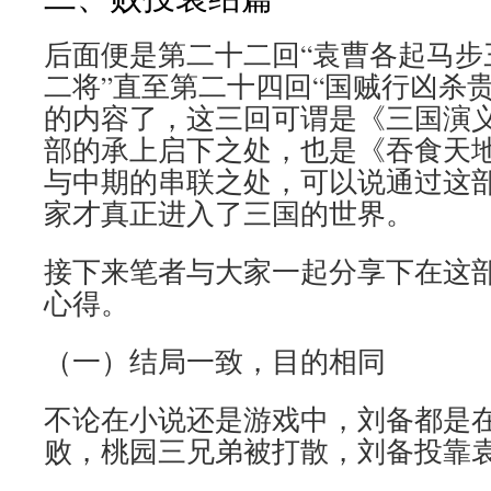
后面便是第二十二回“袁曹各起马步
二将”直至第二十四回“国贼行凶杀贵
的内容了，这三回可谓是《三国演
部的承上启下之处，也是《吞食天地
与中期的串联之处，可以说通过这
家才真正进入了三国的世界。
接下来笔者与大家一起分享下在这
心得。
（一）结局一致，目的相同
不论在小说还是游戏中，刘备都是
败，桃园三兄弟被打散，刘备投靠