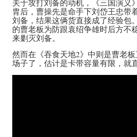
关于攻打刘备的动机，《三国演义
胄后，曹操先是命手下刘岱王忠带
刘备，结果这俩货直接成了经验包
的曹老板为防跟袁绍争雄时后方不
来剿灭刘备。
然而在《吞食天地2》中则是曹老板
场子了，估计是卡带容量有限，就