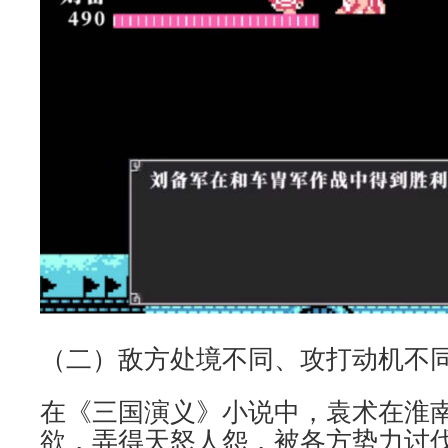
（二）敌方处境不同、攻打动机不
在《三国演义》小说中，袁术在淮
欲，弄得天怒人怨，被各方势力讨