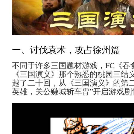
一、讨伐袁术，攻占徐州篇
不同于许多三国题材游戏，FC《吞
《三国演义》那个熟悉的桃园三结
越了二十回，从《三国演义》的第二
英雄，关公赚城斩车胄”开启游戏剧