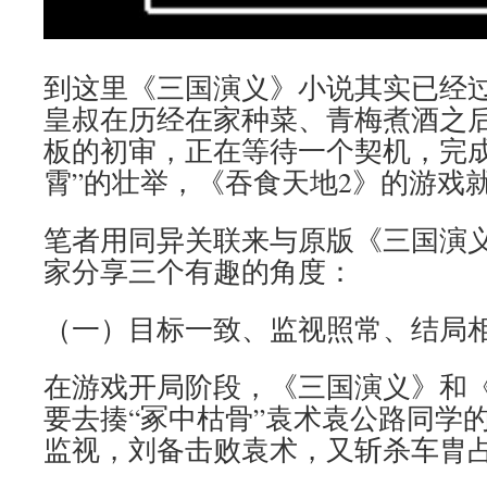
到这里《三国演义》小说其实已经过
皇叔在历经在家种菜、青梅煮酒之
板的初审，正在等待一个契机，完成
霄”的壮举，《吞食天地2》的游戏
笔者用同异关联来与原版《三国演
家分享三个有趣的角度：
（一）目标一致、监视照常、结局
在游戏开局阶段，《三国演义》和《
要去揍“冢中枯骨”袁术袁公路同学
监视，刘备击败袁术，又斩杀车胄