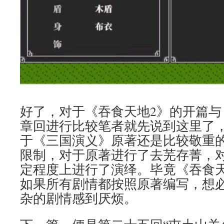
好了，对于《吞食天地2》的开篇与
章回进行比较笔者就先说到这里了
于《三国演义》原著还是比较敬重的
限制，对于原著进行了去芜存菁，
定程度上进行了演绎。毕竟《吞食天
如果所有剧情都按照原著编写，想
杂的剧情感到厌烦。