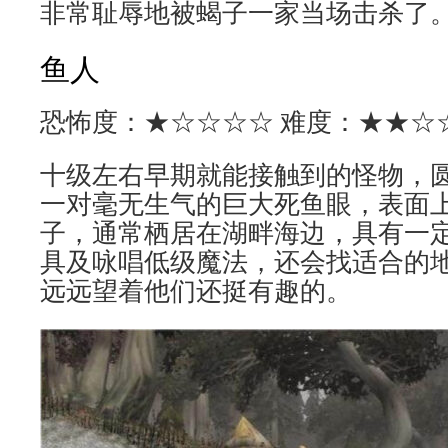
非常耻辱地被蝎子一家当场击杀了
鱼人
恐怖度：★☆☆☆☆ 难度：★★☆
十级左右早期就能接触到的怪物，
一对毫无生气的巨大死鱼眼，表面
子，通常栖居在湖畔海边，具有一
具及咏唱低级魔法，还会找适合的
远远望着他们还挺有趣的。