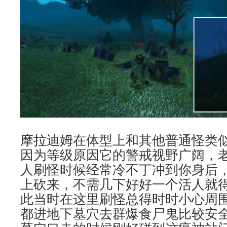
摩拉迪姆在体型上和其他普通怪类
因为等级原因它的警戒视野广阔，
人刷怪时候经常冷不丁冲到你身后
上砍来，不需几下好好一个活人就
此当时在这里刷怪总得时时小心周
都进地下墓穴去群爆食尸鬼比较安