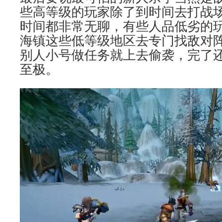
些高等级的玩家除了到时间去打战
时间都非常无聊，有些人品低劣的
海镇这些低等级地区去专门找敌对
别人小号做任务就上去偷袭，完了
至极。