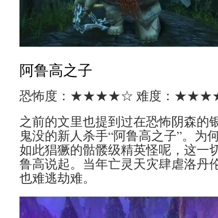
阿鲁高之子
恐怖度：★★★★☆ 难度：★★★
之前的文里也提到过在恐怖阴森的
鬼没的新人杀手“阿鲁高之子”。为
如此猖獗的骷髅级精英怪呢，这一
鲁高说起。当年亡灵天灾肆虐洛丹
也难逃劫难。