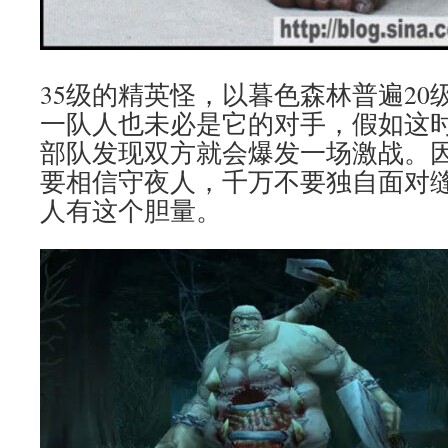
35级的精英怪，以暮色森林普遍20
一队人也未必是它的对手，假如这
部队发现双方就会爆发一场激战。
要相信守夜人，千万不要独自面对
人有这个胆量。