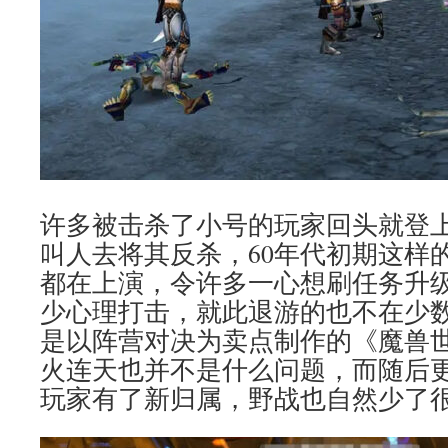
许多被击杀了小号的玩家回头就登
叫人去将其反杀，60年代初期这样
都在上演，令许多一心想刷任务升
少心理打击，就此退游的也不在少
是以阵营对决为卖点制作的《魔兽
火连天也并不是什么问题，而随后更
玩家有了新归属，野战也自然少了