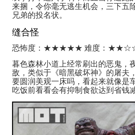
来捆，令你毫无逃生机会，三下五
兄弟的投名状。
缝合怪
恐怖度：★★★★★ 难度：★★☆
暮色森林小道上经常刷出的恶鬼，
敌，类似于《暗黑破坏神》的屠夫
要圆润美观一床吗，看起来就像是
吃饭前看看会有抑制食欲达到省钱