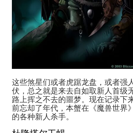
这些煞星们或者虎踞龙盘，或者强
伏，总之就是来去自如取新人首级
路上挥之不去的噩梦。现在记录下
前忘却了年代，本蟹在《魔兽世界
的各种新人杀手。