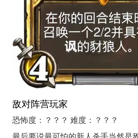
敌对阵营玩家
恐怖度：？？？ 难度：？？？
最后要说最可怕的新人杀手当然是