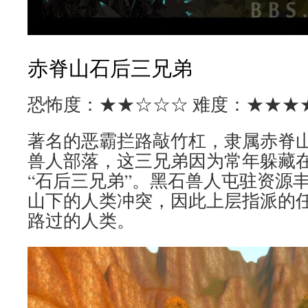
赤脊山石后三兄弟
恐怖度：★★☆☆☆ 难度：★★★
著名的恶霸拦路敲竹杠，隶属赤脊
兽人部落，这三兄弟因为常年躲藏
“石后三兄弟”。黑石兽人屯驻资源
山下的人类冲突，因此上层指派的
路过的人类。