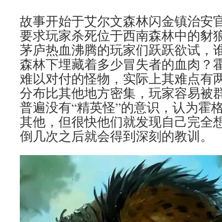
故事开始于艾尔文森林闪金镇治安
要求玩家杀死位于西南森林中的豺
茅庐热血沸腾的玩家们跃跃欲试，
森林下埋藏着多少冒失者的血肉？
难以对付的怪物，实际上其难点有
分布比其他地方密集，玩家容易被
普遍没有“精英怪”的意识，认为霍
其他，但很快他们就发现自己完全
倒几次之后就会得到深刻的教训。