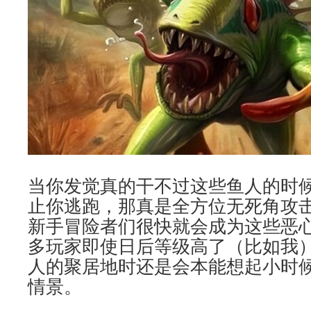
当你发觉真的干不过这些鱼人的时
止你逃跑，那真是全方位无死角攻
新手冒险者们很快就会成为这些恶
多玩家即使日后等级高了（比如我
人的聚居地时还是会本能想起小时
情景。