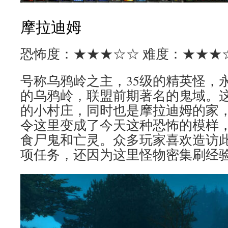
摩拉迪姆
恐怖度：★★★☆☆ 难度：★★★
号称乌鸦岭之主，35级的精英怪，
的乌鸦岭，联盟前期著名的鬼域。
的小村庄，同时也是摩拉迪姆的家
令这里变成了今天这种恐怖的模样
食尸鬼和亡灵。众多玩家喜欢造访
项任务，还因为这里怪物密集刷经