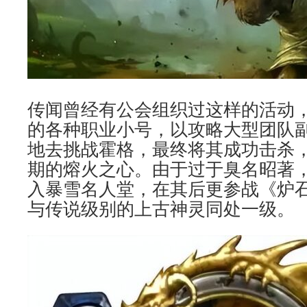
传闻曾经有公会组织过这样的活动，
的各种职业小号，以攻略大型团队
地去挑战霍格，最终将其成功击杀
期的熔火之心。由于过于臭名昭著，2
入暴雪名人堂，在其后更参战《炉
与传说级别的上古神灵同处一级。