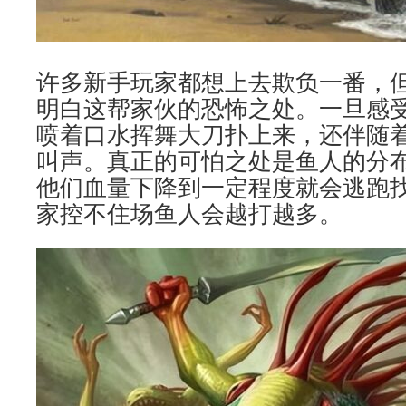
许多新手玩家都想上去欺负一番，
明白这帮家伙的恐怖之处。一旦感
喷着口水挥舞大刀扑上来，还伴随着
叫声。真正的可怕之处是鱼人的分
他们血量下降到一定程度就会逃跑
家控不住场鱼人会越打越多。