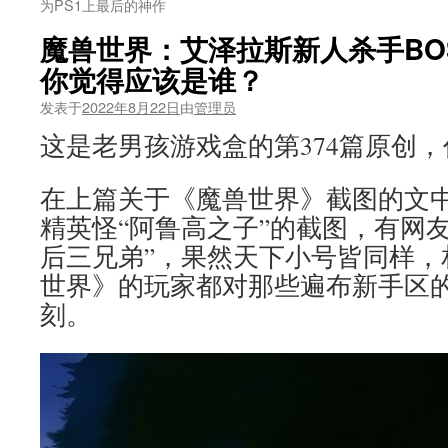
为PS1上最后的神作
魔兽世界：艾泽拉斯新人杀手BO
你觉得应该是谁？
发表于
2022年8月22日
由
管理员
这是老男孩游戏盒的第374篇原创
在上篇关于《魔兽世界》截图的文
精英怪“阿鲁高之子”的截图，有网
后三兄弟”，果然天下小号皆同样，
世界》的玩家都对那些遍布新手区
刻。