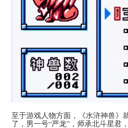
至于游戏人物方面，《水浒神兽》
了，男一号“严龙”，师承北斗星君