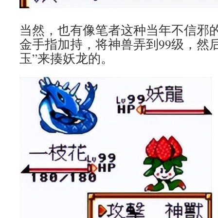
当然，也有像笔者这种当年不信邪
金手指加持，将神兽弄到99级，然
玉”来揍妖龙的。