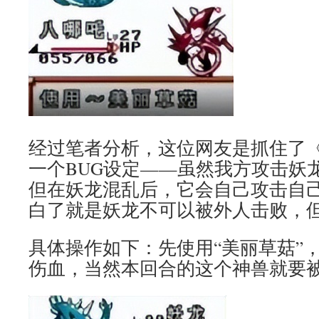
经过笔者分析，这位网友是抓住了
一个BUG设定——虽然我方攻击妖
但在妖龙混乱后，它会自己攻击自己
白了就是妖龙不可以被外人击败，
具体操作如下：先使用“美丽草菇”
伤血，当然本回合的这个神兽就要