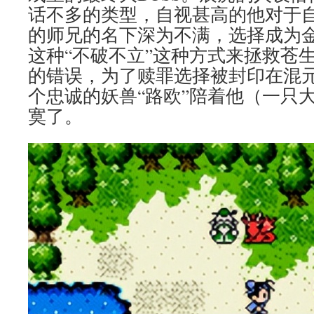
话不多的类型，自视甚高的他对于
的师兄的名下深为不满，选择成为
这种“不破不立”这种方式来拯救苍
的错误，为了赎罪选择被封印在混
个忠诚的妖兽“路欧”陪着他（一只
寞了。