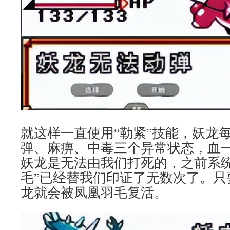
就这样一直使用“勒紧”技能，妖龙
弹、麻痹、中毒三个异常状态，血
妖龙是无法由我们打死的，之前系统
毛”已经替我们印证了无数次了。只
龙就会被凤凰羽毛复活。