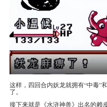
这样，四回合内妖龙就拥有“中毒”和“麻
了。
接下来就是《水浒神兽》出名的赖