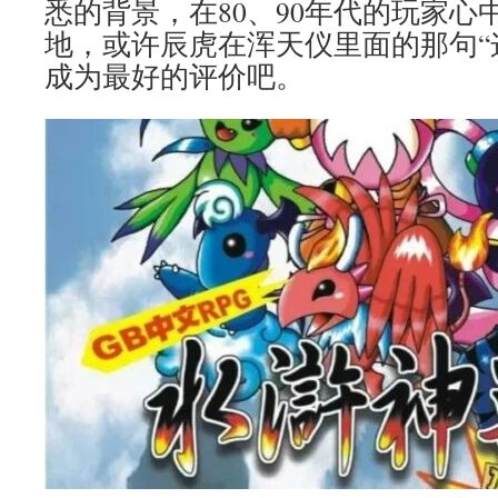
悉的背景，在80、90年代的玩家心
地，或许辰虎在浑天仪里面的那句“
成为最好的评价吧。