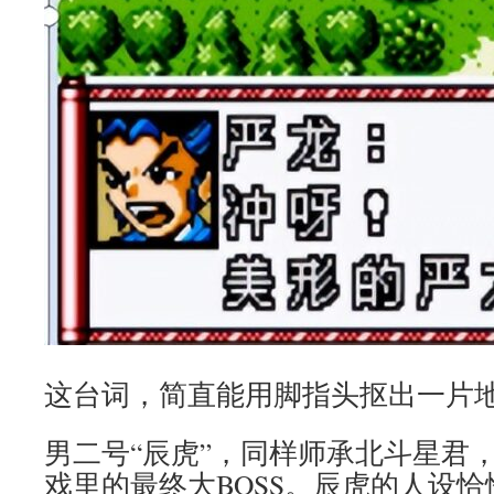
这台词，简直能用脚指头抠出一片
男二号“辰虎”，同样师承北斗星君
戏里的最终大BOSS。辰虎的人设