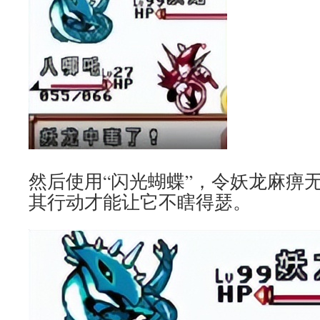
然后使用“闪光蝴蝶”，令妖龙麻痹
其行动才能让它不瞎得瑟。