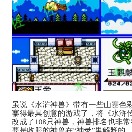
虽说《水浒神兽》带有一些山寨色
寨得最具创意的游戏了，将《水浒传
改成了108只神兽，神兽排名也非
要是收服的神兽在“神录”里解释的