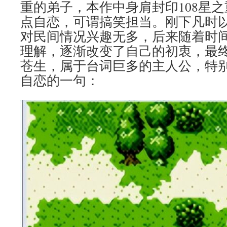
重的弟子，本作中身肩封印108星
点自恋，可谓搞笑担当。刚下凡时
对民间情况兴趣无多，后来随着时
理解，逐渐改变了自己的初衷，最
苍生，属于台词巨多的主人公，特
自恋的一句：