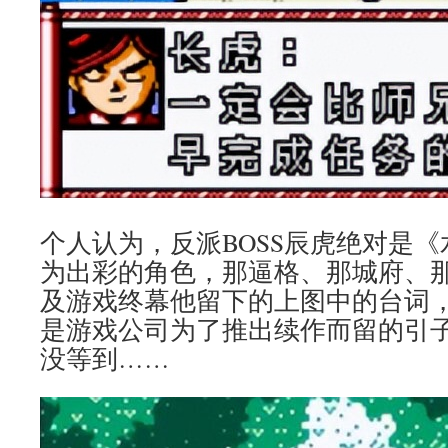
个人认为，反派BOSS辰虎绝对是
为出彩的角色，那逼格、那城府、
及游戏终幕他留下的上图中的台词
是游戏公司为了推出续作而留的引子
没等到……