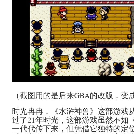
（截图用的是后来GBA的改版，变
时光冉冉，《水浒神兽》这部游戏
过了21年时光，这部游戏虽然不如
一代代传下来，但凭借它独特的定