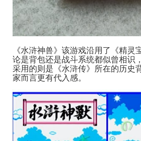
《水浒神兽》该游戏沿用了《精灵
论是背包还是战斗系统都似曾相识
采用的则是《水浒传》所在的历史
家而言更有代入感。