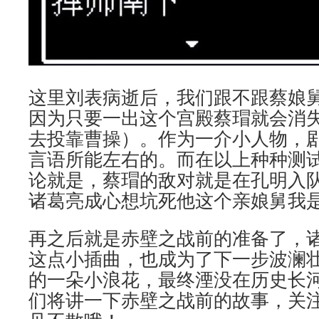
这里刘表病逝后，我们跟不跟蔡娘
因为只要一出这个宫殿蔡瑁就会消
去投靠曹操）。作为一介小人物，
言语所能左右的。而在以上种种测
论就是，蔡瑁的敌对就是在孔明入
诸葛亮成心想坑死他这个亲娘舅我
再之后就是赤壁之战前的准备了，
这点小插曲，也成为了下一步波澜
的一朵小浪花，最终湮没在历史长
们将讲一下赤壁之战前的故事，关注