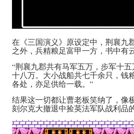
在《三国演义》原设定中，荆襄九
之外，兵精粮足富甲一方，书中有
“荆襄九郡共有马军五万，步军十五
十八万。大小战船共七千余只，钱
各处，亦足供给一载。”
结果这一切都让曹老板笑纳了，像
刻尔克大撤退中捡英法军队战利品