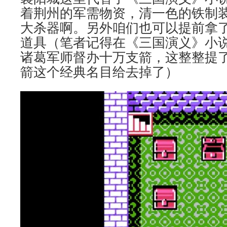
着荆州的军需物资，清一色的铁制
大杀器啊。另外咱们也可以提前拿
道具（笔者记得在《三国演义》小
诸葛军师督办十万支箭，这整整提
箭这个经典名目给去掉了）