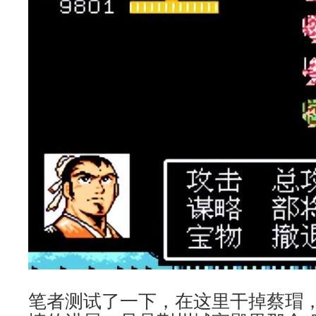
笔者测试了一下，在这里干掉蔡瑁