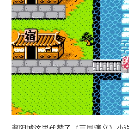
襄阳城这里代替了《三国演义》小