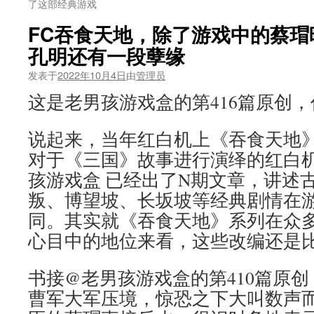
了这部经典游戏
FC吞食天地，除了游戏中的蔡瑁
孔明还有一段孽缘
发表于
2022年10月4日
由
管理员
这是老男孩游戏盒的第416篇原创
说起来，当年红白机上《吞食天地
对于《三国》故事进行演绎的红白
孩游戏盒 已经出了N期文章，讲述
叛、博望坡、长坂坡等经典剧情在
同。其实就《吞食天地》系列在众多8
心目中的地位来看，这些改编还是
书接@老男孩游戏盒的第410篇原
曹军大军压境，惊恐之下大叫数声