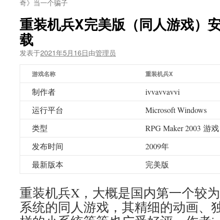
奇》当一个骗子
重装机兵X完美版（同人游戏）安
载
发表于
2021年5月16日
由
管理员
游戏名称
重装机兵X
制作者
ivvavvavvi
运行平台
Microsoft Windows
类型
RPG Maker 2003 游戏
发布时间
2009年
最新版本
完美版
重装机兵X，大概是国内第一个较为
系统的同人游戏，其精细的动画、