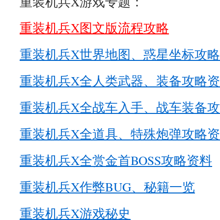
重装机兵X游戏专题：
重装机兵X图文版流程攻略
重装机兵X世界地图、惑星坐标攻
重装机兵X全人类武器、装备攻略
重装机兵X全战车入手、战车装备
重装机兵X全道具、特殊炮弹攻略
重装机兵X全赏金首BOSS攻略资料
重装机兵X作弊BUG、秘籍一览
重装机兵X游戏秘史