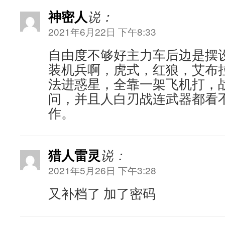
神密人
说：
2021年6月22日 下午8:33
自由度不够好主力车后边是摆
装机兵啊，虎式，红狼，艾布
法进惑星，全靠一架飞机打，
问，并且人白刃战连武器都看
作。
猎人雷灵
说：
2021年5月26日 下午3:28
又补档了 加了密码