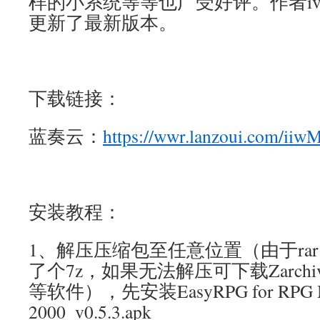
样的小系统等等也广受好评。作者ivvav
更新了最新版本。
下载链接：
蓝奏云：
https://wwr.lanzoui.com/ii
安装教程：
1、解压压缩包至任意位置（由于rar
了个7z，如果无法解压可下载Zarchi
等软件），先安装EasyRPG for RPG M
2000_v0.5.3.apk