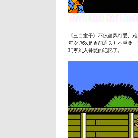
《三目童子》不仅画风可爱、难
每次游戏是否能通关并不重要，
玩家刻入骨髓的记忆了。