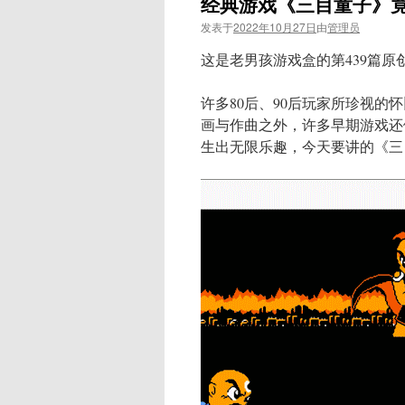
经典游戏《三目童子》竟
发表于
2022年10月27日
由
管理员
这是老男孩游戏盒的第439篇原
许多80后、90后玩家所珍视
画与作曲之外，许多早期游戏还
生出无限乐趣，今天要讲的《三