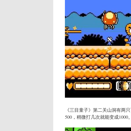
《三目童子》第二关山洞有两只
500，稍微打几次就能变成1000