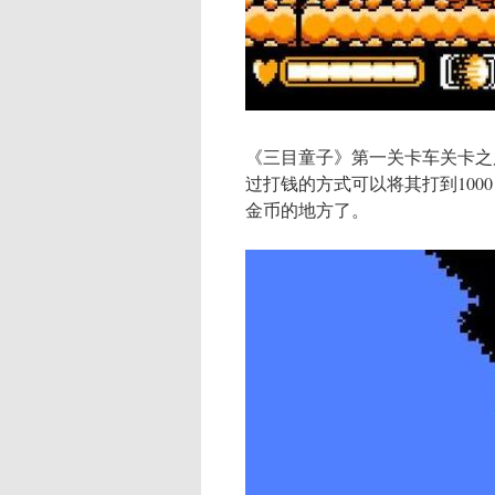
《三目童子》第一关卡车关卡之后
过打钱的方式可以将其打到1000
金币的地方了。