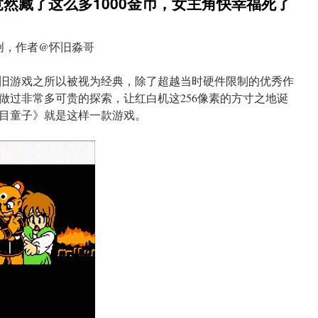
然藏了这么多1000金币，女主角快幸福死了
创，作者@怀旧淼哥
的怀旧游戏之所以被视为经典，除了超越当时硬件限制的优秀作
做过非常多可贵的探索，让红白机这256像素的方寸之地诞
目童子》就是这样一款游戏。