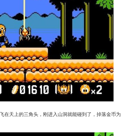
飞在天上的三角头，刚进入山洞就能碰到了，掉落金币为
。