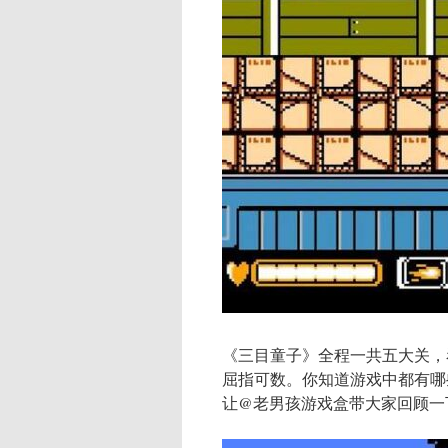
《三目童子》全程一共五大关，
屈指可数。你知道游戏中都有哪
让@老男孩游戏盒带大家回顾一下