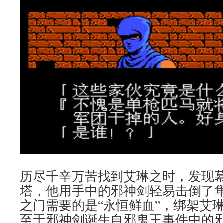
历尽千辛万苦找到艾琳之时，发现
塔，他用手中的邪神剑轻易击倒了
之门需要的是“永恒鲜血”，绑架艾
至于邪神剑诞生自邪鬼王事件中的