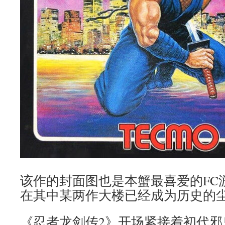
该作的封面图也是本蟹最喜爱的FC
在其中某两作大楼已经成为历史的
《忍者龙剑传2》开场紧接着初代邪