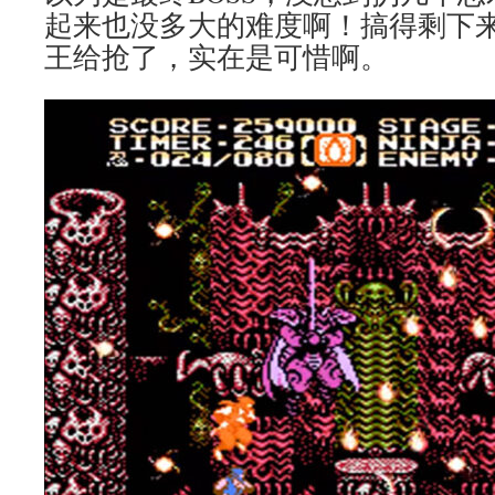
起来也没多大的难度啊！搞得剩下
王给抢了，实在是可惜啊。