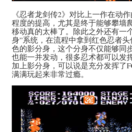
《忍者龙剑传2》对比上一作在动作
程度的提高，尤其是终于能够攀墙
移动真的太棒了。除此之外还有一个
身”系统，在流程中拿到红色忍者头
色的影分身，这个分身不仅能够同
也能一并发动，很多忍术都可以发挥
加上影分身，可以说是充分发挥了F
满满玩起来非常过瘾。