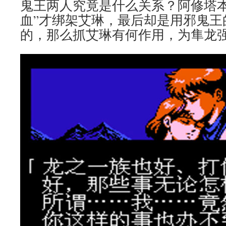
鬼王两人究竟是什么关系？阿修塔本
血”才绑架艾琳，最后却是用邪鬼王
的，那么抓艾琳有何作用，为隼龙