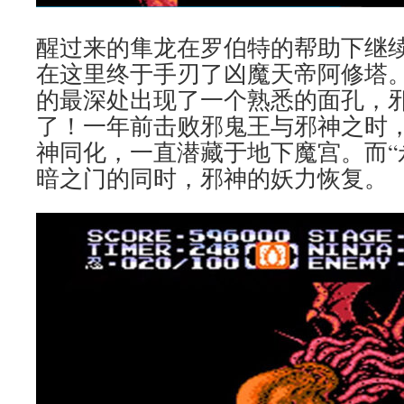
醒过来的隼龙在罗伯特的帮助下继
在这里终于手刃了凶魔天帝阿修塔
的最深处出现了一个熟悉的面孔，
了！一年前击败邪鬼王与邪神之时
神同化，一直潜藏于地下魔宫。而“
暗之门的同时，邪神的妖力恢复。