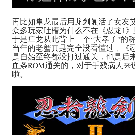
再比如隼龙最后用龙剑复活了女友
众多玩家吐槽为什么不在《忍龙1》
于是隼龙从此背上一个“大孝子”的
当年的老蟹真是完全没看懂过，《忍
是自始至终都没打过通关，也是后
血条ROM通关的，对于手残病人来
啦。