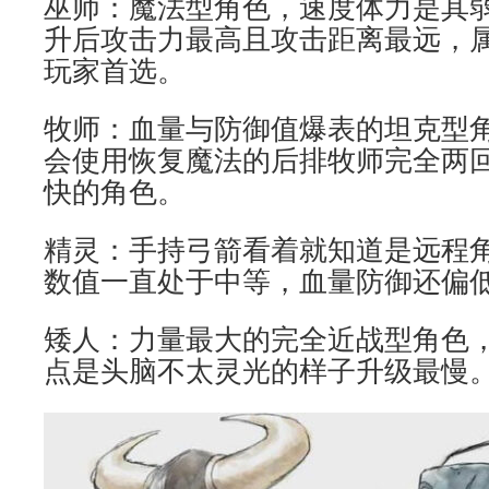
巫师：魔法型角色，速度体力是其
升后攻击力最高且攻击距离最远，
玩家首选。
牧师：血量与防御值爆表的坦克型角
会使用恢复魔法的后排牧师完全两
快的角色。
精灵：手持弓箭看着就知道是远程
数值一直处于中等，血量防御还偏
矮人：力量最大的完全近战型角色
点是头脑不太灵光的样子升级最慢