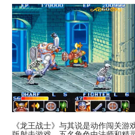
《龙王战士》与其说是动作闯关游
版射击游戏。五名角色中法师和精