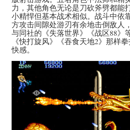
力，其他角色无论是刀砍斧劈都能
小精悍但基本战术相似。战斗中依
方攻击间隙处游刃有余地击倒敌人
与同社的《失落世界》《战区88》
《快打旋风》《吞食天地2》那样拳
快感。