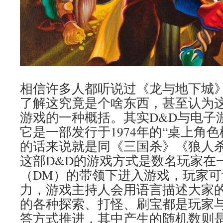
相信许多人都听说过《龙与地下城
了解这究竟是个啥东西，甚至认为
游戏的一种概括。其实D&D与电子
它是一部发行于1974年的“桌上角
的话来说就是同《三国杀》《狼人
这部D&D的游戏方式是数名玩家在
（DM）的带领下进入游戏，玩家
力，游戏主持人会用语言描述大家
的各种探索、打怪、刷宝都是玩家
答方式推进，其中产生的随机数则