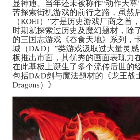
显神通。当年还未被称作“动作天尊”
苦探索街机游戏的前行之路，虽然后
（KOEI）”才是历史游戏厂商之首
时期就探索过历史及魔幻题材，除
的三国志游戏《吞食天地》系列，卡
城（D&D）”类游戏汲取过大量灵感。
板推出市面，其优秀的画面表现力
在此基板上诞生了多个流传后世的
包括D&D剑与魔法题材的《龙王战士（Th
Dragons）》