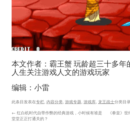
本文作者：霸王蟹 玩龄超三十多年
人生关注游戏人文的游戏玩家
编辑：小雷
此条目发表在
专栏
,
内容分类
,
游戏专题
,
游戏库
,
龙王战士
分类目
←
红白机时代自带作弊的经典游戏，小时候有谁是
《拳皇》世
堂堂正正打通关的？