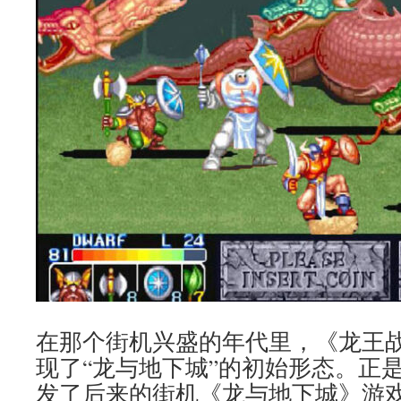
在那个街机兴盛的年代里，《龙王
现了“龙与地下城”的初始形态。正
发了后来的街机《龙与地下城》游