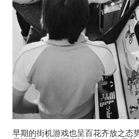
早期的街机游戏也呈百花齐放之态