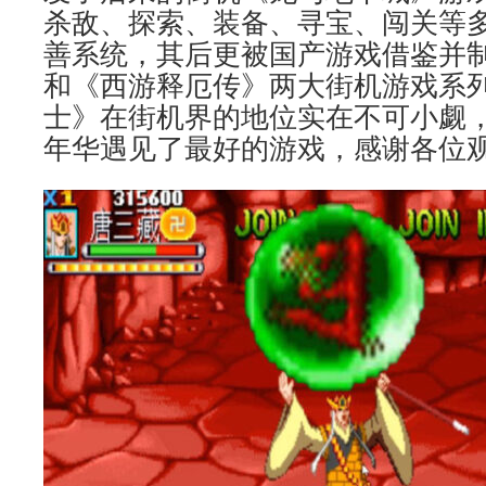
杀敌、探索、装备、寻宝、闯关等
善系统，其后更被国产游戏借鉴并
和《西游释厄传》两大街机游戏系
士》在街机界的地位实在不可小觑
年华遇见了最好的游戏，感谢各位