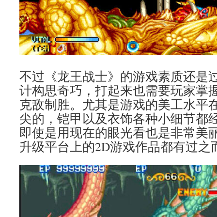
不过《龙王战士》的游戏素质还是过
计构思奇巧，打起来也需要玩家掌
克敌制胜。尤其是游戏的美工水平
尖的，铠甲以及衣饰各种小细节都
即使是用现在的眼光看也是非常美
升级平台上的2D游戏作品都有过之