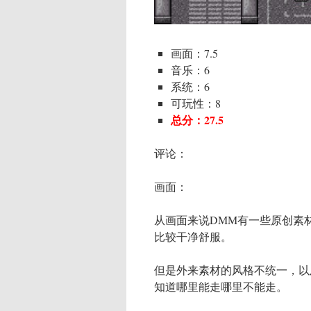
画面：7.5
音乐：6
系统：6
可玩性：8
总分：27.5
评论：
画面：
从画面来说DMM有一些原创素
比较干净舒服。
但是外来素材的风格不统一，以
知道哪里能走哪里不能走。