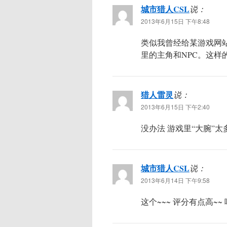
城市猎人CSL
说：
2013年6月15日 下午8:48
类似我曾经给某游戏网
里的主角和NPC。这
猎人雷灵
说：
2013年6月15日 下午2:40
没办法 游戏里“大腕”太
城市猎人CSL
说：
2013年6月14日 下午9:58
这个~~~ 评分有点高~~ 