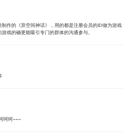
站制作的《异空间神话》，用的都是注册会员的ID做为游戏
样的游戏的确更能吸引专门的群体的沟通参与。
多
呵呵呵~~~