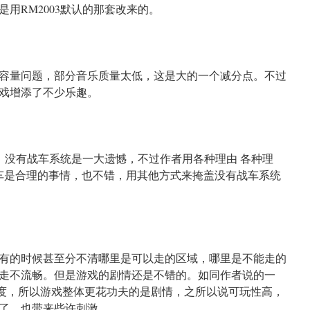
用RM2003默认的那套改来的。
容量问题，部分音乐质量太低，这是大的一个减分点。不过
戏增添了不少乐趣。
统，没有战车系统是一大遗憾，不过作者用各种理由 各种理
战车是合理的事情，也不错，用其他方式来掩盖没有战车系统
有的时候甚至分不清哪里是可以走的区域，哪里是不能走的
走不流畅。但是游戏的剧情还是不错的。如同作者说的一
度，所以游戏整体更花功夫的是剧情，之所以说可玩性高，
er了，也带来些许刺激。