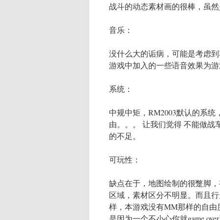
战斗的动态素材画的很棒，虽然是
音乐：
没什么大的诟病，可能是考虑到
游戏中加入的一些语音效果为游
系统：
中规中矩，RM2003默认的系
由。。。 让我们觉得 不能做
的不足。
可玩性：
缺点在于，地图绘制的很蹩脚，
区域，素材区分不明显。而且行
样，本游戏没有MM那样的自由
是因为一个不小心你就game ov