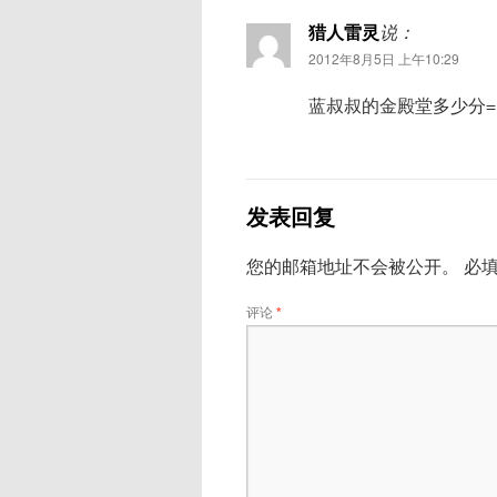
猎人雷灵
说：
2012年8月5日 上午10:29
蓝叔叔的金殿堂多少分=
发表回复
您的邮箱地址不会被公开。
必
评论
*