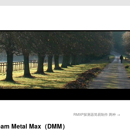
RMXP探测器简易制作 两种
→
m Metal Max（DMM）