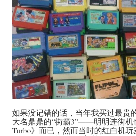
如果没记错的话，当年我买过最贵
大名鼎鼎的“街霸3”——明明连街机
Turbo》而已，然而当时的红白机