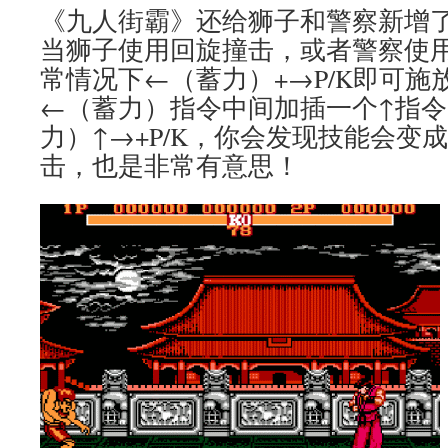
《九人街霸》还给狮子和警察新增了
当狮子使用回旋撞击，或者警察使
常情况下←（蓄力）+→P/K即可施
←（蓄力）指令中间加插一个↑指
力）↑→+P/K，你会发现技能会变
击，也是非常有意思！