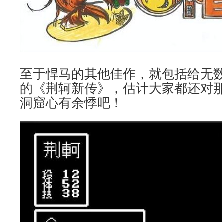
至于悍马的其他佳作，就包括给无
的《荆轲新传》，估计大家都还对
洞窟心有余悸吧！