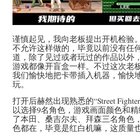
谨慎起见，我向老板提出开机检验
不允许这样做的，毕竟以前没有任
道，除了见过或者玩过的作品以外
游戏都像开盲盒一样。不过这次老
我们愉快地把卡带插入机器，愉快
玩。
打开后赫然出现熟悉的“Street Figh
以选择9名角色，游戏画面颜色和精
了本田、桑吉尔夫、拜森三名角色
色都在，毕竟是红白机嘛，这质量