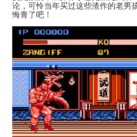
论，可怜当年买过这些渣作的老男
悔青了吧！