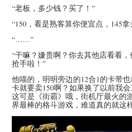
“老板，多少钱？买了！”
“150，看是熟客算你便宜点，145拿
“……”
“干嘛？嫌贵啊？你去其他店看看，
抢手啦！”
他喵的，明明旁边的12合1的卡带也
卡就要卖150啊？如果换了以前我
这可是《街霸》哦，街机厅最火的
界最棒的格斗游戏，难道真的就这