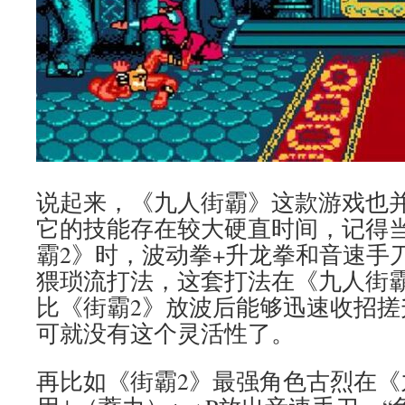
说起来，《九人街霸》这款游戏也
它的技能存在较大硬直时间，记得
霸2》时，波动拳+升龙拳和音速手
猥琐流打法，这套打法在《九人街
比《街霸2》放波后能够迅速收招搓
可就没有这个灵活性了。
再比如《街霸2》最强角色古烈在《