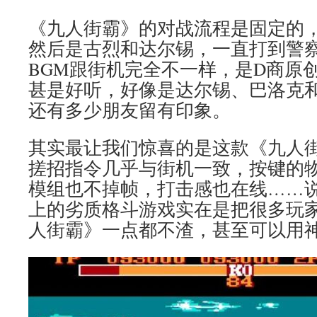
《九人街霸》的对战流程是固定的
然后是古烈和达尔锡，一直打到警
BGM跟街机完全不一样，是D商原
甚是好听，好像是达尔锡、巴洛克和
还有多少朋友留有印象。
其实最让我们惊喜的是这款《九人
搓招指令几乎与街机一致，按键的
模组也不掉帧，打击感也在线……
上的劣质格斗游戏实在是把很多玩
人街霸》一点都不渣，甚至可以用