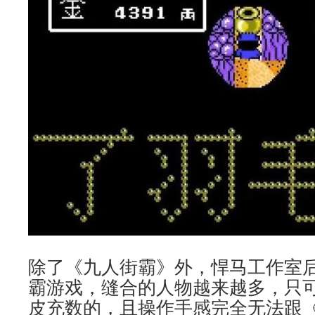
除了《九人街霸》外，悍马工作室
霸游戏，缝合的人物越来越多，只
皮充数的，且操作手感完全无法跟