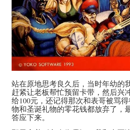
站在原地思考良久后，当时年幼的
赶紧让老板帮忙预留卡带，然后兴
给100元，还记得那次和表哥被骂
物和圣诞礼物的零花钱都放弃了，
答应下来。