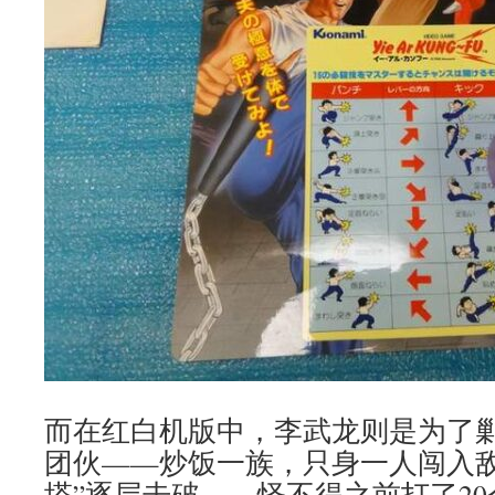
而在红白机版中，李武龙则是为了
团伙——炒饭一族，只身一人闯入敌
塔”逐层击破……怪不得之前打了20