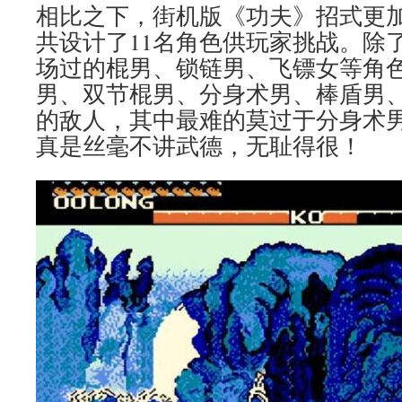
相比之下，街机版《功夫》招式更加丰
共设计了11名角色供玩家挑战。除
场过的棍男、锁链男、飞镖女等角
男、双节棍男、分身术男、棒盾男
的敌人，其中最难的莫过于分身术
真是丝毫不讲武德，无耻得很！