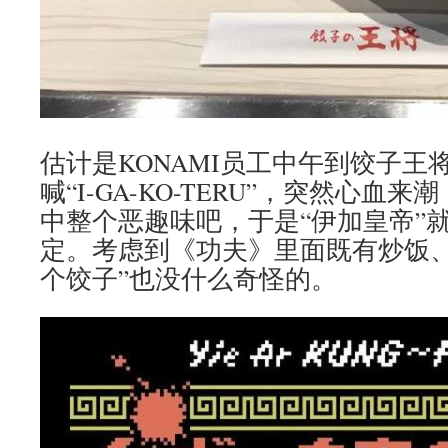
估计是KONAMI员工中午到饺子王
喊“I-GA-KO-TERU”，突然心
中整个恶趣味吧，于是“伊加皇帝”
定。考虑到《功夫》里面既有炒饭、
个饺子”也没什么奇怪的。