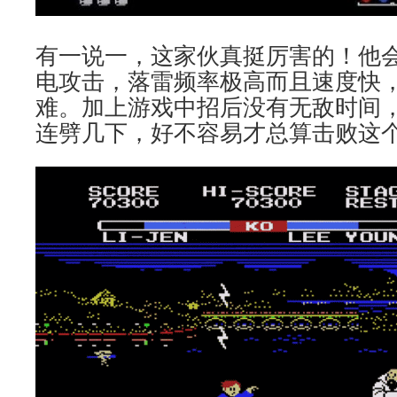
有一说一，这家伙真挺厉害的！他
电攻击，落雷频率极高而且速度快
难。加上游戏中招后没有无敌时间
连劈几下，好不容易才总算击败这