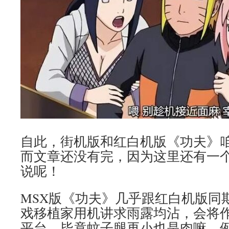
自此，街机版和红白机版《功夫》
而文章还没有完，因为这里还有一个
说呢！
MSX版《功夫》几乎跟红白机版同
戏移植家用机讲求雨露均沾，会将
平台，毕竟蚊子腿再小也是肉嘛，