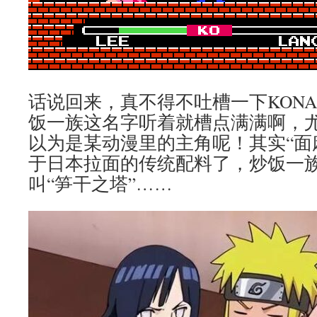
话说回来，真不得不吐槽一下KONA
饭一族这名字听着就槽点满满啊，尤
以为是某动漫里的主角呢！其实“面麻
于日本拉面的传统配料了，炒饭一
叫“笋干之塔”……