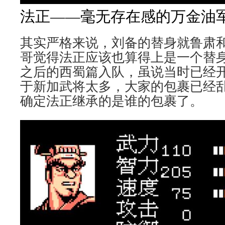
法正——毫无存在感的万金油
其实严格来说，刘备的替身就鲁肃
哥觉得法正应该也算得上是一个替
之后的西蜀篇入队，虽说当时已经
于新加武将太多，大家的包裹已经
确定法正继承的是谁的包裹了。