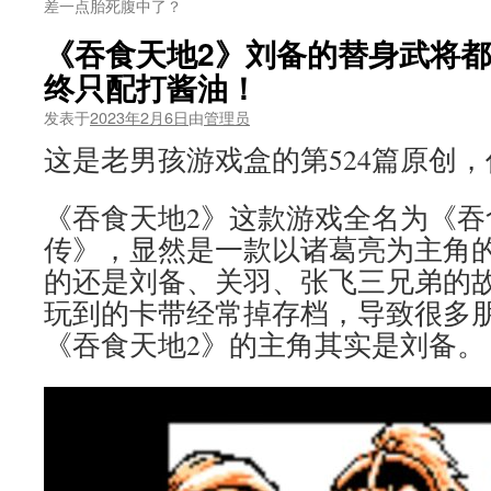
差一点胎死腹中了？
《吞食天地2》刘备的替身武将
终只配打酱油！
发表于
2023年2月6日
由
管理员
这是老男孩游戏盒的第524篇原创
《吞食天地2》这款游戏全名为《吞
传》，显然是一款以诸葛亮为主角
的还是刘备、关羽、张飞三兄弟的
玩到的卡带经常掉存档，导致很多
《吞食天地2》的主角其实是刘备。