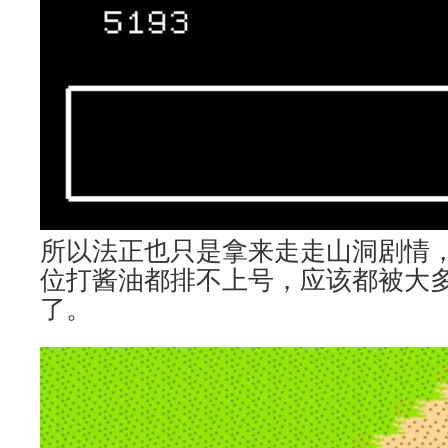
所以法正也只是拿来走走山洞剧情
位打酱油都排不上号，应该都被大
了。