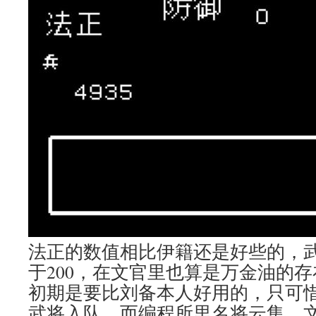
法正的数值相比伊籍还是好些的，武
于200，在文官里也算是万金油的
初期是要比刘备本人好用的，只可
武将入队，而编程所里名将云集，