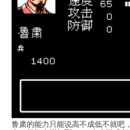
鲁肃的能力只能说高不成低不就吧