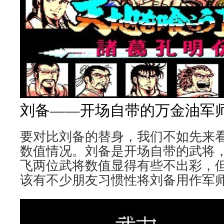
刘备——开场自带的万金油军
要对比刘备的替身，我们不如先来
数值情况。刘备是开场自带的武将
飞两位武将数值显得有些不出彩，
该有不少朋友习惯性将刘备用作军