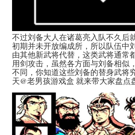
不过刘备大人在诸葛亮入队不久后
初期并未开放编成所，所以队伍中
由其他新武将代替，这类武将通常
用剑攻击，虽然各方面与刘备相似
不同，你知道这些刘备的替身武将
天@老男孩游戏盒 就来带大家盘点