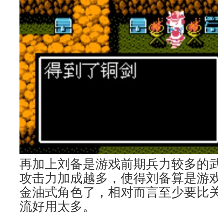
再加上刘备是游戏前期兵力较多的
攻击力加成越多，使得刘备算是游
金油式角色了，相对而言至少要比
流好用太多。