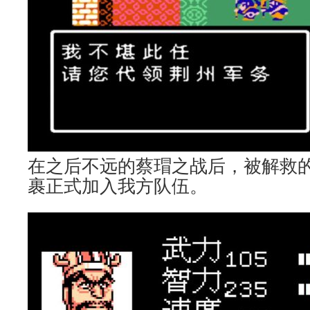
在之后不远的蔡瑁之战后，被解救
裹正式加入我方队伍。