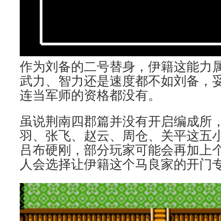
作为刘备的二号替身，伊籍这能力
武力、智力还是速度都不如刘备，
连当军师的资格都没有。
虽说荆南四郡篇并没有开启编成所
羽、张飞、赵云、周仓、关平这五
吕布硬刚，部分玩家可能会再加上
人会选择让伊籍这个马良家的开门