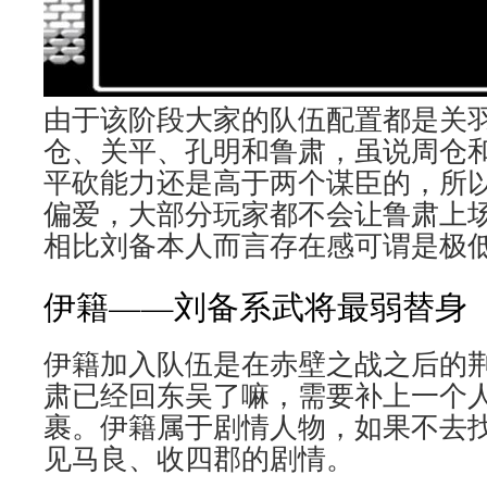
由于该阶段大家的队伍配置都是关
仓、关平、孔明和鲁肃，虽说周仓
平砍能力还是高于两个谋臣的，所
偏爱，大部分玩家都不会让鲁肃上
相比刘备本人而言存在感可谓是极
伊籍——刘备系武将最弱替身
伊籍加入队伍是在赤壁之战之后的
肃已经回东吴了嘛，需要补上一个
裹。伊籍属于剧情人物，如果不去
见马良、收四郡的剧情。