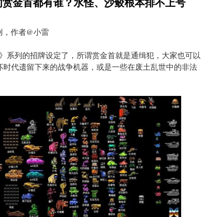
的赏金首都有谁？水怪、沙鲛根本排不上号
创，作者@小雷
》系列的招牌设定了，所谓赏金首就是通缉犯，大家也可以
破坏时代遗留下来的战争机器，或是一些在废土乱世中的非法