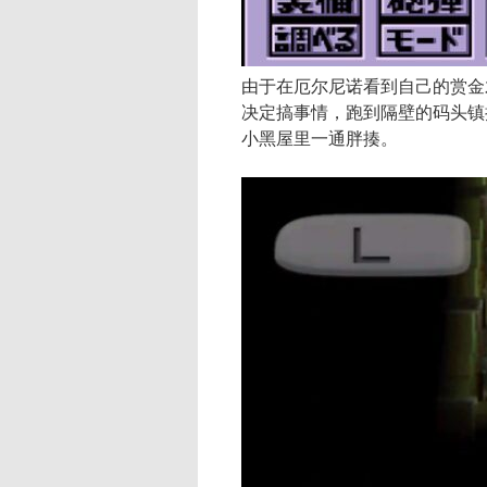
由于在厄尔尼诺看到自己的赏金
决定搞事情，跑到隔壁的码头镇
小黑屋里一通胖揍。