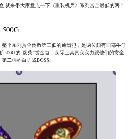
盒 就来带大家盘点一下《重装机兵》系列赏金最低的两个
500G
，整个系列赏金倒数第二低的通缉犯，是两位颇有西部牛仔
500G的“废柴”赏金首，实际上其真实实力跟他们的赏金
第二强的白刃战BOSS。