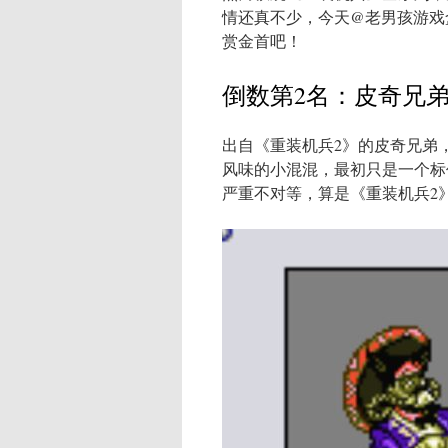
情还真不少，今天@老男孩游戏
赏金首吧！
倒数第2名：皮奇兄弟 
出自《重装机兵2》的皮奇兄弟
风味的小混混，最初只是一个标价
严重不对等，算是《重装机兵2》