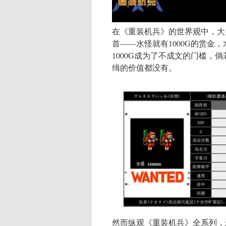
在《重装机兵》的世界观中，大
首——水怪就有1000G的赏金，
1000G成为了不成文的门槛
缉的价值都没有。
然而纵观《重装机兵》全系列，