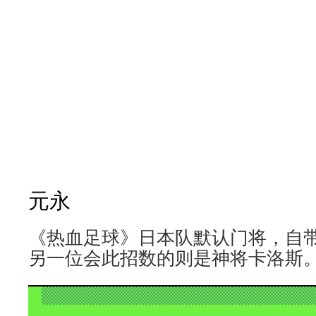
元永
《热血足球》日本队默认门将，自
另一位会此招数的则是神将卡洛斯