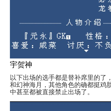
宇贺神
以下出场的选手都是替补席里的了
和幻神海月，其他角色的确都挺鸡肋
中甚至都被直接禁止出场了。