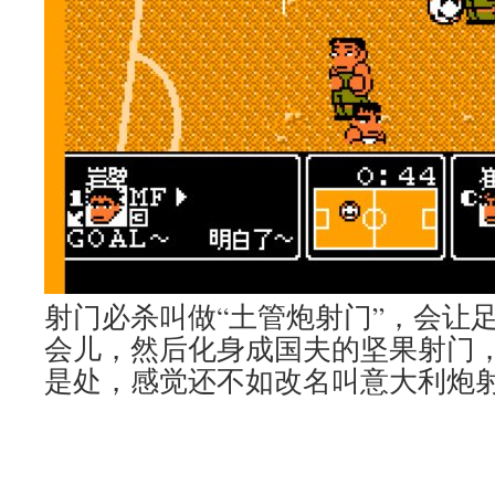
射门必杀叫做“土管炮射门”，会让
会儿，然后化身成国夫的坚果射门
是处，感觉还不如改名叫意大利炮