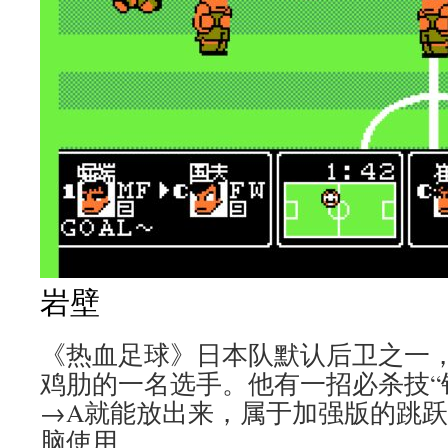
岩壁
《热血足球》日本队默认后卫之一
鸡肋的一名选手。他有一招必杀技“
→A就能放出来，属于加强版的跳
脑使用。