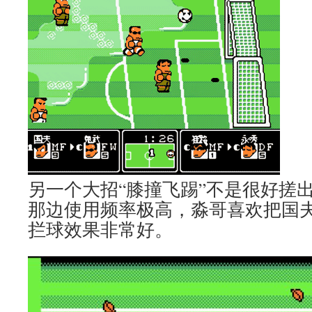
另一个大招“膝撞飞踢”不是很好搓
那边使用频率极高，淼哥喜欢把国
拦球效果非常好。