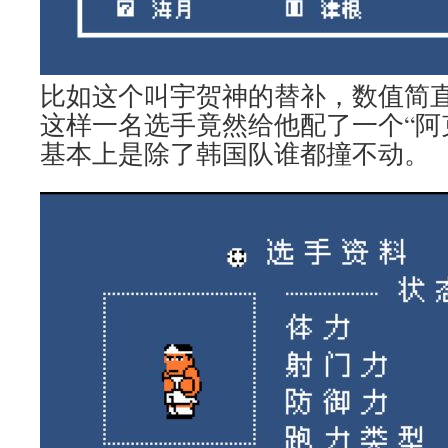
比如这个叫宇贺神的替补，数值简
这样一名选手竟然给他配了一个“阿
基本上是除了韩国队谁都撞不动。