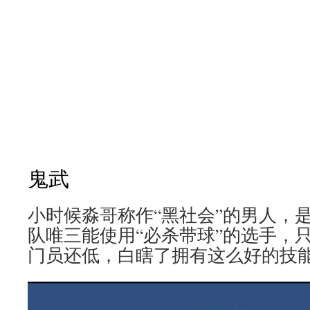
鬼武
小时候淼哥称作“黑社会”的男人，
队唯三能使用“必杀带球”的选手，
门员还低，白瞎了拥有这么好的技