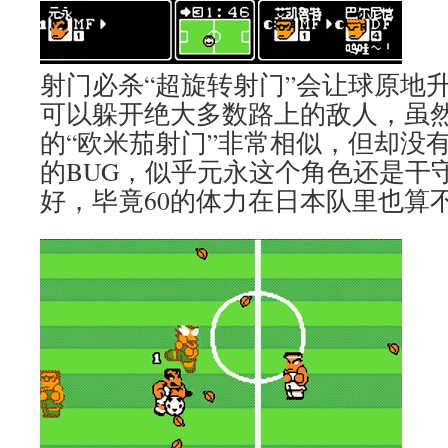
射门必杀“超旋转射门”会让球原地
可以躲开绝大多数路上的敌人，虽
的“欧米茄射门”非常相似，但却没
的BUG，似乎元永这个角色还是干
好，毕竟60的体力在日本队里也算