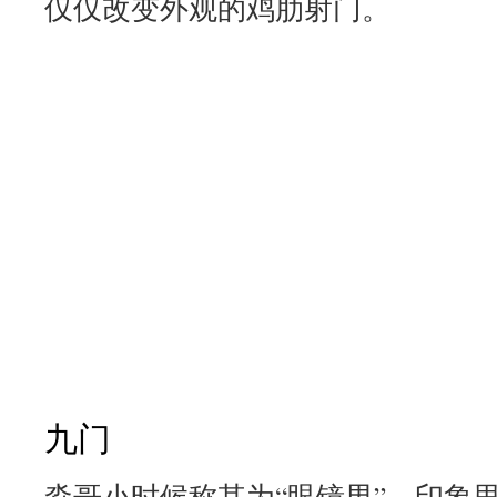
仅仅改变外观的鸡肋射门。
九门
淼哥小时候称其为“眼镜男”，印象里