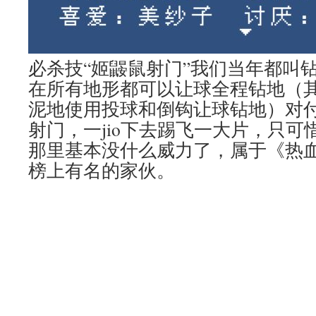
必杀技“姬鼹鼠射门”我们当年都叫
在所有地形都可以让球全程钻地（
泥地使用投球和倒钩让球钻地）对
射门，一jio下去踢飞一大片，只
那里基本没什么威力了，属于《热
榜上有名的家伙。