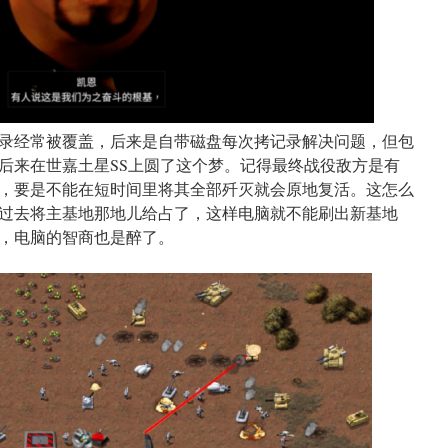
录经常被覆盖，后来是自带磁盘每次拷记录解决问题，但包
后来在世嘉土星SS上圆了这个梦。记得最终战役敌方是有
，要是不能在短时间里将其全部歼灭就会原地复活。这怎么
过去将主基地那地儿给占了，这样电脑就不能刷出新基地
，电脑的智商也是醉了。