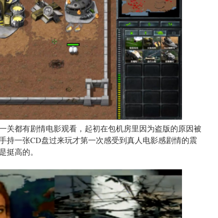
一关都有剧情电影观看，起初在包机房里因为盗版的原因被
手持一张CD盘过来玩才第一次感受到真人电影感剧情的震
是挺高的。