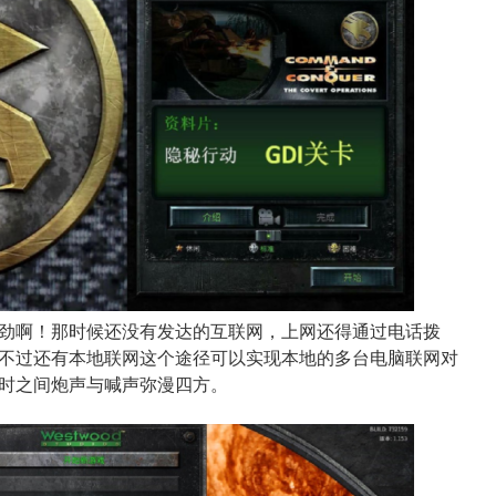
劲啊！那时候还没有发达的互联网，上网还得通过电话拨
不过还有本地联网这个途径可以实现本地的多台电脑联网对
时之间炮声与喊声弥漫四方。