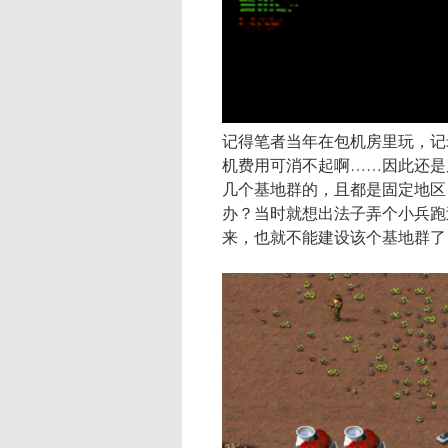
记得笔者当年在包机房里玩，记
机费用可消不起啊……因此还是
几个基地群的，且都是固定地区
办？当时就想出法子弄个小兵跑
来，也就不能建设该个基地群了