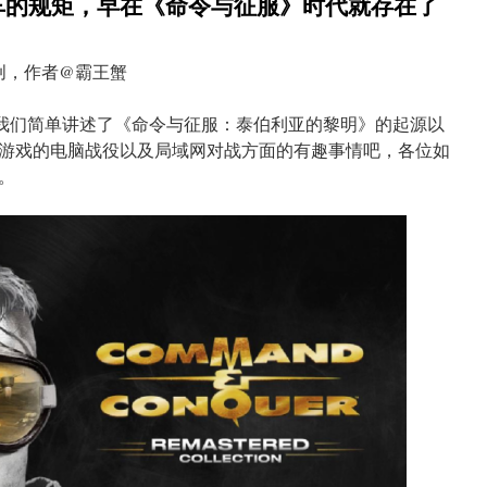
车的规矩，早在《命令与征服》时代就存在了
创，作者@霸王蟹
原创我们简单讲述了《命令与征服：泰伯利亚的黎明》的起源以
游戏的电脑战役以及局域网对战方面的有趣事情吧，各位如
。