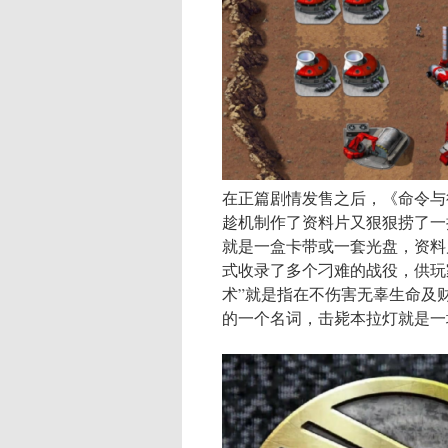
在正篇剧情发售之后，《命令与
趁机制作了资料片又狠狠捞了一
就是一盒卡带或一套光盘，资料
式收录了多个刁难的战役，供玩
术”就是指在不伤害无辜生命及
的一个名词，击毙本拉灯就是一