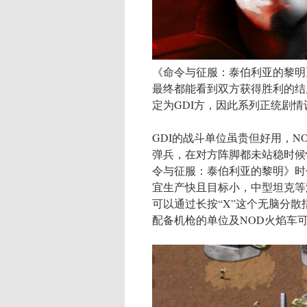
《命令与征服：泰伯利亚的黎明
最终都能看到双方获得胜利的结
定为GDI方，因此系列正统剧情
GDI的战斗单位虽贵但好用，
弹兵，在对方阵脚都未站稳时候
令与征服：泰伯利亚的黎明》时
宜生产快且目标小，中型坦克等
可以通过长按“X”这个无脑分
配备机枪的单位及NOD火焰车