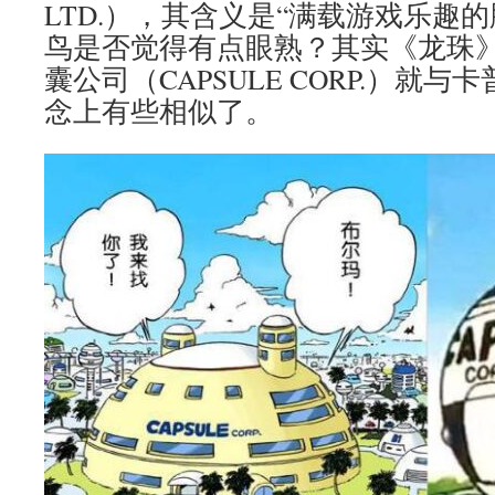
LTD.），其含义是“满载游戏乐趣
鸟是否觉得有点眼熟？其实《龙珠
囊公司（CAPSULE CORP.）就
念上有些相似了。