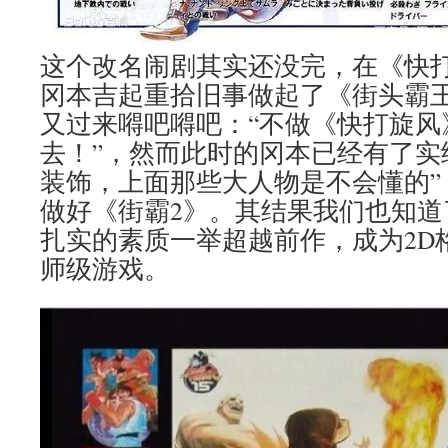
这个改名闹剧其实还没完，在《快
冈本吉起重拾旧事做起了《街头霸王
又过来嘚吧嘚吧：“不做《快打旋风
去！”，然而此时的冈本已经有了实
装饰，上面那些大人物是不会懂的”
做好《街霸2》。其结果我们也知道
扎实的素质一举超越前作，成为2D
师级游戏。