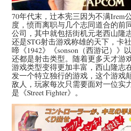
70年代末，辻本宪三因为不满Ire
度，愤而离职与几个志同道合的前同
公司，其中就包括街机元老西山隆
还是STG射击游戏称雄的天下，卡社
啼《1942》《sonson（西游记）
还都是射击类型。随着更多天才游
游戏类型变得更加丰富，西山隆志
发一个特立独行的游戏，这个游戏
敌人，玩家每次只需要面对一位实
是《Street Fighter》。