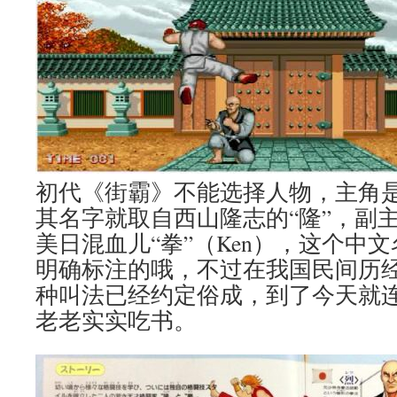
初代《街霸》不能选择人物，主角
其名字就取自西山隆志的“隆”，副
美日混血儿“拳”（Ken），这个中
明确标注的哦，不过在我国民间历经
种叫法已经约定俗成，到了今天就
老老实实吃书。