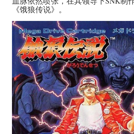
血脉依然喷张，在其领导下SNK制
《饿狼传说》。