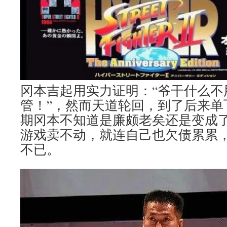
冈本吉起用实力证明：“爷干什么不
管！”，然而天道轮回，到了后来单
期冈本不知道是廉颇老矣还是变成
游戏卖不动，就连自己也欠债累累
不已。