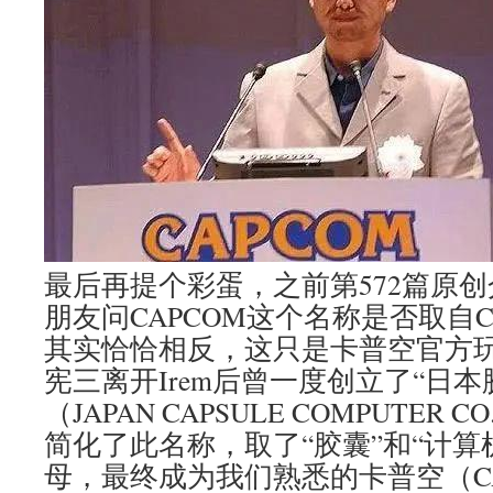
最后再提个彩蛋，之前第572篇原创
朋友问CAPCOM这个名称是否取自Capta
其实恰恰相反，这只是卡普空官方
宪三离开Irem后曾一度创立了“日
（JAPAN CAPSULE COMPUTER C
简化了此名称，取了“胶囊”和“计算
母，最终成为我们熟悉的卡普空（CAPC