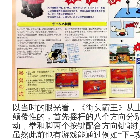
以当时的眼光看，《街头霸王》从
颠覆性的，首先摇杆的八个方向分
动，拳和脚两个按键配合方向键能打
虽然此前也有游戏能通过例如“下+