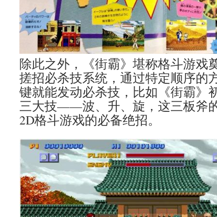
除此之外，《街霸》堪称格斗游戏
搓招必杀技系统，通过特定顺序的
键就能发动必杀技，比如《街霸》
三大技——波、升、旋，这三板斧
2D格斗游戏的必备绝招。