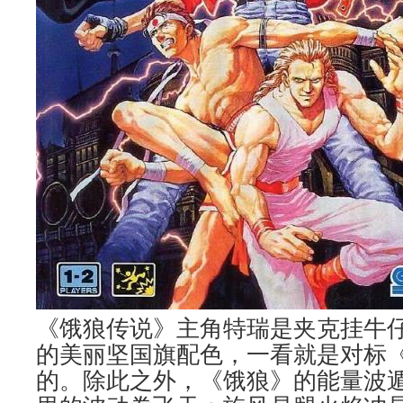
《饿狼传说》主角特瑞是夹克挂牛
的美丽坚国旗配色，一看就是对标
的。除此之外，《饿狼》的能量波