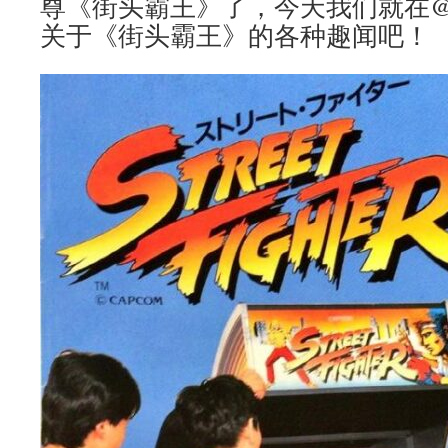
尊《街头霸王》了，今天我们就在@
关于《街头霸王》的各种趣闻吧！