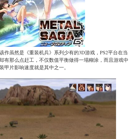
该作虽然是《重装机兵》系列少有的3D游戏，PS2平台在当
却有那么点赶工，不仅数值平衡做得一塌糊涂，而且游戏中
装甲片影响速度就是其中之一。