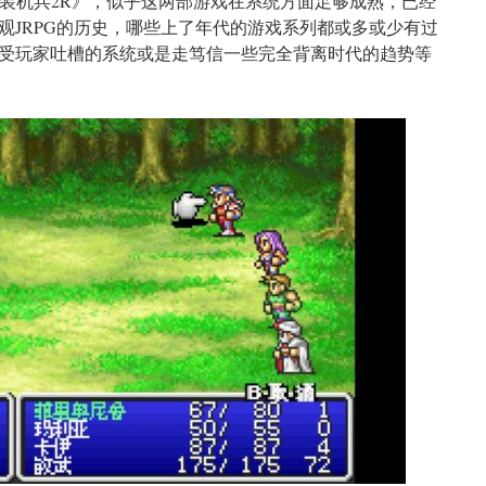
重装机兵2R》，似乎这两部游戏在系统方面足够成熟，已经
观JRPG的历史，哪些上了年代的游戏系列都或多或少有过
受玩家吐槽的系统或是走笃信一些完全背离时代的趋势等