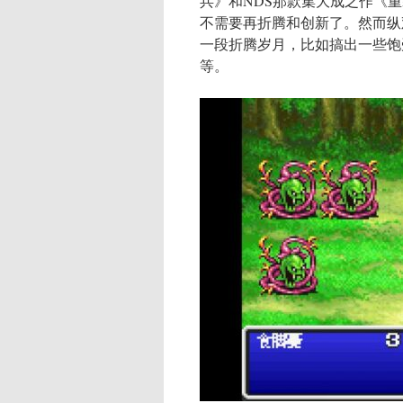
兵》和NDS那款集大成之作《
不需要再折腾和创新了。然而纵
一段折腾岁月，比如搞出一些饱
等。