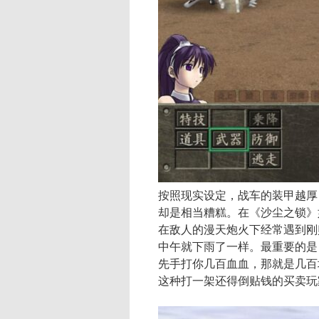
按照现实设定，战车的装甲越厚
却是相当糟糕。在《沙尘之锁》
在敌人的漫天炮火下经常遇到刚
中午就下雨了一样。最重要的是
先手打你几百血血，那就是几百
这种打一架还得倒贴钱的买卖玩