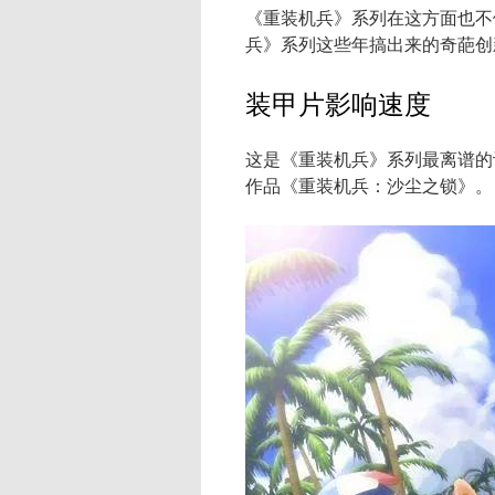
《重装机兵》系列在这方面也不
兵》系列这些年搞出来的奇葩创
装甲片影响速度
这是《重装机兵》系列最离谱的
作品《重装机兵：沙尘之锁》。