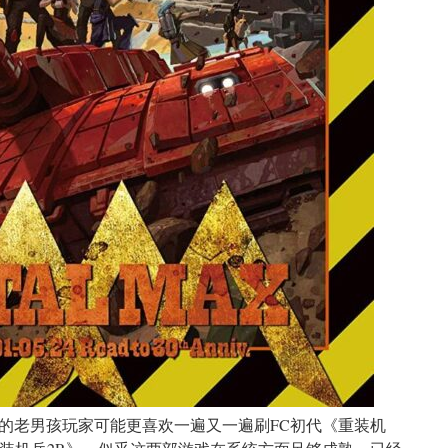
的老男孩玩家可能更喜欢一遍又一遍刷FC初代《重装机