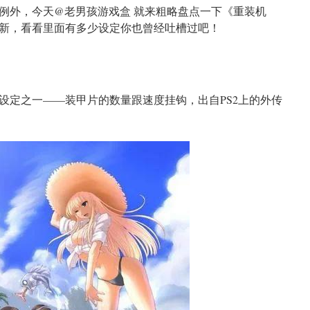
例外，今天@老男孩游戏盒 就来粗略盘点一下《重装机
新，看看里面有多少设定你也曾经吐槽过吧！
设定之一——装甲片的数量跟速度挂钩，出自PS2上的外传