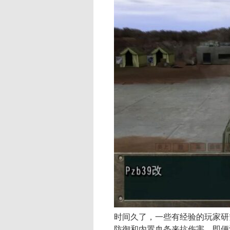
时间久了，一些有经验的玩家研
防御和内置血条来抗伤害。即便