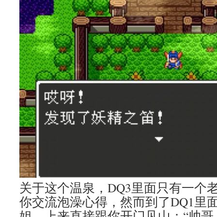
关于这个温泉，DQ3里面只有一个
你交流泡澡心得，然而到了DQ1里
姐，上来直接跟你开门见山：“帅哥