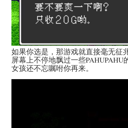
如果你选是，那游戏就直接毫无征
屏幕上不停地飘过一些PAHUPAH
女孩还不忘嘱咐你再来。