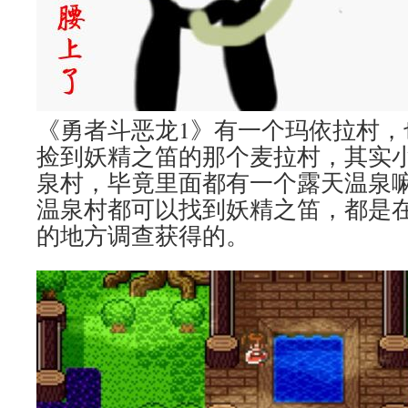
《勇者斗恶龙1》有一个玛依拉村，
捡到妖精之笛的那个麦拉村，其实
泉村，毕竟里面都有一个露天温泉嘛。
温泉村都可以找到妖精之笛，都是在
的地方调查获得的。