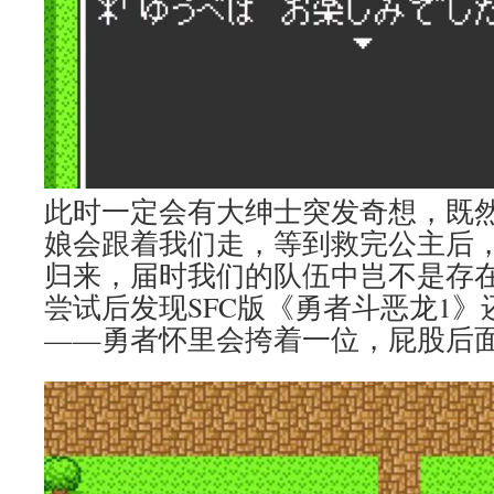
此时一定会有大绅士突发奇想，既
娘会跟着我们走，等到救完公主后
归来，届时我们的队伍中岂不是存
尝试后发现SFC版《勇者斗恶龙1
——勇者怀里会挎着一位，屁股后