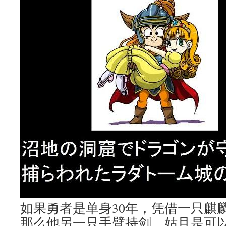
如果勇者是单身30年，凭借一只麒
那么他另一只手臂持剑，姑且是可