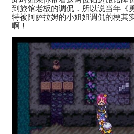
到旅馆老板的调侃，所以说当年《勇
特被阿萨拉姆的小姐姐调侃的梗其
啊！