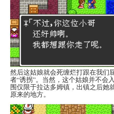
然后这姑娘就会死缠烂打跟在我们
者“诱拐”。当然，这个姑娘并不会
围仅限于拉达多姆镇，出镇之后她
原来的地方。