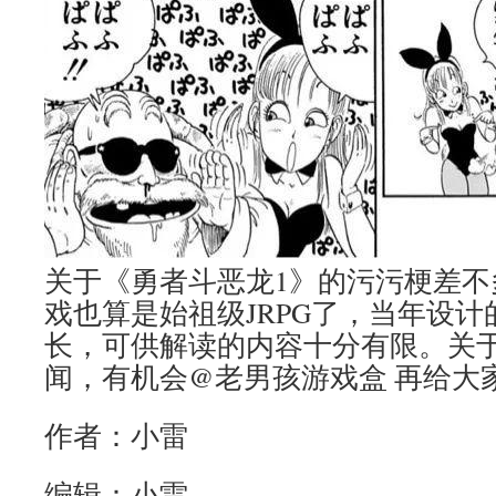
关于《勇者斗恶龙1》的污污梗差不
戏也算是始祖级JRPG了，当年设
长，可供解读的内容十分有限。关于
闻，有机会@老男孩游戏盒 再给大
作者：小雷
编辑：小雷