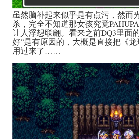
虽然脑补起来似乎是有点污，然而
杀，完全不知道那女孩究竟PAHUP
让人浮想联翩。看来之前DQ3里面
好”是有原因的，大概是直接把《龙
用过来了……