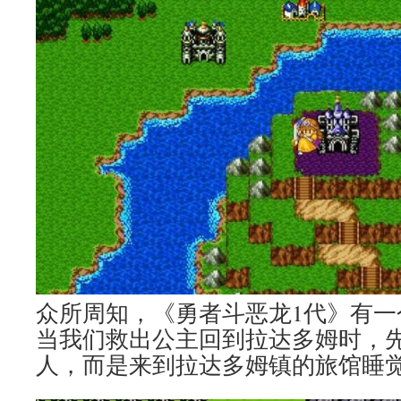
众所周知，《勇者斗恶龙1代》有一
当我们救出公主回到拉达多姆时，
人，而是来到拉达多姆镇的旅馆睡