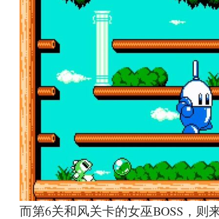
而第6关和风关卡的女巫BOSS，则来自