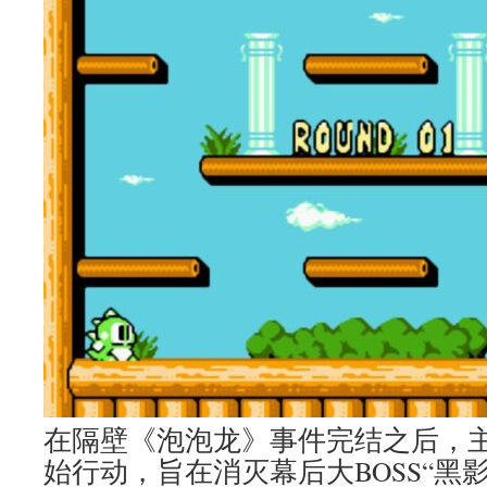
在隔壁《泡泡龙》事件完结之后，
始行动，旨在消灭幕后大BOSS“黑