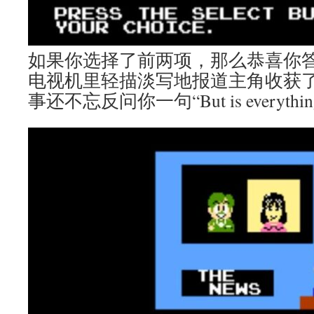
如果你选择了前两项，那么恭喜你
电视机里轻描淡写地报道主角收获
事还不忘反问你一句“But is everything