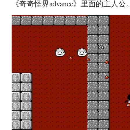
《奇奇怪界advance》里面的主人公