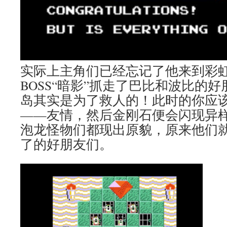
实际上主角们已经忘记了他来到彩
BOSS“暗影”抓走了巴比和波比的
岛其实是为了救人的！此时的你应
——友情，然后金刚石便会闪现异
泡龙怪物们都现出原貌，原来他们
了的好朋友们。