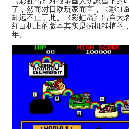
《彩虹岛》对很多国人玩家留下的
了，然而对日欧玩家而言，《彩虹
却远不止于此。《彩虹岛》出自大名鼎
红白机上的版本其实是街机移植的，最
年。