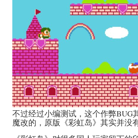
不过经过小编测试，这个作弊BUG
魔改的，原版《彩虹岛》其实并没