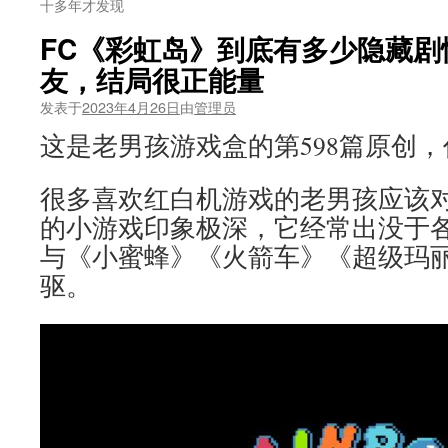
十多年才发现
FC《彩虹岛》到底有多少隐藏剧
友，结局很正能量
发表于
2023年4月26日
由
管理员
这是老男孩游戏盒的第598篇原创
很多喜欢红白机游戏的老男孩应该
的小游戏印象极深，它经常出没于各
与《小蜜蜂》《火箭车》《超级玛
驱。