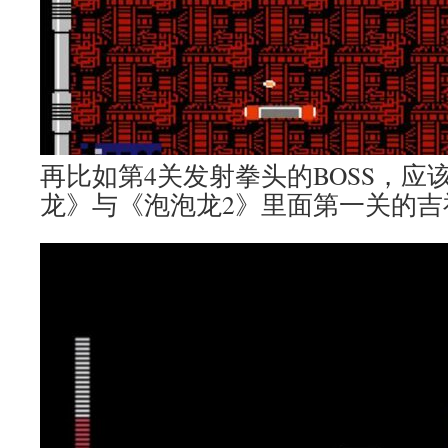
再比如第4关发射拳头的BOSS，应
龙》与《泡泡龙2》里面第一关的吉