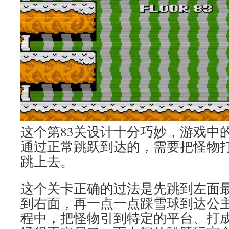
这个第83关设计十分巧妙，游戏中
通过正常跳跃到达的，需要把怪物
跳上去。
这个关卡正确的过法是先跳到左面
到右面，再一点一点踩雪球到达公
程中，把怪物引到特定的平台、打