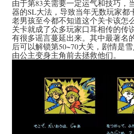
由于第83关需要一定运气和技巧，
器的SL大法，导致当年无数玩家都
老男孩至今都不知道这个关卡该怎
关卡就成了众多玩家口耳相传的传
有很多谣言蔓延出来。其中最著名
后可以解锁第50~70大关，剧情是
由公主变身主角前去拯救他们。