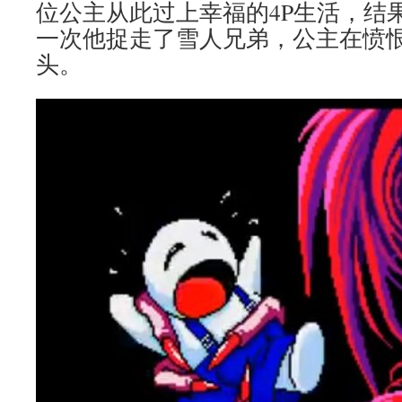
位公主从此过上幸福的4P生活，结
一次他捉走了雪人兄弟，公主在愤
头。