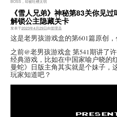
BOSS，却被吐槽太弱
《雪人兄弟》神秘第83关你见过
解锁公主隐藏关卡
发表于
2023年4月29日
由
管理员
这是老男孩游戏盒的第601篇原创
之前@老男孩游戏盒 第541期讲了
经典游戏，比如在中国家喻户晓的
曼蛇》日版主角其实就是个妹子，
玩家知道吧？