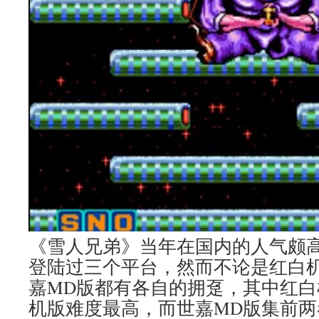
《雪人兄弟》当年在国内的人气颇
登陆过三个平台，然而不论是红白
嘉MD版都有各自的拥趸，其中红
机版难度最高，而世嘉MD版集前