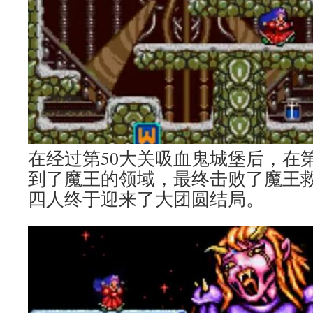
在经过第50大关吸血鬼城堡后，在第
到了魔王的领域，最终击败了魔王
四人终于迎来了大团圆结局。