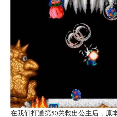
在我们打通第50关救出公主后，原