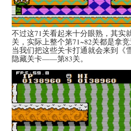
不过这71关看起来十分眼熟，其实
关，实际上整个第71~82关都是拿
当我们把这些关卡打通就会来到《
隐藏关卡——第83关。