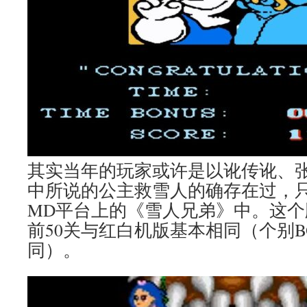
其实当年的玩家或许是以讹传讹、
中所说的公主救雪人的确存在过，
MD平台上的《雪人兄弟》中。这
前50关与红白机版基本相同（个别B
同）。