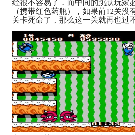
经很不容易了，而中间的跳跃玩家
（携带红色药瓶），如果前12关没
关卡死命了，那么这一关就再也过