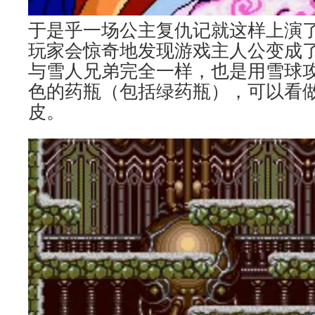
于是乎一场公主复仇记就这样上演了
玩家会惊奇地发现游戏主人公变成
与雪人兄弟完全一样，也是用雪球
色的药瓶（包括绿药瓶），可以看
皮。