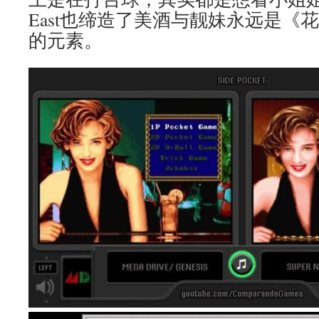
East也缔造了美酒与靓妹永远是《
的元素。