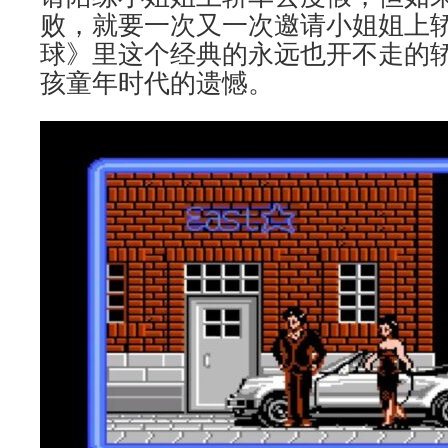
败，就要一次又一次邀请小姐姐上
球》里这个经典的永远也开不走的
孩童年时代的遗憾。