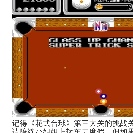
记得《花式台球》第三大关的挑战
请陪练小姐姐上轿车去度假，但如