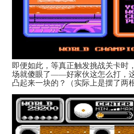
即便如此，等真正触发挑战关卡时
场就傻眼了——好家伙这怎么打，
凸起来一块的？（实际上是摆了两