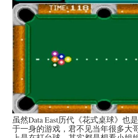
虽然Data East历代《花式桌球》
于一身的游戏，君不见当年很多大
上是在打台球，其实都是想看小姐姐们