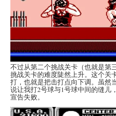
不过从第二个挑战关卡（也就是第三关
挑战关卡的难度陡然上升。这个关
打，也就是把击打点向下调。虽然
说让我打2号球与1号球中间的缝儿
宣告失败。