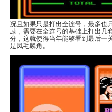
况且如果只是打出全连号，最多也只能
励，需要在全连号的基础上打出几套连
分，这就使得当年能够看到最后一
是凤毛麟角。