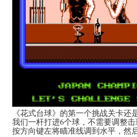
《花式台球》的第一个挑战关卡还
我们一杆打进6个球，不需要调整击
按方向键左将瞄准线调到水平，然