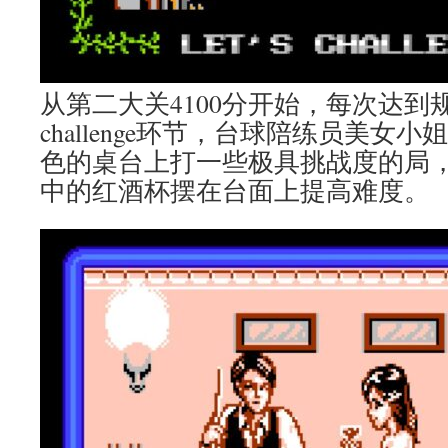
从第二大关4100分开始，每次达到
challenge环节，台球陪练员美女
色的桌台上打一些极具挑战度的局
中的红酒杯摆在台面上提高难度。