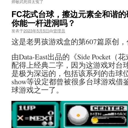
师敏武死得太冤了
FC花式台球，擦边元素全和谐的
你能一杆进洞吗？
发表于
2023年5月5日
由
管理员
这是老男孩游戏盒的第607篇原创
由Data-East出品的《Side Pock
配得上经典二字，因为这游戏对台
是极为深远的，包括该系列的击球位置
show等设定都曾被很多台球游戏
球游戏之一了。