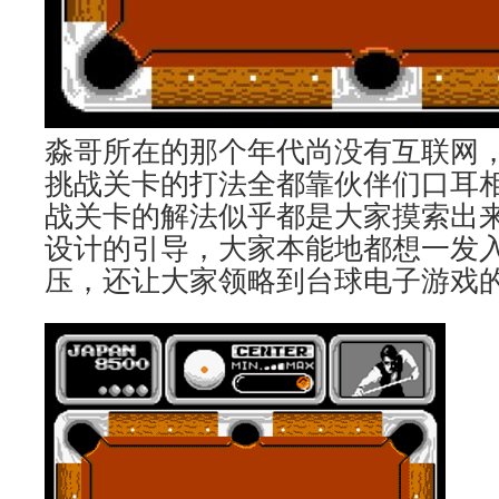
淼哥所在的那个年代尚没有互联网
挑战关卡的打法全都靠伙伴们口耳
战关卡的解法似乎都是大家摸索出
设计的引导，大家本能地都想一发
压，还让大家领略到台球电子游戏