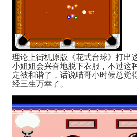
理论上街机原版《花式台球》打出
小姐姐会兴奋地脱下衣服，不过这
定被和谐了，话说喵哥小时候总觉得不
经三生万幸了。