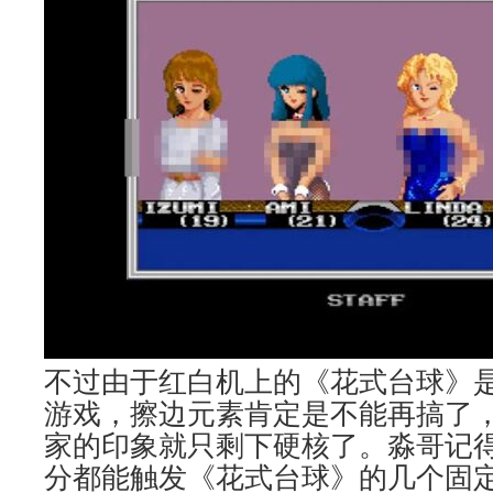
不过由于红白机上的《花式台球》
游戏，擦边元素肯定是不能再搞了，
家的印象就只剩下硬核了。淼哥记
分都能触发《花式台球》的几个固