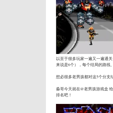
以至于很多玩家一遍又一遍通关
来说是6个），每个结局的路线
想必很多老男孩都对这5个分支
淼哥今天就在@老男孩游戏盒 
排名吧！