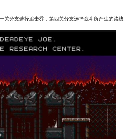
一关分支选择追击乔，第四关分支选择战斗所产生的路线。