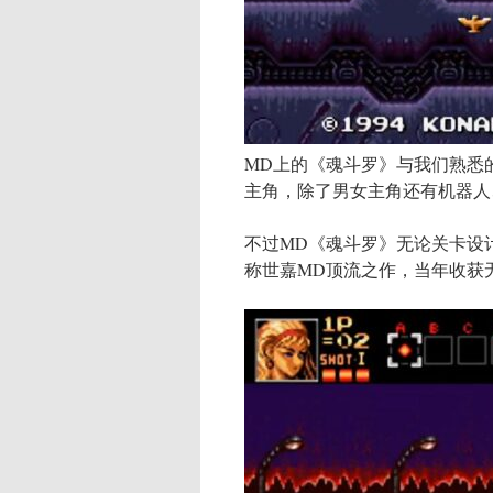
MD上的《魂斗罗》与我们熟悉
主角，除了男女主角还有机器人
不过MD《魂斗罗》无论关卡设
称世嘉MD顶流之作，当年收获