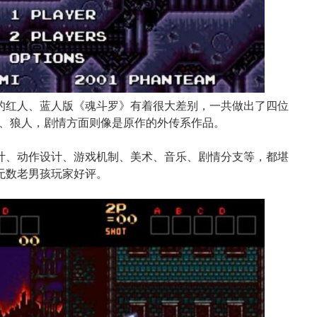
的红人、蓝人版《魂斗罗》有着很大差别，一共做出了四位
、狼人，剧情方面则像是原作的外传系作品。
计、动作设计、游戏机制、美术、音乐、剧情分支等，都堪
无数老男孩玩家好评。