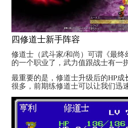
四修道士新手阵容
修道士（武斗家/和尚）可谓《最终
的一个职业了，武力值跟战士有一
最重要的是，修道士升级后的HP成
很多，前期练修道士可以让我们迅