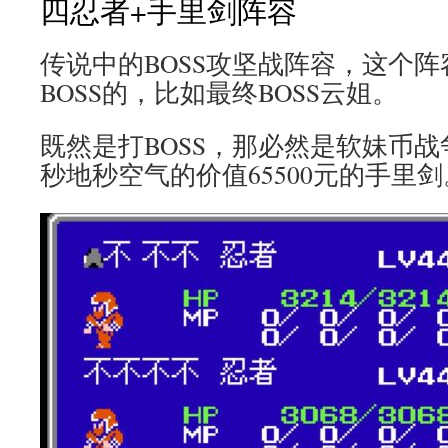
四忍者+手里剑阵容
传说中的BOSS攻坚战阵容，这个
BOSS的，比如最终BOSS云姐。
既然是打BOSS，那必然是软妹币
秒地秒空气的价值65500元的手里剑