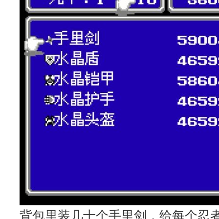
背包里装几十个手里剑，给每个忍