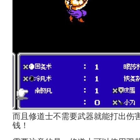
而且修道士不需要武器就能打出伤
钱！