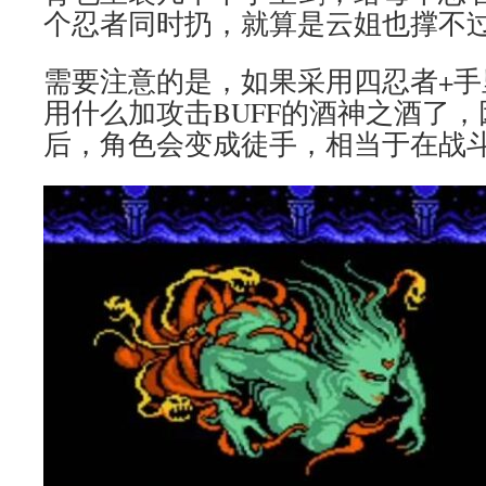
个忍者同时扔，就算是云姐也撑不
需要注意的是，如果采用四忍者+
用什么加攻击BUFF的酒神之酒了
后，角色会变成徒手，相当于在战