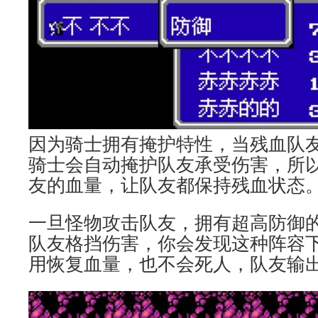
因为骑士拥有掩护特性，当残血队
骑士会自动掩护队友承受伤害，所
友的血量，让队友都保持残血状态
一旦怪物攻击队友，拥有超高防御
队友格挡伤害，你会发现这种阵容
用恢复血量，也不会死人，队友输