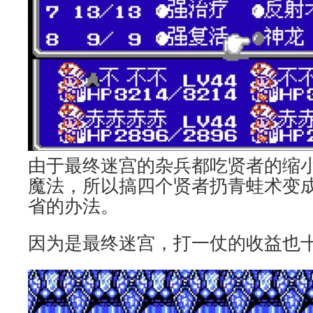
由于最终迷宫的杂兵都吃贤者的缩
魔法，所以搞四个贤者扔青蛙术变
省的办法。
因为是最终迷宫，打一仗的收益也