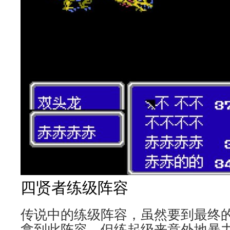
四贤者练级阵容
传说中的练级阵容，虽然要到最终
拿到此阵容，但练起级来意外地暴