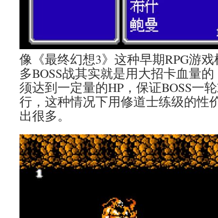
像《最终幻想3》这种早期RPG游
多BOSS战其实就是用大招卡血量的
须达到一定量的HP，保证BOSS一
行，这种情况下用修道士练级的性
出很多。