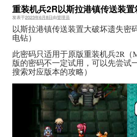
重装机兵2R以斯拉港镇传送装置
发表于
2023年6月8日
由
管理员
以斯拉港镇传送装置大破坏遗失密码：1
电钻）
此密码只适用于原版重装机兵2R（MM
版的密码不一定试用，可以先尝试
搜索对应版本的攻略）