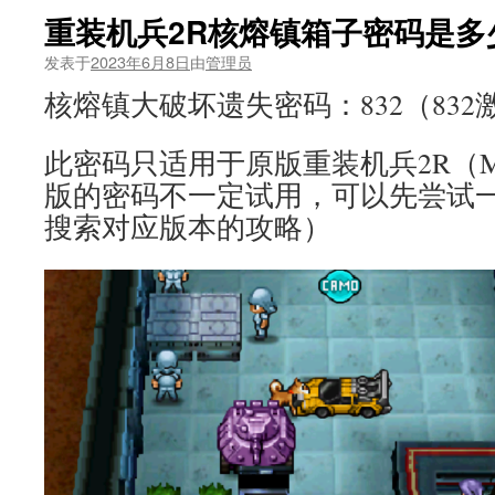
重装机兵2R核熔镇箱子密码是多
发表于
2023年6月8日
由
管理员
核熔镇大破坏遗失密码：832（832
此密码只适用于原版重装机兵2R（MM
版的密码不一定试用，可以先尝试
搜索对应版本的攻略）