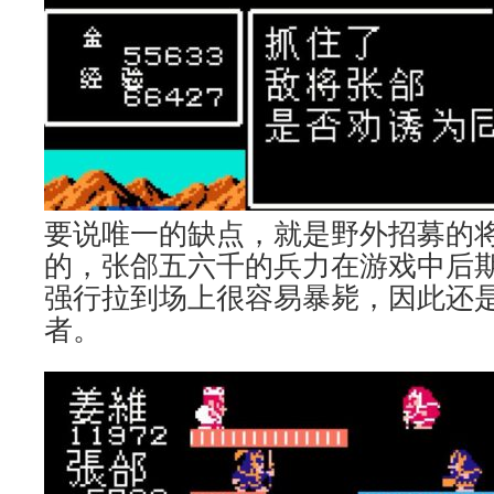
要说唯一的缺点，就是野外招募的
的，张郃五六千的兵力在游戏中后
强行拉到场上很容易暴毙，因此还
者。