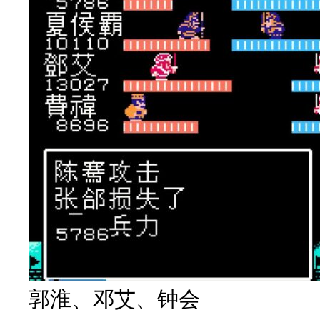
郭淮、邓艾、钟会