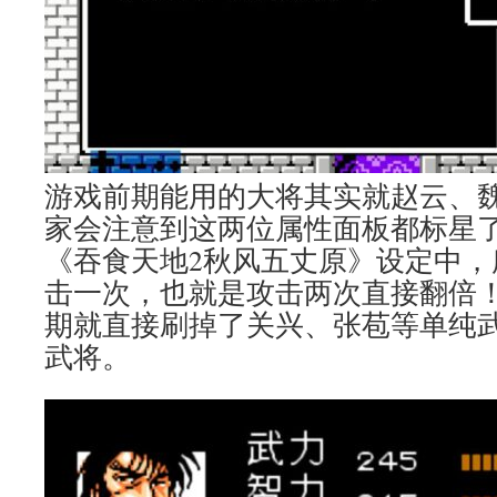
游戏前期能用的大将其实就赵云、
家会注意到这两位属性面板都标星
《吞食天地2秋风五丈原》设定中，
击一次，也就是攻击两次直接翻倍
期就直接刷掉了关兴、张苞等单纯
武将。