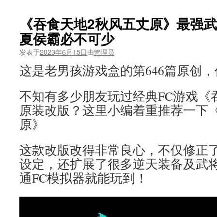
《吞食天地2秋风五丈原》最强
夏侯霸必不可少
发表于
2023年6月15日
由
管理员
这是老男孩游戏盒的第646篇原创
不知有多少朋友玩过经典FC游戏《
原装改版？这里小编着重推荐一下《
原》
这款改版改得非常良心，不仅修正
设定，还扩展了很多逆天装备及武
通FC模拟器就能玩到！