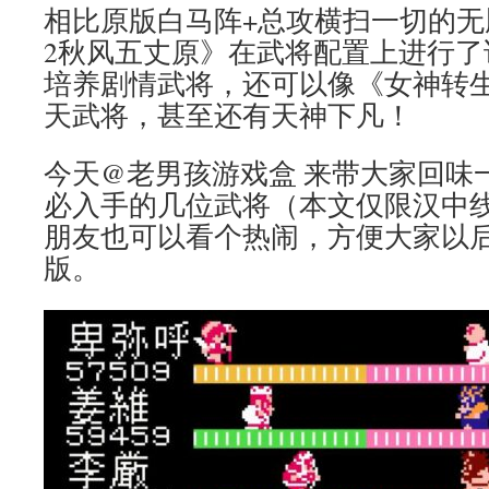
相比原版白马阵+总攻横扫一切的
2秋风五丈原》在武将配置上进行了
培养剧情武将，还可以像《女神转
天武将，甚至还有天神下凡！
今天@老男孩游戏盒 来带大家回味
必入手的几位武将（本文仅限汉中
朋友也可以看个热闹，方便大家以
版。