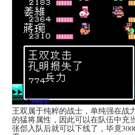
王双属于纯粹的战士，单纯强在战
的猛将属性，因此可以在队伍中充
张郃入队后就可以下线了，毕竟300