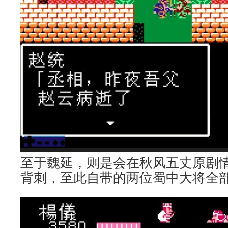
至于魏延，则是会在秋风五丈原剧
背刺，至此自带的两位蜀中大将全