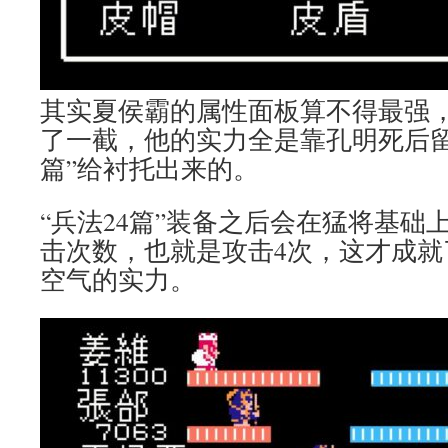
其实夏侯霸的属性面板算不得最强
了一截，他的实力全是靠孔明死后留
篇”给衬托出来的。
“兵法24篇”装备之后会在猛将基础
击次数，也就是攻击4次，这才成就
空气的实力。