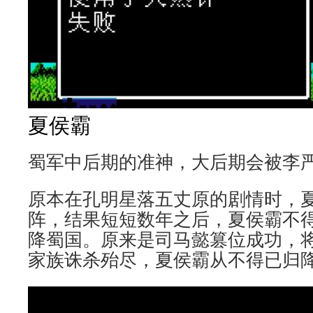
夏侯霸
蜀军中后期的准神，大后期会被李
原本在孔明星落五丈原的剧情时，
阵，结果短短数年之后，夏侯霸不
降蜀国。原来是司马懿篡位成功，
家族诛杀殆尽，夏侯霸从不得已归