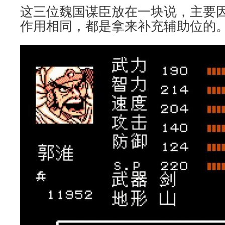
这三位魏国谋臣放在一块说，主要
作用相同，都是拿来补充辅助位的