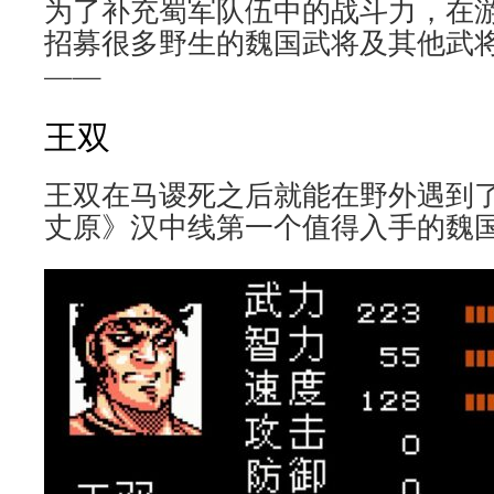
为了补充蜀军队伍中的战斗力，在
招募很多野生的魏国武将及其他武
——
王双
王双在马谡死之后就能在野外遇到
丈原》汉中线第一个值得入手的魏