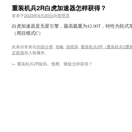
重装机兵2R白虎加速器怎样获得？
发表于
2023年6月20日
由
管理员
白虎加速器是无星引擎，最高载重为42.00T，特性为轮
（周目模式C）
此条目发表在
内容分类
,
攻略
,
游戏库
,
重装机兵2R（重装机兵2重
定链接
加入收藏夹。
←
重装机兵2R旋风、慢爬、螺旋怎样获得？