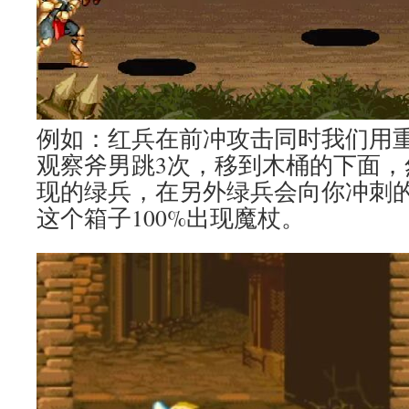
例如：红兵在前冲攻击同时我们用重
观察斧男跳3次，移到木桶的下面，
现的绿兵，在另外绿兵会向你冲刺
这个箱子100%出现魔杖。