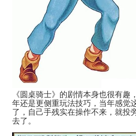
《圆桌骑士》的剧情本身也很有趣
年还是更侧重玩法技巧，当年感觉
了，自己手残实在操作不来，就投旁
去了。