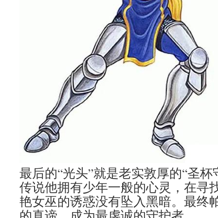
最后的“光头”就是老实敦厚的“圣杯
传说他拥有少年一般的心灵，在寻
艳女巫的诱惑没有坠入黑暗。最终
的真谛，成为最虔诚的守护者。