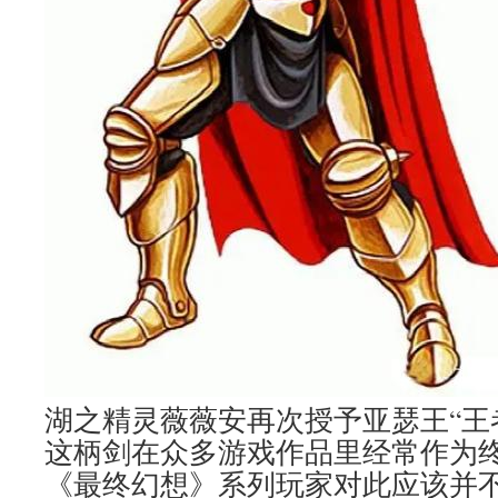
湖之精灵薇薇安再次授予亚瑟王“王者之剑
这柄剑在众多游戏作品里经常作为
《最终幻想》系列玩家对此应该并