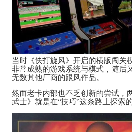
当时《快打旋风》开启的横版闯关
非常成熟的游戏系统与模式，随后
无数其他厂商的跟风作品。
然而老卡内部也不乏创新的尝试，
武士》就是在“技巧”这条路上探索