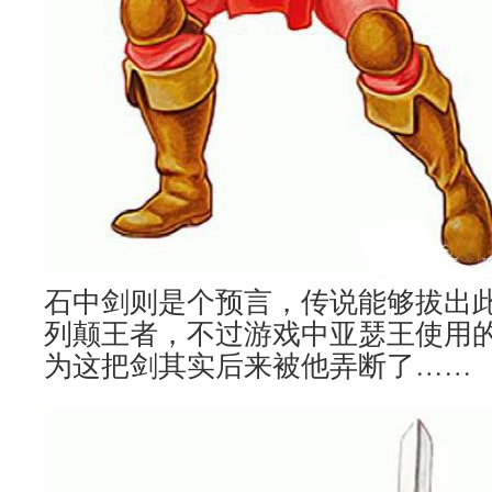
石中剑则是个预言，传说能够拔出
列颠王者，不过游戏中亚瑟王使用
为这把剑其实后来被他弄断了……