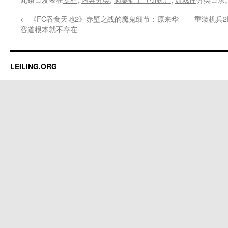
←
《FC吞食天地2》赤壁之战的魔鬼细节：原来华
重装机兵
容道根本就不存在
LEILING.ORG