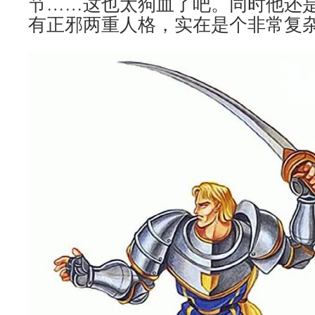
节……这也太狗血了吧。同时他还
有正邪两重人格，实在是个非常复