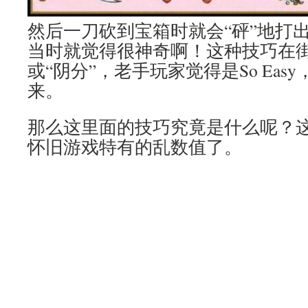
然后一刀砍到宝箱时就会“砰”地打出
当时就觉得很神奇啊！这种技巧在街
或“阴分”，老手玩家觉得是So Ea
来。
那么这里面的技巧究竟是什么呢？
怀旧游戏特有的乱数值了。