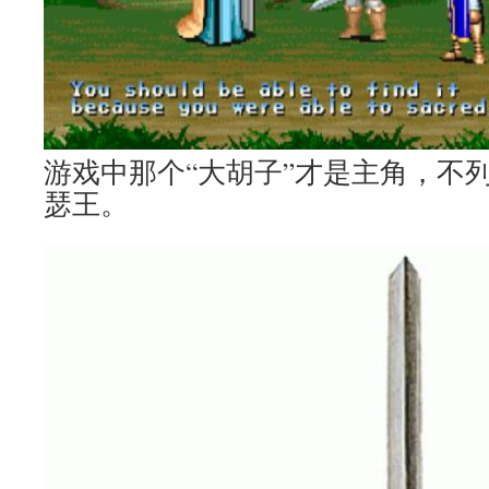
游戏中那个“大胡子”才是主角，不
瑟王。