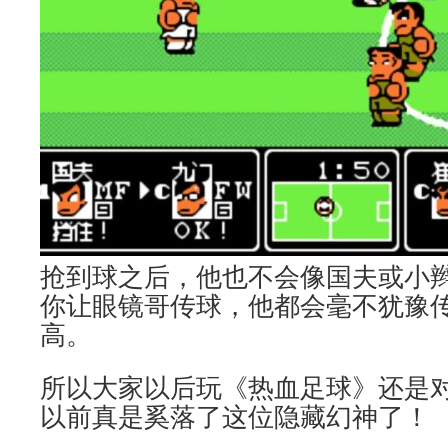
抢到球之后，他也不会像国夫或小
你让眼镜哥传球，他都会毫不犹豫
高。
所以大家以后玩《热血足球》还是
以前真是奚落了这位隐藏幻神了！