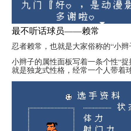
最不听话球员——赖常
忍者赖常，也就是大家俗称的“小辫
小辫子的属性面板写着一条个性“捉
就是独龙式性格，经常一个人带着