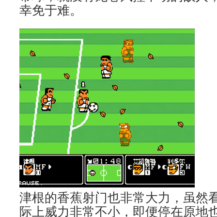
幸免于难。
津根的香蕉射门也非常大力，虽然
际上威力非常不小，即便停在原地