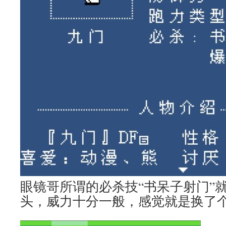
眼镜哥所谓的必杀技“书呆子射门”
头，威力十分一般，感觉就是换了