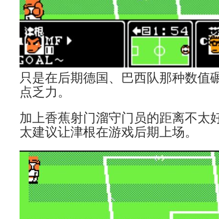
只是在后期德国、巴西队那种数值
点乏力。
加上香蕉射门溜守门员的距离不太
太建议让津根在游戏后期上场。