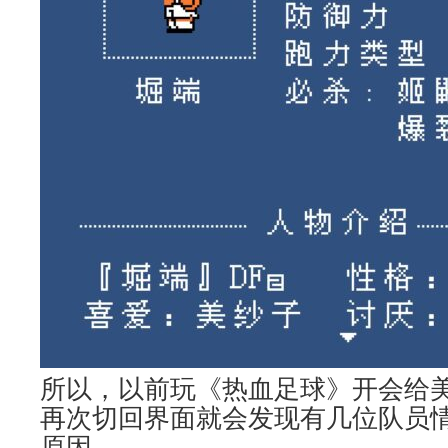
所以，以前玩《热血足球》开会给
再次切回界面就会发现有几位队员
原因。