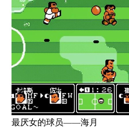
最厌女的球员——海月