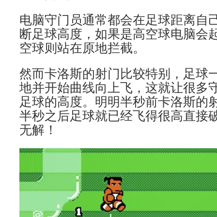
电脑守门员通常都会在足球距离自
断足球高度，如果是高空球电脑会
空球则站在原地拦截。
然而卡洛斯的射门比较特别，足球
地并开始曲线向上飞，这就让很多
足球的高度。明明半秒前卡洛斯的
半秒之后足球就已经飞得很高直接
无解！