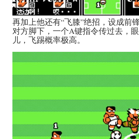
再加上他还有“飞膝”绝招，设成前
对方脚下，一个A键指令传过去，
儿，飞踢概率极高。