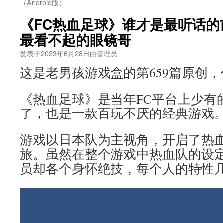
（Android版）
《FC热血足球》谁才是最听话的
最看不起的眼镜哥
发表于
2023年6月28日
由
管理员
这是老男孩游戏盒的第659篇原创
《热血足球》是当年FC平台上少有
了，也是一款百玩不厌的经典游戏
游戏以日本队为主视角，开启了热
旅。虽然在整个游戏中热血队的设
员却各个身怀绝技，每个人的特性