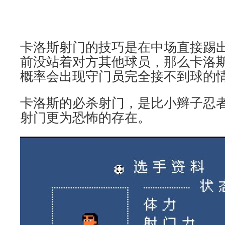
卡洛斯射门的技巧是在中场直接踢
前没站着对方其他球员，那么卡洛
概率会出现守门员完全接不到球的
卡洛斯的必杀射门，是比小辫子忍
射门更为恐怖的存在。