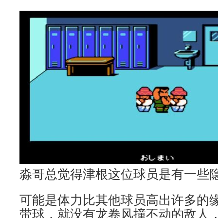
淼哥总觉得津根这位球员是有一些
可能是体力比其他球员高出许多的
带球，就没有龙卷风撞不动的敌人