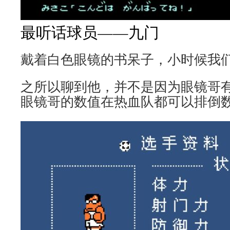
最听话球员——九门
戴着白色眼镜的书呆子，小时候我们
之所以聊到他，并不是因为眼镜哥
眼镜哥的数值在热血队都可以排倒