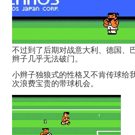
不过到了后期对战意大利、德国、
辫子几乎无法破门。
小辫子独狼式的性格又不肯传球给
次浪费宝贵的带球机会。