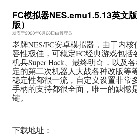
FC模拟器NES.emu1.5.13英文版
版）
发表于
2023年6月28日
由
管理员
老牌NES/FC安卓模拟器，由于内核
容性极佳，可稳定FC经典游戏包括
机兵Super Hack、最终明奇，以
定的第二次机器人大战各种改版等
稳定性都很一流，自定义设置非常
手柄的支持都很全面，唯一的缺憾
键。
下载地址：