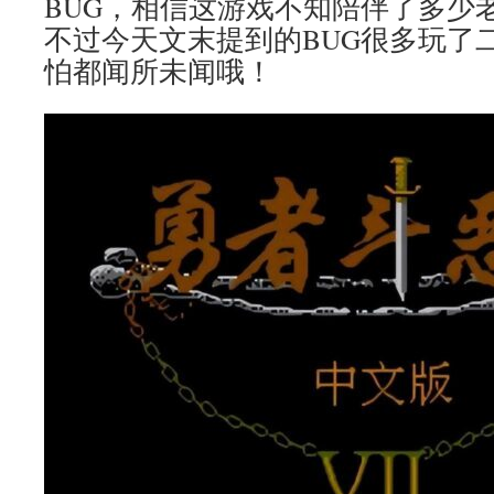
BUG，相信这游戏不知陪伴了多少
不过今天文末提到的BUG很多玩了
怕都闻所未闻哦！