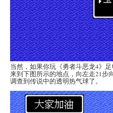
当然，如果你玩《勇者斗恶龙4》足
来到下图所示的地点，向左走21步向
调查到传说中的透明热气球了。