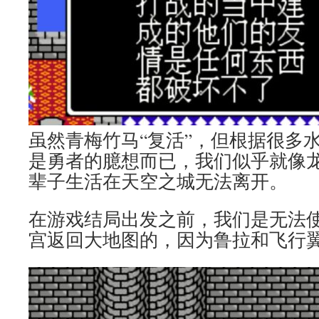
虽然青梅竹马“复活”，但根据很多
是勇者的臆想而已，我们似乎就像
辈子生活在天空之城无法离开。
在游戏结局出发之前，我们是无法
宫返回大地图的，因为鲁拉和飞行