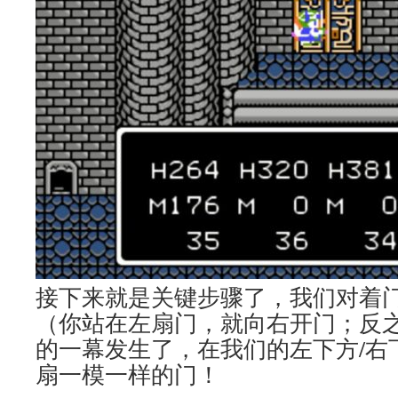
接下来就是关键步骤了，我们对着门
（你站在左扇门，就向右开门；反
的一幕发生了，在我们的左下方/右
扇一模一样的门！