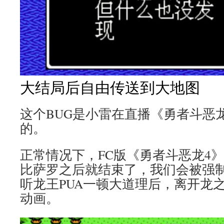
大结局后自由传送到大地图
这个BUG是小雷在直播《勇者斗恶
的。
正常情况下，FC版《勇者斗恶龙4
比萨罗之后就结束了，我们会被强
听龙王PUA一顿大道理后，离开龙之城
动画。