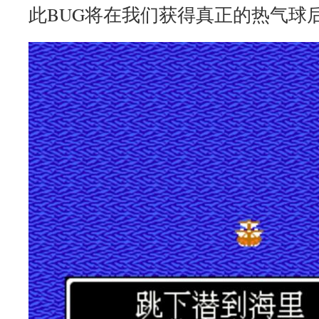
此BUG将在我们获得真正的热气球