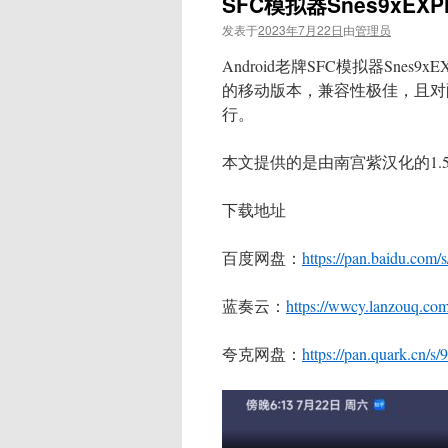
SFC模拟器Snes9xEXP
发表于
2023年7月22日
由
管理员
Android老牌SFC模拟器Snes9
的移动版本，兼容性极佳，且对
行。
本文提供的是由南宫紫汉化的1.5
下载地址
百度网盘：
https://pan.baidu.
蓝奏云：
https://wwcy.lanzouq.co
夸克网盘：
https://pan.quark.cn/s