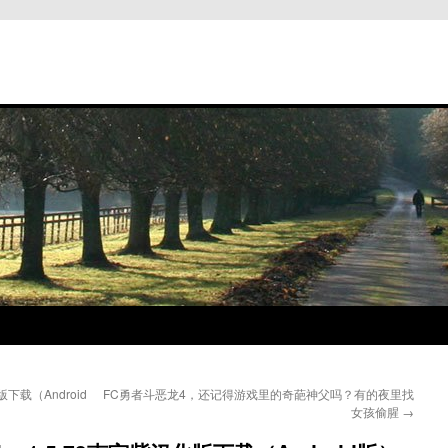
版下载（Android
FC勇者斗恶龙4，还记得游戏里的奇葩神父吗？有的夜里找
女孩偷腥
→