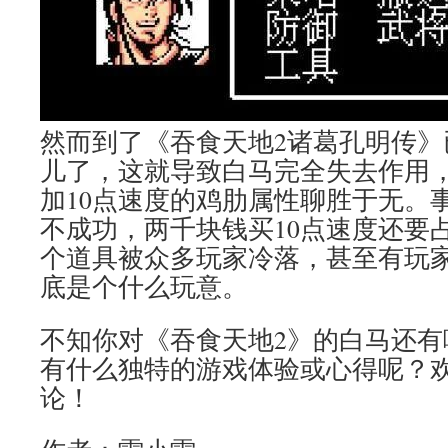
然而到了《吞食天地2诸葛孔明传》
儿了，这就导致白马完全失去作用
加10点速度的鸡肋属性聊胜于无。
不成功，两千块钱买10点速度还要
个道具被众多玩家冷落，甚至有玩
底是个什么玩意。
不知你对《吞食天地2》的白马还有
有什么独特的游戏体验或心得呢？
论！