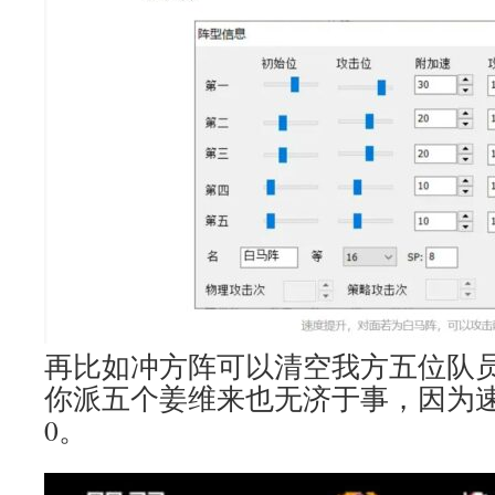
再比如冲方阵可以清空我方五位队
你派五个姜维来也无济于事，因为
0。