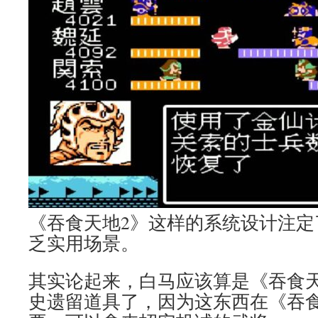
《吞食天地2》这样的系统设计注定
乏实用场景。
其实论起来，白马应该算是《吞食
史遗留道具了，因为这东西在《吞食