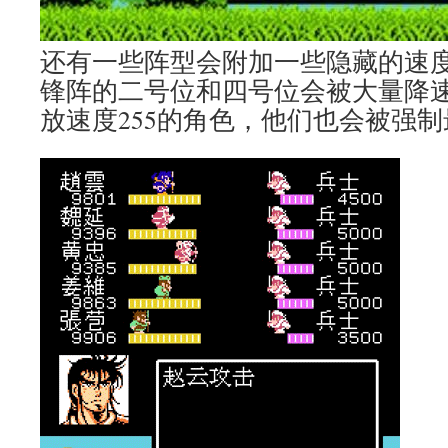
还有一些阵型会附加一些隐藏的速
锋阵的二号位和四号位会被大量降
放速度255的角色，他们也会被强