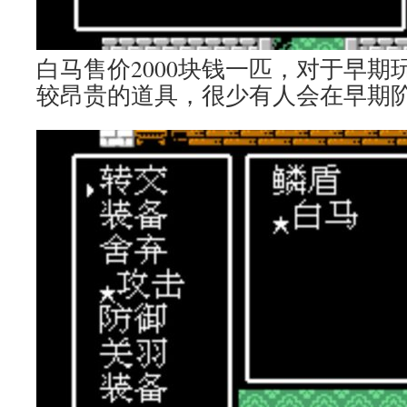
白马售价2000块钱一匹，对于早期
较昂贵的道具，很少有人会在早期