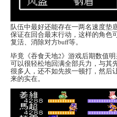
队伍中最好还能存在一两名速度垫
保证在回合最末行动，这样的角色
复活、消除对方buff等。
毕竟《吞食天地2》游戏后期数值明
可以很轻松地回满全部兵力，与其
很多人，还不如先挨一顿打，然后
来的实在。