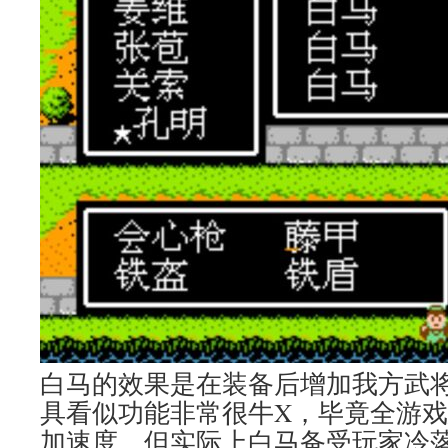
白马的效果是在装备后增加我方武将
具看似功能非常很牛X，毕竟全游
加速度，但实际上白马备受玩家冷