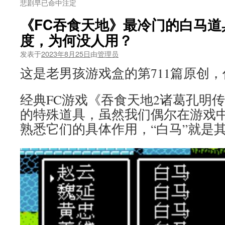
悲剧早已命中注定
《FC吞食天地》最冷门的白马道
度，为何没人用？
发表于
2023年8月25日
由
管理员
这是老男孩游戏盒的第711篇原创
经典FC游戏《吞食天地2诸葛孔明
的特殊道具，虽然我们偶尔在游戏
熟悉它们的具体作用，“白马”就是