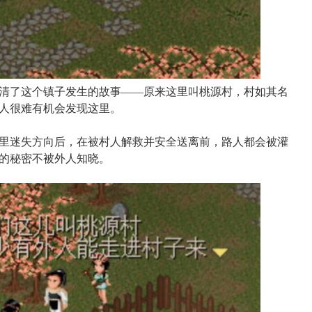
清了这个镇子发生的故事——原来这里叫桃源村，村如其名
人很难有机会发现这里。
里迷失方向后，在被村人解救并安全送离前，路人都会被灌
的秘密不被外人知晓。