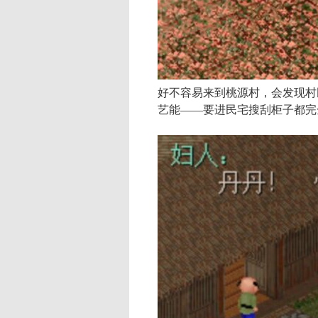
好不容易来到桃源村，会发现村
艺能——要进民宅搜刮柜子都完