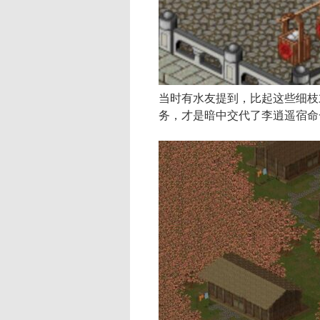
当时有水友提到，比起这些细枝
务，才是暗中交代了李逍遥宿命