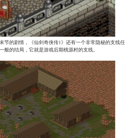
末节的剧情，《仙剑奇侠传1》还有一个非常隐秘的支线任
一般的结局，它就是游戏后期桃源村的支线。