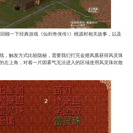
家回顾一下经典游戏《仙剑奇侠传1》桃源村相关故事，以及
线，触发方式比较隐秘，需要我们打完金翅凤凰获得风灵珠
的左上角，对着一片因雾气无法进入的区域使用风灵珠吹散