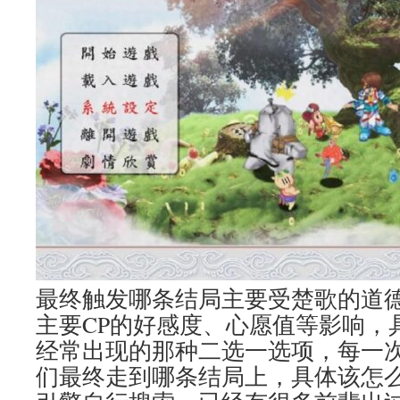
最终触发哪条结局主要受楚歌的道
主要CP的好感度、心愿值等影响，
经常出现的那种二选一选项，每一
们最终走到哪条结局上，具体该怎