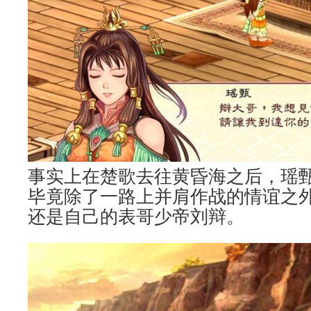
事实上在楚歌去往黄昏海之后，瑶
毕竟除了一路上并肩作战的情谊之
还是自己的表哥少帝刘辩。