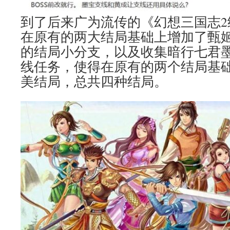
到了后来广为流传的《幻想三国志2
在原有的两大结局基础上增加了甄
的结局小分支，以及收集暗行七君
线任务，使得在原有的两个结局基
美结局，总共四种结局。