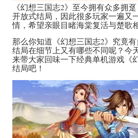
《幻想三国志2》至今拥有众多拥趸
开放式结局，因此很多玩家一遍又
情，希望亲眼目睹海棠复活与楚歌
那么你知道《幻想三国志2》究竟有
结局在细节上又有哪些不同呢？今天
来带大家回味一下经典单机游戏《幻
结局吧！