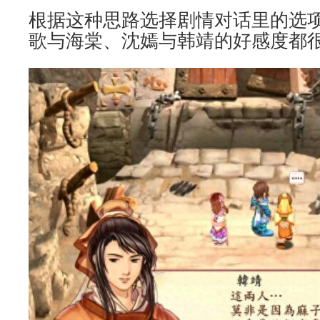
根据这种思路选择剧情对话里的选
歌与海棠、沈嫣与韩靖的好感度都