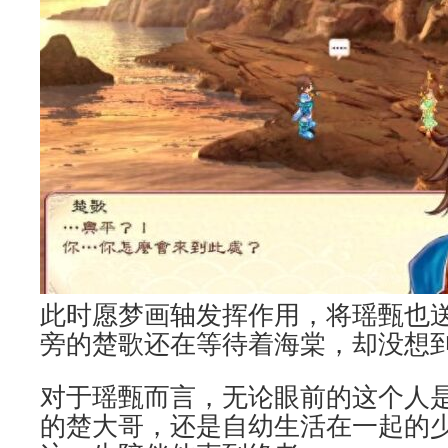
此时愿梦画轴发挥作用，将瑶甄也
旁的楚歌还在等待着海棠，却没想
对于瑶甄而言，无论眼前的这个人
的楚大哥，还是自幼生活在一起的