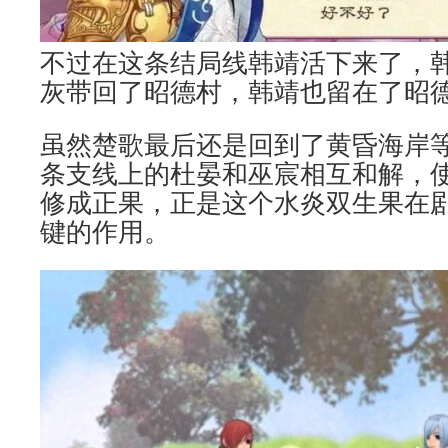
不过在这条结局线韩靖活下来了，
灰带回了昭德村，韩靖也留在了昭
虽然楚歌最后还是回到了黄昏海岸
条支线上的杜晏和巫宸相互和解，
修成正果，正是这个水炎双生果在
键的作用。