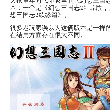
大家童年时代印象里的《幻想三国志
本：一个是《幻想三国志2》原版，
想三国志2续缘篇》。
很多老玩家误以为这俩版本是一样
在结局方面存在很大不同。