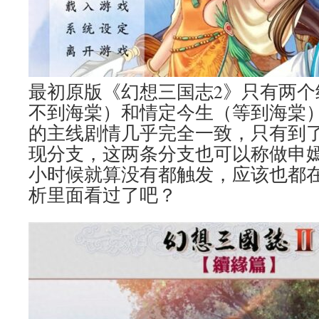
最初原版《幻想三国志2》只有两个
不到海棠）和情定今生（等到海棠
的主线剧情几乎完全一致，只有到
现分支，这两条分支也可以称做申
小时候就算没有都触发，应该也都
析里面看过了吧？