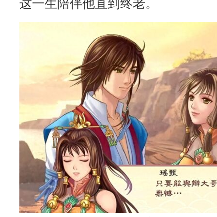
这一生陪伴他直到终老。