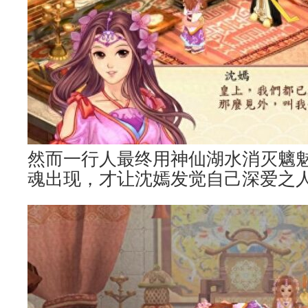
然而一行人最终用神仙湖水消灭魑
魂出现，才让沈嫣发觉自己深爱之