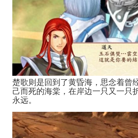
楚歌则是回到了黄昏海，思念着曾
己而死的海棠，在岸边一只又一只
永远。