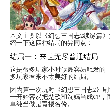
本文主要以《幻想三国志2续缘篇》
绍一下这四种结局的异同点：
结局一：来世无尽普通结局
这是很多玩家小时候最容易触发的
多玩家看来不太美好的结局。
因为第一次玩对《幻想三国志2》剧
一开始容易把楚歌和沈嫣当成CP，
单纯当做是青楼名伶。