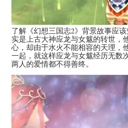
了解《幻想三国志2》背景故事应该
实是上古大神应龙与女魃的转世，
心，却由于水火不能相容的天理，
一起，就这样应龙与女魃经历无数
两人的爱情都不得善终。